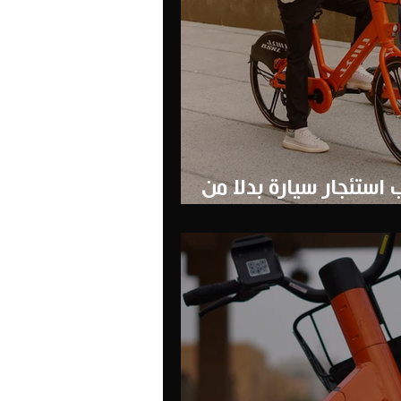
استئجار سيارة بدلا من