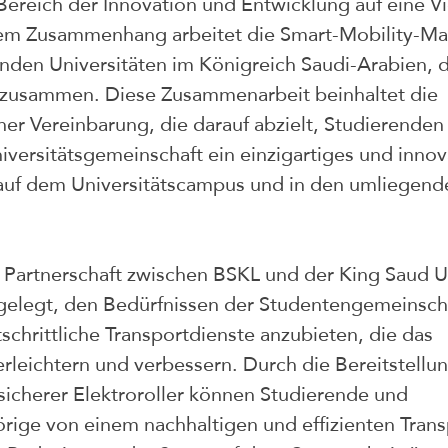
 Bereich der Innovation und Entwicklung auf eine Vi
sem Zusammenhang arbeitet die Smart-Mobility-Ma
enden Universitäten im Königreich Saudi-Arabien, 
d, zusammen. Diese Zusammenarbeit beinhaltet die 
er Vereinbarung, die darauf abzielt, Studierenden
iversitätsgemeinschaft ein einzigartiges und innov
 auf dem Universitätscampus und in den umliegend
 Partnerschaft zwischen BSKL und der King Saud Un
sgelegt, den Bedürfnissen der Studentengemeinsch
schrittliche Transportdienste anzubieten, die das 
erleichtern und verbessern. Durch die Bereitstellun
icherer Elektroroller können Studierende und 
rige von einem nachhaltigen und effizienten Trans