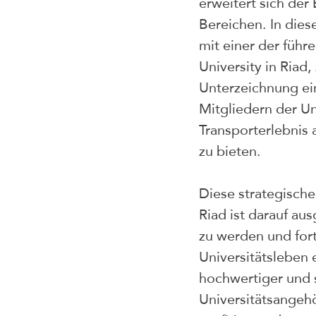
erweitert sich der
Bereichen. In die
mit einer der führ
University in Ria
Unterzeichnung ein
Mitgliedern der Un
Transporterlebnis
zu bieten.
Diese strategische
Riad ist darauf au
zu werden und fort
Universitätsleben 
hochwertiger und s
Universitätsangehö