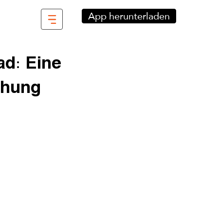
App herunterladen
ad: Eine
chung