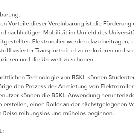
nbarung:
ten Vorteile dieser Vereinbarung ist die Förderung
und nachhaltigen Mobilität im Umfeld des Universi
tgestellten Elektroroller werden dazu beitragen, 
tstoffbasierter Transportmittel zu reduzieren und so
uzieren und die Umwelt zu schonen.
chrittlichen Technologie von BSKL können Studente
rige den Prozess der Anmietung von Elektroroller
Benutzer können die BSKL-Anwendung herunterlade
 erstellen, einen Roller an der nächstgelegenen Ver
e Reise reibungslos und mühelos beginnen.
L: