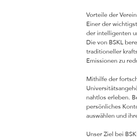
Vorteile der Verei
Einer der wichtigs
der intelligenten 
Die von BSKL berei
traditioneller kraf
Emissionen zu red
Mithilfe der forts
Universitätsangehö
nahtlos erleben. 
persönliches Konto
auswählen und ihr
Unser Ziel bei BSK