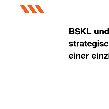
BSKL und 
strategis
einer einz