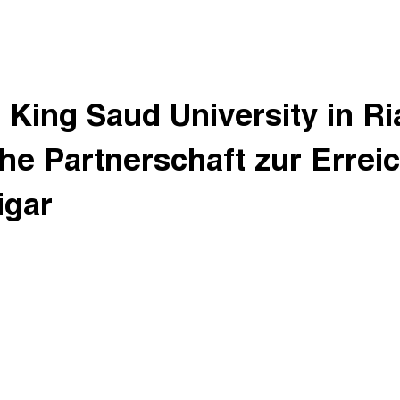
King Saud University in Ri
che Partnerschaft zur Errei
igar