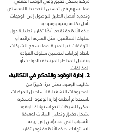
مركبة بشكل دقيق وفي الوقت الفعلي، 
مما يسهم في تحسين التخطيط اللوجستي 
وتحديد أفضل الطرق للوصول إلى الوجهات 
بأقل تكلفة زمنية ووقودية.
هذه الأنظمة تقدم أيضًا تقارير تحليلية حول 
سلوك السائقين، مثل السرعة الزائدة أو 
التوقفات غير المبررة. مما يسمح للشركات 
باتخاذ إجراءات لتحسين سلوك القيادة 
وتقليل المخاطر المرتبطة بالحوادث أو 
المخالفات.
2. إدارة الوقود والتحكم في التكاليف
تكاليف الوقود تمثل جزءًا كبيرًا من 
المصروفات التشغيلية لأساطيل المركبات. 
باستخدام أنظمة إدارة الوقود المبتكرة، 
يمكن للشركات تتبع استهلاك الوقود 
بشكل دقيق وتحليل البيانات لمعرفة 
الأسباب التي قد تؤدي إلى زيادة 
الاستهلاك. هذه الأنظمة توفر تقارير 