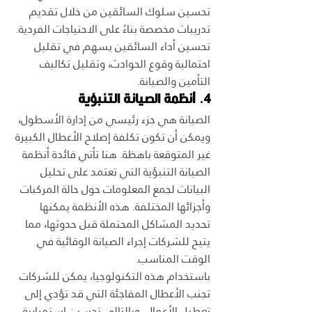
تحسين سلوك السائقين من خلال تقديم 
تدريبات مخصصة بناءً على الاحتياجات الفردية. 
تحسين أداء السائقين يسهم في تقليل 
احتمالية وقوع الحوادث، وتقليل تكاليف 
التأمين والصيانة.
4. أنظمة الصيانة التنبؤية
الصيانة هي جزء رئيسي من إدارة الأسطول، 
ويمكن أن تكون تكلفة إصلاح الأعطال الكبيرة 
غير المتوقعة باهظة. هنا تأتي فائدة أنظمة 
الصيانة التنبؤية التي تعتمد على تحليل 
البيانات لجمع المعلومات حول حالة المركبات 
وأجزائها المختلفة. هذه الأنظمة يمكنها 
تحديد المشاكل المحتملة قبل حدوثها، مما 
يتيح للشركات إجراء الصيانة الوقائية في 
الوقت المناسب.
باستخدام هذه التكنولوجيا، يمكن للشركات 
تجنب الأعطال المفاجئة التي قد تؤدي إلى 
تعطيل الأعمال، وبالتالي تحسين استمرارية 