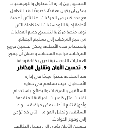
التنسيق بين إدارة الأسطول واللوجستيات 
يمكن أن يكون معقدًا، خصوصًا عند التعامل 
مع عدد كبير من المركبات. هنا تأتي أهمية 
أنظمة إدارة اللوجستيات المتكاملة التي 
توفر منصة مركزية لتنسيق جميع العمليات 
من تتبع المركبات إلى تسليم البضائع.
باستخدام هذه الأنظمة، يمكن تحسين توزيع 
المركبات، مراقبة الشحنات، وضمان أن جميع 
العمليات اللوجستية تجري بكفاءة ودقة.
9. تحسين الأمان وتقليل المخاطر
تعد السلامة عنصرًا مهمًا في إدارة 
الأسطول، حيث تساهم في حماية 
السائقين والمركبات والبضائع. باستخدام 
تقنيات مثل كاميرات المراقبة المتقدمة 
وأجهزة تتبع الأداء، يمكن مراقبة سلوك 
السائقين وتحليل العوامل التي قد تؤدي 
إلى وقوع الحوادث.
تحسين الأمان يؤدي إلى تقليل التكاليف 