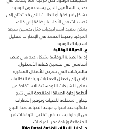
استهلاك الوقود لكل مركبة، مما يساعد في 
تحديد السائقين الذين يستخدمون الوقود 
بشكل غير كفؤ أو الحالات التي قد تحتاج إلى 
تحسينات في الأداء. بالإضافة إلى ذلك، 
يمكن تنفيذ استراتيجيات مثل تحسين سرعة 
المركبة وضبط الضغط في الإطارات لتقليل 
استهلاك الوقود.
ج. الصيانة الوقائية
إدارة الصيانة الوقائية بشكل جيد هي عنصر 
أساسي في تحسين كفاءة الأسطول. 
فالمركبات التي تتعرض للأعطال المتكررة 
تؤدي إلى تعطل العمليات وزيادة التكاليف.
يمكن للشركات اللوجستية الاستفادة من 
أنظمة إدارة الصيانة المتقدمة
 التي تتيح 
جداول منتظمة للصيانة وتوفير إشعارات 
تلقائية عند اقتراب موعد الصيانة. هذا النوع 
من الإدارة يساعد في تقليل التوقفات غير 
المتوقعة وزيادة عمر المركبات.
د. تحليل البيانات الضخمة (Big Data)