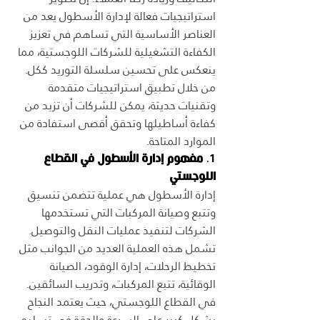
استراتيجيات فعالة لإدارة الأسطول يعد من 
العناصر الأساسية التي تساهم في تعزيز 
الكفاءة التشغيلية للشركات اللوجستية، مما 
ينعكس على تحسين سلسلة التوريد ككل. 
من خلال تطبيق استراتيجيات متقدمة 
وتقنيات حديثة، يمكن للشركات أن تزيد من 
كفاءة أساطيلها وتحقق أقصى استفادة من 
الموارد المتاحة.
1. 
مفهوم إدارة الأسطول في القطاع 
اللوجستي
إدارة الأسطول هي عملية تتضمن تنسيق 
وتتبع وصيانة المركبات التي تستخدمها 
الشركات لتنفيذ عمليات النقل والتوصيل. 
تشمل هذه العملية العديد من الجوانب مثل 
تخطيط الرحلات، إدارة الوقود، الصيانة 
الوقائية، تتبع المركبات، وتدريب السائقين. 
في القطاع اللوجستي، حيث يعتمد النجاح 
بشكل كبير على السرعة والدقة في تسليم 