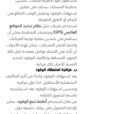
الأسطول هو تخطيط الرحلات. تحسين 
تخطيط المسارات يساعد في تقليل 
استهلاك الوقود وتقليل الوقت الضائع في 
الزحام أو الطرق الطويلة.
استخدام تقنيات مثل 
نظام تحديد المواقع 
العالمي (GPS)
 وبرمجيات التخطيط يمكن أن 
يساهم في تحسين عملية توجيه المركبات 
واختيار أفضل المسارات. يمكن لهذه الأدوات 
أن تأخذ في الاعتبار عوامل متعددة مثل حالة 
المرور، المسافة، وتكاليف الوقود لتحديد 
المسار الأمثل لكل مركبة.
ب. مراقبة استهلاك الوقود
يعد استهلاك الوقود واحدًا من أكبر التكاليف 
التشغيلية للأساطيل. لذا، فإن مراقبة 
وتحسين استهلاك الوقود يعد استراتيجية 
حاسمة لتحقيق الكفاءة.
من خلال استخدام 
أنظمة تتبع الوقود
، يمكن 
للإدارة الحصول على بيانات دقيقة حول 