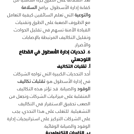
كفاءة إدارة الأسطول. برامج 
السلامة 
والتوعية
 التي تعلم السائقين كيفية التعامل 
مع الظروف الصعبة على الطرق وتقنيات 
القيادة الآمنة تسهم في تقليل الحوادث 
وتقليل التكاليف المرتبطة بالإصابات 
والأضرار.
6. 
تحديات إدارة الأسطول في القطاع 
اللوجستي
أ. تقلبات التكاليف
أحد التحديات الكبيرة التي تواجه الشركات 
في إدارة الأسطول هو 
تقلبات تكاليف 
الوقود
 والصيانة. قد تؤثر هذه التكاليف 
المتقلبة على ميزانيات الشركات وتجعل من 
الصعب تحقيق الاستقرار في التكاليف 
التشغيلية. للتغلب على هذا التحدي، يجب 
على الشركات التركيز على استراتيجيات إدارة 
الوقود والصيانة الوقائية.
ب. التغيرات التكنولوجية