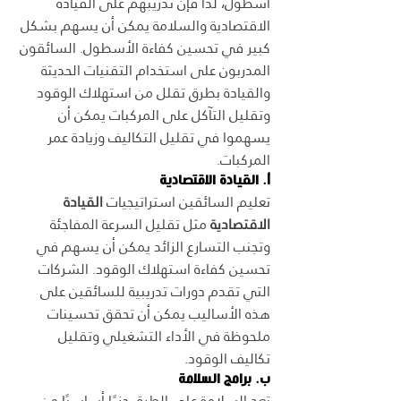
أسطول، لذا فإن تدريبهم على القيادة 
الاقتصادية والسلامة يمكن أن يسهم بشكل 
كبير في تحسين كفاءة الأسطول. السائقون 
المدربون على استخدام التقنيات الحديثة 
والقيادة بطرق تقلل من استهلاك الوقود 
وتقليل التآكل على المركبات يمكن أن 
يسهموا في تقليل التكاليف وزيادة عمر 
المركبات.
أ. القيادة الاقتصادية
تعليم السائقين استراتيجيات 
القيادة 
الاقتصادية
 مثل تقليل السرعة المفاجئة 
وتجنب التسارع الزائد يمكن أن يسهم في 
تحسين كفاءة استهلاك الوقود. الشركات 
التي تقدم دورات تدريبية للسائقين على 
هذه الأساليب يمكن أن تحقق تحسينات 
ملحوظة في الأداء التشغيلي وتقليل 
تكاليف الوقود.
ب. برامج السلامة
تعد السلامة على الطرق جزءًا أساسيًا من 