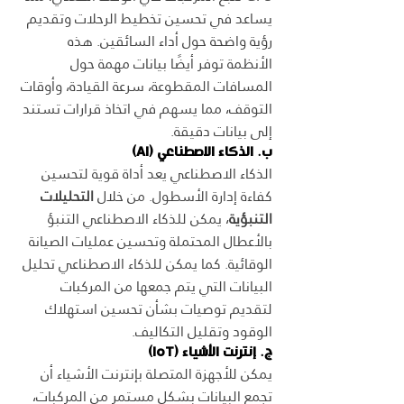
يساعد في تحسين تخطيط الرحلات وتقديم 
رؤية واضحة حول أداء السائقين. هذه 
الأنظمة توفر أيضًا بيانات مهمة حول 
المسافات المقطوعة، سرعة القيادة، وأوقات 
التوقف، مما يسهم في اتخاذ قرارات تستند 
إلى بيانات دقيقة.
ب. الذكاء الاصطناعي (AI)
الذكاء الاصطناعي يعد أداة قوية لتحسين 
كفاءة إدارة الأسطول. من خلال 
التحليلات 
التنبؤية
، يمكن للذكاء الاصطناعي التنبؤ 
بالأعطال المحتملة وتحسين عمليات الصيانة 
الوقائية. كما يمكن للذكاء الاصطناعي تحليل 
البيانات التي يتم جمعها من المركبات 
لتقديم توصيات بشأن تحسين استهلاك 
الوقود وتقليل التكاليف.
ج. إنترنت الأشياء (IoT)
يمكن للأجهزة المتصلة بإنترنت الأشياء أن 
تجمع البيانات بشكل مستمر من المركبات، 