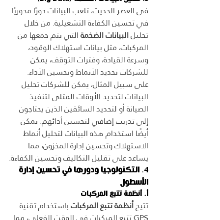
في العصر الحديث، تلعب البيانات دورًا محوريًا 
في تحسين الكفاءة التشغيلية. من خلال 
تحليل 
البيانات الضخمة
 التي يتم جمعها من 
المركبات، مثل بيانات استهلاك الوقود، 
وسرعة القيادة، وفترات التوقف، يمكن 
للشركات تحديد الأنماط وتحسين الأداء.
على سبيل المثال، يمكن للشركات تحليل 
البيانات لتحديد الأوقات المثلى لتنفيذ 
الصيانة أو لتحديد السائقين الذين يحتاجون 
إلى تدريب إضافي لتحسين أدائهم. يمكن 
أيضًا استخدام هذه البيانات لتحليل أنماط 
الاستهلاك وتحسين إدارة المخزون، مما 
يساعد على تقليل التكاليف وتحسين الكفاءة.
4. 
التكنولوجيا ودورها في تحسين إدارة 
الأسطول
أ. أنظمة تتبع المركبات
تتيح 
أنظمة تتبع المركبات
 باستخدام تقنية 
GPS تتبع المركبات في الوقت الفعلي، مما 