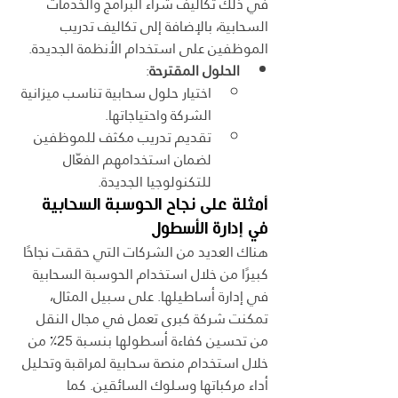
في ذلك تكاليف شراء البرامج والخدمات 
السحابية، بالإضافة إلى تكاليف تدريب 
الموظفين على استخدام الأنظمة الجديدة.
الحلول المقترحة
:
اختيار حلول سحابية تناسب ميزانية 
الشركة واحتياجاتها.
تقديم تدريب مكثف للموظفين 
لضمان استخدامهم الفعّال 
للتكنولوجيا الجديدة.
أمثلة على نجاح الحوسبة السحابية 
في إدارة الأسطول
هناك العديد من الشركات التي حققت نجاحًا 
كبيرًا من خلال استخدام الحوسبة السحابية 
في إدارة أساطيلها. على سبيل المثال، 
تمكنت شركة كبرى تعمل في مجال النقل 
من تحسين كفاءة أسطولها بنسبة 25٪ من 
خلال استخدام منصة سحابية لمراقبة وتحليل 
أداء مركباتها وسلوك السائقين. كما 