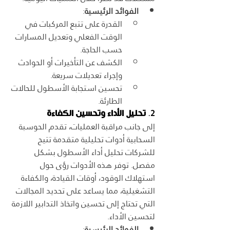
الفوائد الرئيسية
:
القدرة على تتبع المركبات في 
الوقت الفعلي وتعديل المسارات 
حسب الحاجة.
الكشف عن التأخيرات أو الحوادث 
وإجراء تعديلات سريعة.
تحسين استجابة الأسطول للحالات 
الطارئة.
2. 
تحليل الأداء وتحسين الكفاءة
إلى جانب مراقبة العمليات، تقدم الحوسبة 
السحابية أدوات تحليلية متقدمة تتيح 
للشركات تحليل أداء الأسطول بشكل 
مفصل. توفر هذه الأدوات رؤى حول 
استهلاك الوقود، أوقات القيادة، والكفاءة 
التشغيلية، مما يساعد على تحديد المجالات 
التي تحتاج إلى تحسين واتخاذ التدابير اللازمة 
لتحسين الأداء.
الفوائد الرئيسية
: