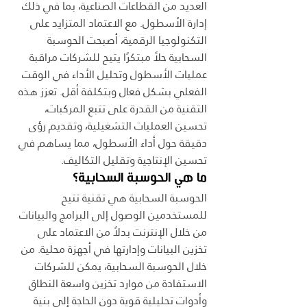
العديد من القطاعات الصناعية، بما في ذلك 
إدارة الأسطول. مع الاعتماد المتزايد على 
التكنولوجيا الرقمية، أصبحت الحوسبة 
السحابية حلاً مبتكرًا يتيح للشركات مراقبة 
عمليات الأسطول وتحليل الأداء في الوقت 
الفعلي بشكل فعال وبتكلفة أقل. تعزز هذه 
التقنية من القدرة على تتبع المركبات، 
تحسين العمليات التشغيلية، وتقديم رؤى 
دقيقة حول أداء الأسطول، مما يساهم في 
تحسين الإنتاجية وتقليل التكاليف.
ما هي الحوسبة السحابية؟
الحوسبة السحابية هي تقنية تتيح 
للمستخدمين الوصول إلى البرامج والبيانات 
من خلال الإنترنت بدلاً من الاعتماد على 
تخزين البيانات وإدارتها في أجهزة محلية. من 
خلال الحوسبة السحابية، يمكن للشركات 
الاستفادة من موارد تخزين واسعة النطاق 
وأدوات تحليلية قوية دون الحاجة إلى بنية 