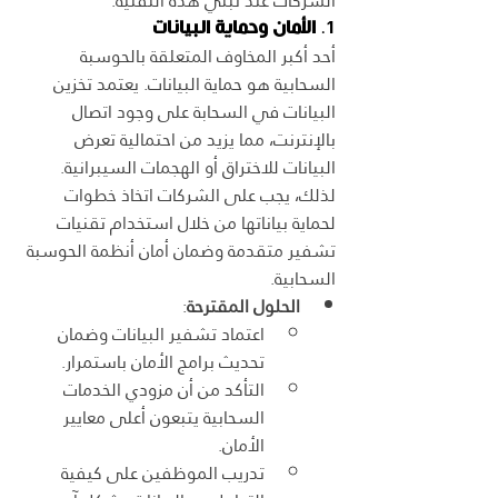
الشركات عند تبني هذه التقنية.
1. 
الأمان وحماية البيانات
أحد أكبر المخاوف المتعلقة بالحوسبة 
السحابية هو حماية البيانات. يعتمد تخزين 
البيانات في السحابة على وجود اتصال 
بالإنترنت، مما يزيد من احتمالية تعرض 
البيانات للاختراق أو الهجمات السيبرانية. 
لذلك، يجب على الشركات اتخاذ خطوات 
لحماية بياناتها من خلال استخدام تقنيات 
تشفير متقدمة وضمان أمان أنظمة الحوسبة 
السحابية.
الحلول المقترحة
:
اعتماد تشفير البيانات وضمان 
تحديث برامج الأمان باستمرار.
التأكد من أن مزودي الخدمات 
السحابية يتبعون أعلى معايير 
الأمان.
تدريب الموظفين على كيفية 