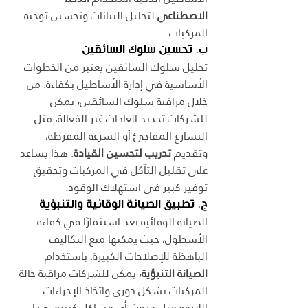
الاصطناعي
 لتحليل البيانات وتحسين توجيه 
المركبات.
ب. تحسين سلوك السائقين
تحليل سلوك السائقين يعتبر من الخطوات 
الأساسية في إدارة الأساطيل بكفاءة. من 
خلال مراقبة سلوك السائقين، يمكن 
للشركات تحديد العادات غير الفعالة، مثل 
التسارع المفاجئ أو السرعة المفرطة، 
وتقديم 
تدريب لتحسين القيادة
. هذا يساعد 
على تقليل التآكل في المركبات وتحقيق 
توفير كبير في استهلاك الوقود.
ج. تطبيق الصيانة الوقائية والتنبؤية
الصيانة الوقائية تعد استثمارًا في كفاءة 
الأسطول، حيث يمكنها منع التكاليف 
الباهظة للإصلاحات الكبيرة. باستخدام 
الصيانة التنبؤية
، يمكن للشركات مراقبة حالة 
المركبات بشكل دوري واتخاذ الإجراءات 
اللازمة قبل حدوث أي مشاكل كبيرة. هذا 