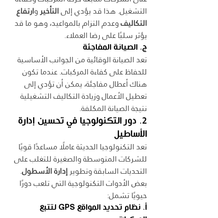
التشغيل. هذا قد يؤدي إلى 
التأخير
 و
ارتفاع 
التكاليف
 وعدم التزام بالمواعيد، وهو ما قد 
يؤثر سلبًا على رضا العملاء.
ج. الصيانة المفاجئة
تعد الصيانة الوقائية من الجوانب الأساسية 
للحفاظ على كفاءة المركبات. عندما تكون 
هناك أعطال مفاجئة، يمكن أن تؤدي إلى 
تعطيل الأعمال وزيادة التكاليف التشغيلية 
نتيجة الصيانة المكلفة.
2. دور التكنولوجيا في تحسين إدارة 
الأساطيل
تعد التكنولوجيا الحديثة عاملًا مساعدًا قويًا 
للشركات المتوسطة والصغيرة للتغلب على 
التحديات السابقة وتطوير 
إدارة الأسطول
. 
بعض الأدوات التكنولوجية التي تلعب دورًا 
حيويًا تشمل:
أ. نظام تحديد المواقع GPS لتتبع 