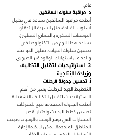
عام.
د. مراقبة سلوك السائقين
أنظمة مراقبة السائقين تساعد في تحليل 
أسلوب القيادة، مثل السرعة الزائدة أو 
التوقفات المتكررة والتسارع المفاجئ. 
يساعد هذا النوع من التكنولوجيا في 
تحسين سلوك القيادة، تقليل الحوادث، 
والحد من استهلاك الوقود غير الضروري.
3. استراتيجيات لتقليل التكاليف 
وزيادة الإنتاجية
أ. تحسين جدولة الرحلات
التخطيط الجيد للرحلات
 يعتبر من أهم 
الاستراتيجيات لتقليل التكاليف التشغيلية. 
أنظمة الجدولة المتقدمة تتيح للشركات 
تحسين خطط الرحلات واختيار أقصر 
المسارات التي توفر الوقت والوقود، وتجنب 
المناطق المزدحمة. يمكن لأنظمة إدارة 
الأساطيل الذكية استخدام 
الذكاء 