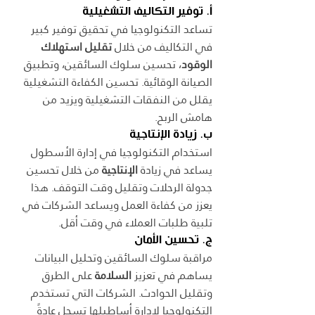
أ. توفير التكاليف التشغيلية
تساعد التكنولوجيا في تحقيق توفير كبير 
في التكاليف من خلال 
تقليل استهلاك 
الوقود
، تحسين سلوك السائقين، وتطبيق 
الصيانة الوقائية. تحسين الكفاءة التشغيلية 
يقلل من النفقات التشغيلية ويزيد من 
هامش الربح.
ب. زيادة الإنتاجية
استخدام التكنولوجيا في إدارة الأسطول 
يساعد في زيادة 
الإنتاجية
 من خلال تحسين 
جدولة الرحلات وتقليل وقت التوقف. هذا 
يعزز من كفاءة العمل ويساعد الشركات في 
تلبية طلبات العملاء في وقت أقل.
ج. تحسين الأمان
مراقبة سلوك السائقين وتحليل البيانات 
يساهم في تعزيز 
السلامة
 على الطرق 
وتقليل الحوادث. الشركات التي تستخدم 
التكنولوجيا لإدارة أساطيلها تسجل عادةً 