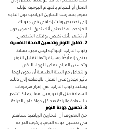
العمل أو للقيام بالمهام اليومية، فإنك 
تقوم بممارسة التمارين الرياضية دون الحاجة 
إلى تخصيص وقت إضافي في جدولك 
المزدحم. هذا يعني أنك تحرق الدهون دون 
أن تشعر بأنك تضحي بوقتك الشخصي.
2. تقليل التوتر وتحسين الصحة النفسية
ركوب الدراجة الهوائية ليس مجرد نشاط 
بدني؛ إنه أيضًا وسيلة رائعة لتقليل التوتر 
وتحسين المزاج. يمكن للهواء النقي 
والتفاعل مع البيئة الطبيعية أن يكون لهما 
تأثير مهدئ على العقل. بالإضافة إلى ذلك، 
يساعد ركوب الدراجة في إفراز هرمونات 
السعادة مثل الإندورفين، مما يجعلك تشعر 
بالسعادة والراحة بعد كل جولة على الدراجة.
3. تحسين جودة النوم
من المعروف أن التمارين الرياضية تساهم 
في تحسين جودة النوم، وركوب الدراجة 