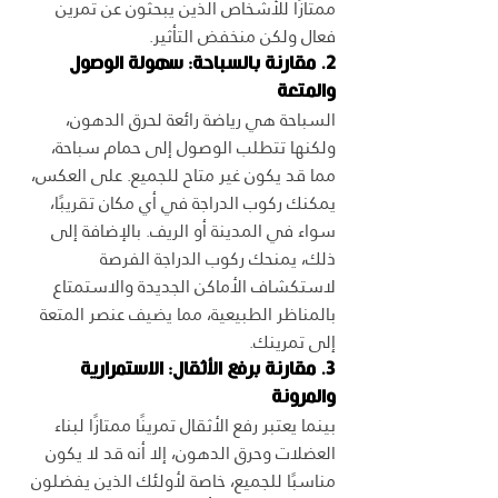
ممتازًا للأشخاص الذين يبحثون عن تمرين 
فعال ولكن منخفض التأثير.
2. مقارنة بالسباحة: سهولة الوصول 
والمتعة
السباحة هي رياضة رائعة لحرق الدهون، 
ولكنها تتطلب الوصول إلى حمام سباحة، 
مما قد يكون غير متاح للجميع. على العكس، 
يمكنك ركوب الدراجة في أي مكان تقريبًا، 
سواء في المدينة أو الريف. بالإضافة إلى 
ذلك، يمنحك ركوب الدراجة الفرصة 
لاستكشاف الأماكن الجديدة والاستمتاع 
بالمناظر الطبيعية، مما يضيف عنصر المتعة 
إلى تمرينك.
3. مقارنة برفع الأثقال: الاستمرارية 
والمرونة
بينما يعتبر رفع الأثقال تمرينًا ممتازًا لبناء 
العضلات وحرق الدهون، إلا أنه قد لا يكون 
مناسبًا للجميع، خاصة لأولئك الذين يفضلون 