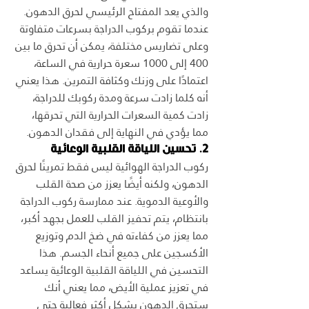
والذي يعد المفتاح الرئيسي لحرق الدهون. 
عندما تقوم بركوب الدراجة بسرعات متفاوتة 
وعلى تضاريس مختلفة، يمكن أن تحرق ما بين 
400 إلى 1000 سعرة حرارية في الساعة، 
اعتمادًا على وزنك وكثافة التمرين. هذا يعني 
أنه كلما زادت سرعة ومدة ركوبك للدراجة، 
زادت كمية السعرات الحرارية التي تحرقها، 
مما يؤدي في النهاية إلى فقدان الدهون.
2. تحسين اللياقة القلبية الوعائية
ركوب الدراجة الهوائية ليس فقط تمرينًا لحرق 
الدهون، ولكنه أيضًا يعزز من صحة القلب 
والأوعية الدموية. عند ممارسة ركوب الدراجة 
بانتظام، يتم تحفيز القلب للعمل بجهد أكبر، 
مما يعزز من كفاءته في ضخ الدم وتوزيع 
الأكسجين على جميع أنحاء الجسم. هذا 
التحسين في اللياقة القلبية الوعائية يساعد 
في تعزيز عملية الأيض، مما يعني أنك 
ستحرق الدهون بشكل أكثر فعالية حتى 