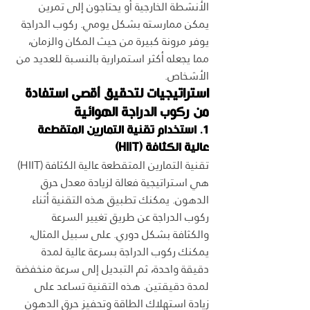
الأنشطة الخارجية أو يحتاجون إلى تمرين 
يمكن ممارسته بشكل يومي. ركوب الدراجة 
يوفر مرونة كبيرة من حيث المكان والزمان، 
مما يجعله أكثر استمرارية بالنسبة للعديد من 
الأشخاص.
استراتيجيات لتحقيق أقصى استفادة 
من ركوب الدراجة الهوائية
1. استخدام تقنية التمارين المتقطعة 
عالية الكثافة (HIIT)
تقنية التمارين المتقطعة عالية الكثافة (HIIT) 
هي استراتيجية فعالة لزيادة معدل حرق 
الدهون. يمكنك تطبيق هذه التقنية أثناء 
ركوب الدراجة عن طريق تغيير السرعة 
والكثافة بشكل دوري. على سبيل المثال، 
يمكنك ركوب الدراجة بسرعة عالية لمدة 
دقيقة واحدة، ثم التبديل إلى سرعة منخفضة 
لمدة دقيقتين. هذه التقنية تساعد على 
زيادة استهلاك الطاقة وتحفيز حرق الدهون 