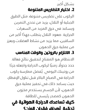
بشكل أكبر.
2. اختيار التضاريس المتنوعة
الركوب على تضاريس متنوعة، مثل الطرق 
الجبلية أو التلال، يزيد من تحدي التمرين 
ويساعد في حرق المزيد من السعرات 
الحرارية. صعود التلال يتطلب جهدًا أكبر من 
الساقين، مما يزيد من نشاط العضلات ويعزز 
من عملية حرق الدهون.
3. الالتزام بالروتين والوقت المناسب
الانتظام هو المفتاح لتحقيق نتائج فعالة. 
حدد جدولًا زمنيًا لركوب الدراجة واجعله جزءًا 
من روتينك اليومي. يُفضل ممارسة ركوب 
الدراجة في الصباح الباكر قبل تناول الإفطار، 
حيث يساعد ذلك في تحفيز عملية حرق 
الدهون، لأن الجسم يستخدم مخزون 
الدهون كمصدر رئيسي للطاقة.
كيف تساعدك الدراجة الهوائية في 
تحقيق أهداف فقدان الوزن؟