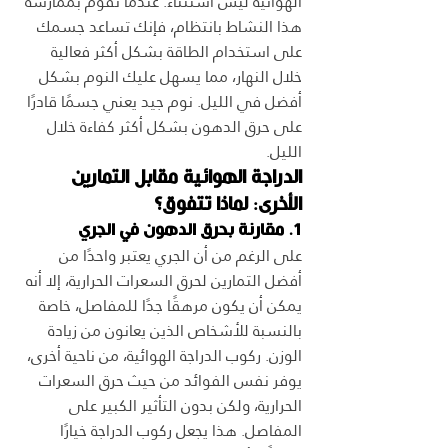
الهوائية ليس استثناءً. عندما تقوم بممارسة 
هذا النشاط بانتظام، فإنك تساعد جسمك 
على استخدام الطاقة بشكل أكثر فعالية 
خلال النهار، مما يسهل عليك النوم بشكل 
أفضل في الليل. نوم جيد يعني جسمًا قادرًا 
على حرق الدهون بشكل أكثر كفاءة خلال 
الليل.
الدراجة الهوائية مقابل التمارين 
الأخرى: لماذا تتفوق؟
1. مقارنة بحرق الدهون في الجري
على الرغم من أن الجري يعتبر واحدًا من 
أفضل التمارين لحرق السعرات الحرارية، إلا أنه 
يمكن أن يكون مرهقًا جدًا للمفاصل، خاصة 
بالنسبة للأشخاص الذين يعانون من زيادة 
الوزن. ركوب الدراجة الهوائية، من ناحية أخرى، 
يوفر نفس الفوائد من حيث حرق السعرات 
الحرارية، ولكن بدون التأثير الكبير على 
المفاصل. هذا يجعل ركوب الدراجة خيارًا 