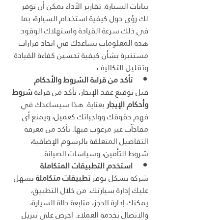
بيانات السيارة. تقارير الأداء يمكن أن توفر 
لك رؤى حول كيفية استخدام السيارة، بما 
في ذلك سرعة القيادة واستهلاك الوقود. 
هذه المعلومات تساعدك في اتخاذ قرارات 
مستنيرة بشأن كيفية تحسين كفاءة القيادة 
وتقليل التكاليف.
تأكد من قراءة الشروط والأحكام
قبل توقيع عقد الإيجار، تأكد من قراءة 
شروط 
وأحكام الإيجار
 بعناية. هذا سيساعدك في 
فهم حقوقك وواجباتك كعميل، ويمنع أي 
مفاجآت غير مرغوب فيها. تأكد من معرفة 
التفاصيل المتعلقة بالرسوم الإضافية، 
شروط التأمين، وسياسات الصيانة.
استخدم التطبيقات المتكاملة
شركة بسكل توفر 
تطبيقات متكاملة
 تسهل 
عليك إدارة سيارتك. من خلال التطبيق، 
يمكنك إدارة الحجز، متابعة حالة السيارة، 
والاتصال بخدمة العملاء. احرص على تنزيل 