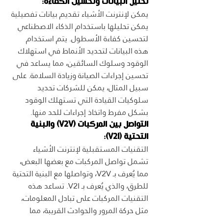
تحليل البيانات وتحسين الكفاءة:
يمكن لإنترنت الأشياء تقديم بيانات تفصيلية 
يمكن تحليلها باستخدام الذكاء الاصطناعي 
لتحسين كفاءة الأسطول. يتم استخدام 
هذه البيانات لتحديد الأنماط في استهلاك 
الوقود وسلوك السائقين، مما يساعد في 
تحسين إجراءات الصيانة وزيادة السلامة. على 
سبيل المثال، يمكن للشركات تحديد 
سلوكيات القيادة التي تستهلك الوقود 
بشكل مفرط واتخاذ إجراءات للحد منها.
التواصل بين المركبات (V2V) والبنية 
التحتية (V2I):
التقنيات المستقبلية لإنترنت الأشياء 
تشمل تواصل المركبات مع بعضها البعض، 
مما يُعرف بـ V2V، وتواصلها مع البنية التحتية 
للطرق، والذي يُعرف بـ V2I. تساعد هذه 
التقنيات المركبات على تبادل المعلومات، 
مثل حركة المرور والحوادث القريبة، مما 