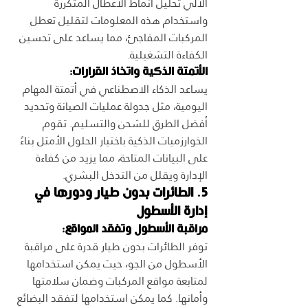
الآلي تحليل أنماط الأعطال المتكررة 
واستخدام هذه المعلومات لتقليل تعطل 
المركبات المفاجئ، مما يساعد على تحسين 
الكفاءة التشغيلية.
الأتمتة الذكية واتخاذ القرارات:
يساعد الذكاء الاصطناعي في أتمتة المهام 
اليومية، مثل جدولة عمليات الصيانة وتحديد 
أفضل الطرق للشحن والتسليم. تقوم 
الخوارزميات الذكية باختيار الحلول الأمثل بناءً 
على البيانات المتاحة، مما يزيد من كفاءة 
الإدارة ويقلل من التدخل البشري.
5. الطائرات بدون طيار ودورها في 
إدارة الأسطول
مراقبة الأسطول وتفقد المواقع:
توفر الطائرات بدون طيار قدرة على مراقبة 
الأسطول من الجو، حيث يمكن استخدامها 
لمتابعة مواقع المركبات وضمان سلامتها 
وأمانها. كما يمكن استخدامها لتفقد البضائع 