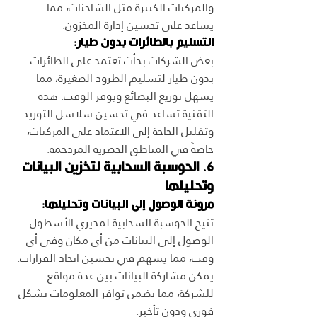
والمركبات الكبيرة مثل الشاحنات، مما 
يساعد على تحسين إدارة المخزون.
التسليم بالطائرات بدون طيار:
بعض الشركات بدأت تعتمد على الطائرات 
بدون طيار لتسليم الطرود الصغيرة، مما 
يسهل توزيع البضائع ويوفر الوقت. هذه 
التقنية تساعد في تحسين سلاسل التوريد 
وتقليل الحاجة إلى الاعتماد على المركبات، 
خاصةً في المناطق الحضرية المزدحمة.
6. الحوسبة السحابية لتخزين البيانات 
وتحليلها
مرونة الوصول إلى البيانات وتحليلها:
تتيح الحوسبة السحابية لمديري الأسطول 
الوصول إلى البيانات من أي مكان وفي أي 
وقت، مما يسهم في تحسين اتخاذ القرارات. 
يمكن مشاركة البيانات بين عدة مواقع 
للشركة، مما يضمن توافر المعلومات بشكل 
فوري ودون تأخير.