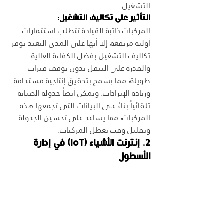
التشغيل.
التأثير على تكاليف التشغيل:
المركبات ذاتية القيادة تتطلب استثمارات 
أولية مرتفعة، إلا أنها على المدى البعيد توفر 
تكاليف التشغيل بفضل الكفاءة العالية 
والقدرة على التنقل بدون توقف فترات 
طويلة، مما يسمح بتحقيق إنتاجية مستدامة 
وزيادة الإيرادات. ويمكن أيضاً جدولة الصيانة 
تلقائياً بناءً على البيانات التي تجمعها هذه 
المركبات، مما يساعد على تحسين الجدولة 
وتقليل وقت تعطل المركبات.
2. إنترنت الأشياء (IoT) في إدارة 
الأسطول