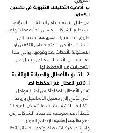
المروري
.
ب. أهمية التحليلات التنبؤية في تحسين 
الكفاءة
من خلال الاعتماد على التحليلات التنبؤية، 
تستطيع الشركات تحسين كفاءة عملياتها عن 
طريق اتخاذ قرارات 
مدروسة
 تستند إلى 
البيانات بدلاً من الاعتماد على 
التخمين
 أو 
الاستجابة للأحداث بعد وقوعها
. يؤدي هذا 
إلى تحسين الأداء التشغيلي ويقلل من 
التعطيلات غير المخطط لها
.
2. التنبؤ بالأعطال والصيانة الوقائية
أ. تأثير الأعطال غير المخطط لها
تعتبر 
الأعطال المفاجئة
 من أكثر العوامل 
التي تؤدي إلى تعطيل الأساطيل وزيادة 
التكاليف التشغيلية. عندما تتعرض المركبات 
لأعطال غير متوقعة، قد تحتاج الشركات إلى 
دفع 
تكاليف إضافية
 للإصلاح الفوري، 
واستئجار مركبات بديلة، وتحمل خسائر ناتجة 