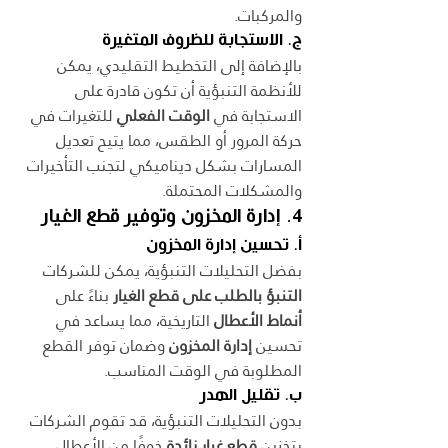
والمركبات.
ج. الاستجابة للظروف المتغيرة
بالإضافة إلى التخطيط التقليدي، يمكن 
للأنظمة التنبؤية أن تكون قادرة على 
الاستجابة في 
الوقت الفعلي
 للتغيرات في 
حركة المرور أو الطقس، مما يتيح تعديل 
المسارات بشكل ديناميكي لتجنب التأخيرات 
والمشكلات المحتملة.
4. إدارة المخزون وتوفير قطع الغيار
أ. تحسين إدارة المخزون
بفضل التحليلات التنبؤية، يمكن للشركات 
التنبؤ بالطلب على قطع الغيار
 بناءً على 
أنماط الأعطال
 التاريخية، مما يساعد في 
تحسين 
إدارة المخزون
 وضمان توفر القطع 
المطلوبة في الوقت المناسب.
ب. تقليل الهدر
بدون التحليلات التنبؤية، قد تقوم الشركات 
بتخزين 
قطع غيار زائدة
 خوفًا من الأعطال 