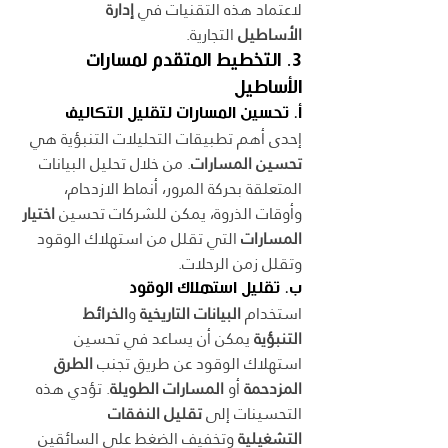
لاعتماد هذه التقنيات في 
إدارة 
الأساطيل
 التجارية.
3. التخطيط المتقدم لمسارات 
الأساطيل
أ. تحسين المسارات لتقليل التكاليف
إحدى أهم تطبيقات التحليلات التنبؤية هي 
تحسين المسارات
. من خلال تحليل البيانات 
المتعلقة بحركة المرور، أنماط الازدحام، 
وأوقات الذروة، يمكن للشركات تحسين 
اختيار 
المسارات
 التي تقلل من استهلاك الوقود 
وتقلل زمن الرحلات.
ب. تقليل استهلاك الوقود
استخدام 
البيانات التاريخية
 و
الخرائط 
التنبؤية
 يمكن أن يساعد في تحسين 
استهلاك الوقود عن طريق تجنب 
الطرق 
المزدحمة
 أو 
المسارات الطويلة
. تؤدي هذه 
التحسينات إلى 
تقليل النفقات 
التشغيلية
 وتخفيف الضغط على السائقين 