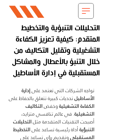
التحليلات التنبؤية والتخطيط
المتقدم: كيفية تعزيز الكفاءة
التشغيلية وتقليل التكاليف من
خلال التنبؤ بالأعطال والمشاكل
المستقبلية في إدارة الأساطيل
تواجه الشركات التي تعتمد على 
إدارة 
الأساطيل
 تحديات كبيرة تتعلق بالحفاظ على 
الكفاءة التشغيلية
 وخفض 
التكاليف 
التشغيلية
. في عالم تنافسي متزايد، 
أصبحت التقنيات المتقدمة مثل 
التحليلات 
التنبؤية
 أداة رئيسية تساعد على 
التخطيط 
المستقبلي
 وتقديم رؤى تساعد على 