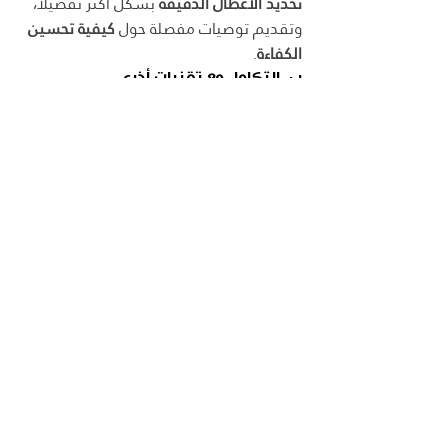
تحديد الأعطال الدقيقة
 بشكل أكثر تفصيلاً، 
وتقديم توصيات مفصلة حول 
كيفية تحسين 
الكفاءة
.
ب. التكامل مع تقنيات أخرى
من المتوقع أيضًا أن يتم دمج 
التحليلات 
التنبؤية
 مع 
التقنيات الناشئة
 الأخرى مثل 
إنترنت الأشياء
 و
المركبات المتصلة
، مما 
سيعزز قدرة الأنظمة على جمع المزيد من 
البيانات وتحليلها بشكل فوري. هذه 
التكاملات ستساعد على 
تحسين اتخاذ 
القرار
 في الوقت الفعلي وتقليل الأعطال 
المفاجئة بشكل أكبر.