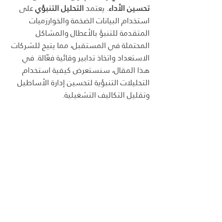
تحسين الأداء
. يعتمد 
التحليل التنبؤي
 على 
استخدام البيانات الضخمة والخوارزميات 
المتقدمة للتنبؤ بالأعطال والمشاكل 
المحتملة في المستقبل، مما يتيح للشركات 
الاستعداد واتخاذ تدابير وقائية فعّالة. في 
هذا المقال، سنستعرض كيفية استخدام 
التحليلات التنبؤية لتحسين إدارة الأساطيل 
وتقليل التكاليف التشغيلية.