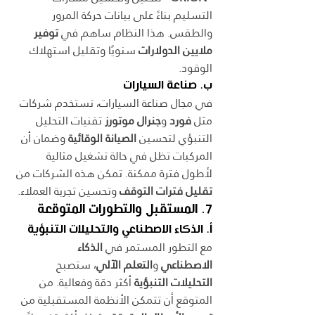
التسليم بناءً على بيانات حركة المرور 
والطقس. هذا النظام ساهم في 
توفير 
ملايين الدولارات
 سنويًا وتقليل استهلاك 
الوقود.
ب. صناعة السيارات
في مجال صناعة السيارات، تستخدم شركات 
مثل 
فورد
 و
جنرال موتورز
 تقنيات التحليل 
التنبؤي لتحسين 
الصيانة الوقائية
 وضمان أن 
المركبات تظل في حالة تشغيل مثالية 
لأطول فترة ممكنة. تمكن هذه الشركات من 
تقليل فترات التوقف
 وتحسين تجربة العملاء.
7. المستقبل والتطورات المتوقعة
أ. الذكاء الاصطناعي والتحليلات التنبؤية
مع التطور المستمر في 
الذكاء 
الاصطناعي
 و
التعلم الآلي
، ستصبح 
التحليلات التنبؤية
 أكثر دقة وفعالية. من 
المتوقع أن تتمكن الأنظمة المستقبلية من 