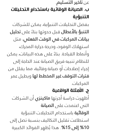
عن 
تأخير التسليم
.
ب. الصيانة الوقائية باستخدام التحليلات 
التنبؤية
بفضل التحليلات التنبؤية، يمكن للشركات 
التنبؤ بالأعطال
 قبل حدوثها بناءً على 
تحليل 
بيانات المركبات في الوقت الفعلي
، مثل 
استهلاك الوقود، ودرجة حرارة المحرك، 
وأنماط القيادة. بناءً على هذه البيانات، يمكن 
للنظام تنبيه فريق الصيانة عند الحاجة إلى 
إجراء إصلاحات أو صيانة وقائية، مما يقلل من 
فترات التوقف غير المخطط لها
 ويطيل عمر 
المركبات.
ج. الأمثلة الواقعية
أظهرت دراسة أجرتها 
ماكينزي
 أن الشركات 
التي اعتمدت على 
الصيانة 
الوقائية
 باستخدام التحليلات التنبؤية 
استطاعت تقليل التكاليف بنسبة تصل إلى 
10% إلى 15%
. هذا يُظهر الفوائد الكبيرة 