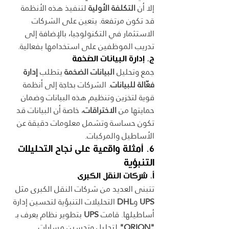
إلا أن 
التكلفة الأولية
 لتنفيذ هذه الأنظمة 
قد تكون مرتفعة. يتعين على الشركات 
الاستثمار في التكنولوجيا، بالإضافة إلى 
تدريب الموظفين على استخدامها بفعالية.
ج. إدارة البيانات الضخمة
جمع وتحليل 
البيانات الضخمة
 يتطلب 
إدارة 
فعّالة للبيانات
. الشركات بحاجة إلى أنظمة 
قوية لتخزين وتنظيم هذه البيانات وضمان 
حمايتها من 
الاختراقات
، خاصة أن البيانات قد 
تكون حساسة وتشمل معلومات دقيقة عن 
الأساطيل والمركبات.
6. أمثلة واقعية على نجاح التحليلات 
التنبؤية
أ. شركات النقل الكبرى
تتبنى العديد من شركات النقل الكبرى مثل 
UPS
 و
DHL
 التحليلات التنبؤية لتحسين إدارة 
أساطيلها. قامت 
UPS
 بتطوير نظام يعرف بـ 
"ORION"
 لتحليل وتحسين مسارات 