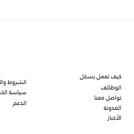
تطبيق بسكل افضل تطبيق لايجار
هل است
سيارات ؟ تطبيق سيارة هل هو
منتهية 
مضمون ؟
كيف تعمل بسكل
الشروط وال
الوظائف
سياسة الخ
تواصل معنا
الدعم
المدونة
الأخبار