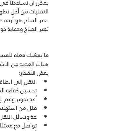
يمكن أن تساعدنا في ا
التقنيات من أجل تطو
تغير المناخ هو أزمة خ
تغير المناخ وحماية كوك
ما يمكنك فعله للمسا
هناك العديد من الأشي
بعض الأفكار:
انتقل إلى الطاقة
تحسين كفاءة ال
أعد تدوير وقم بإ
قلل من استهلاك
خذ وسائل النقل ا
تواصل مع ممثلك 