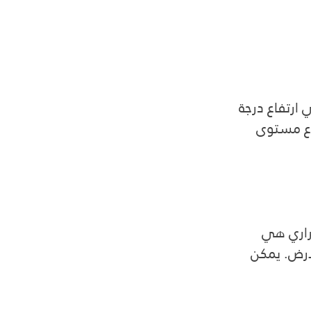
 ارتفاع درجة 
فاع مستوى 
حراري هي 
لأرض. يمكن 