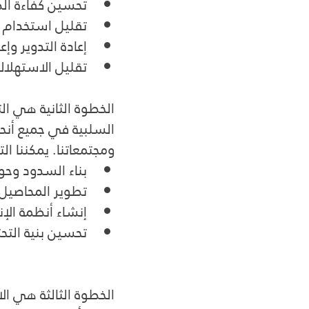
تحسين كفاءة الط
تقليل استخدام ا
إعادة التدوير وإع
تقليل الاستهلاك
الخطوة الثانية هي التك
السلبية في جميع أنحا
ومجتمعاتنا. يمكننا ال
بناء السدود وحوا
تطوير المحاصيل 
إنشاء أنظمة الإن
تحسين بنية التحت
الخطوة الثالثة هي ال