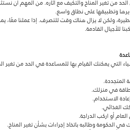
لحد من تغير المناخ والتكيف مع آثاره. من المهم أن نست
يرها وتطبيقها على نطاق واسع.
طيرة، ولكن لا يزال هناك وقت للتصرف. إذا عملنا معًا، يمك
بنا للأجيال القادمة.
عدة
اء التي يمكنك القيام بها للمساعدة في الحد من تغير المن
 المتجددة.
طاقة في منزلك.
عادة الاستخدام.
ك الغذائي.
لعام أو اركب الدراجة.
في الحكومة وطالبه باتخاذ إجراءات بشأن تغير المناخ.