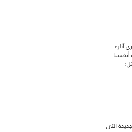
ى آثاره 
 أنفسنا 
ل:
جديدة التي 