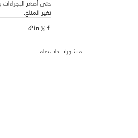
حتى أصغر الإجراءات ي
تغير المناخ.
منشورات ذات صلة