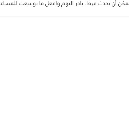
مكن أن تحدث فرقًا. بادر اليوم وافعل ما بوسعك للمساع