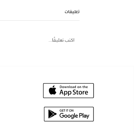
تعليقات
اكتب تعليقًا...
كم عدد كيلو مترات المسموح بها
في شركات تاجير سيارات السعودية
2025