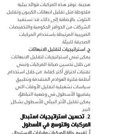
هجينة. توفر هذه المركبات فوائد بيئية 
ملحوظة مثل تقليل انبعاثات الكربون وتقليل 
التلوث. بالإضافة إلى ذلك، قد تستفيد 
الشركات من الحوافز الحكومية والتخفيضات 
الضريبية المرتبطة باستخدام المركبات 
الصديقة للبيئة.
ج. استراتيجيات لتقليل الانبعاثات
يمكن تبني استراتيجيات لتقليل الانبعاثات 
من خلال تحسين صيانة المركبات وتبني 
تقنيات احتراق أكثر كفاءة. من خلال استخدام 
أنظمة فلترة العوادم المتقدمة وتطبيق 
سياسات تشغيلية لتقليل الأوقات التي 
يقضيها الأسطول في وضعية التباطؤ، 
يمكن تقليل الأثر البيئي للأسطول بشكل 
كبير.
2. 
تحسين استراتيجيات استبدال 
المركبات والتوسع في الأسطول
أ. تقييم حالة المركبات وقرارات الاستبدال