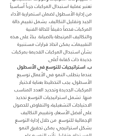
تعتبر عملية استبدال المركبات جزءاً أساسياً 
من إدارة الأسطول لضمان استمرارية الأداء 
الجيد وتقليل التكاليف. يشمل تقييم حالة 
المركبات فحصاً دقيقاً للحالة الفنية 
والتكاليف المرتبطة بالصيانة. بناءً على هذه 
التقييمات، يمكن اتخاذ قرارات مستنيرة 
بشأن استبدال المركبات القديمة بمركبات 
جديدة ذات كفاءة أعلى.
ب. استراتيجيات للتوسع في الأسطول
عندما يتطلب النمو في الأعمال توسيع 
الأسطول، يجب التخطيط بعناية لاختيار 
المركبات الجديدة وتحديد العدد المناسب 
منها. تشمل استراتيجيات التوسع تحديد 
الاحتياجات التشغيلية، والتفاوض للحصول 
على أفضل الأسعار، وتقييم التكاليف 
الإجمالية للتوسع. من خلال إدارة التوسع 
بشكل استراتيجي، يمكن تحقيق النمو 
المستدام وتقليل تأثير التوسع على 