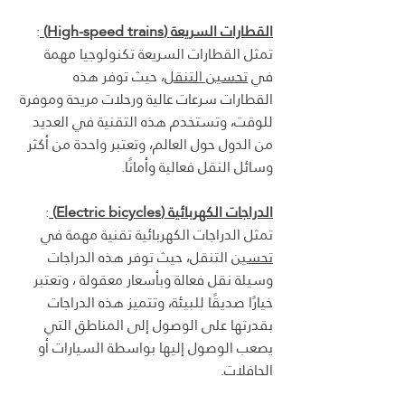
القطارات السريعة (High-speed trains) 
:
تمثل القطارات السريعة تكنولوجيا مهمة 
في 
تحسين التنقل
، حيث توفر هذه 
القطارات سرعات عالية ورحلات مريحة وموفرة 
للوقت، وتستخدم هذه التقنية في العديد 
من الدول حول العالم، وتعتبر واحدة من أكثر 
وسائل النقل فعالية وأمانًا.
الدراجات الكهربائية (Electric bicycles) 
:
تمثل الدراجات الكهربائية تقنية مهمة في 
تحسين
 التنقل، حيث توفر هذه الدراجات 
وسيلة نقل فعالة وبأسعار معقولة ، وتعتبر 
خيارًا صديقًا للبيئة، وتتميز هذه الدراجات 
بقدرتها على الوصول إلى المناطق التي 
يصعب الوصول إليها بواسطة السيارات أو 
الحافلات.