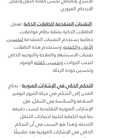
الأسرع، وبالتالي تحسن كفاءة النقل وتقلل 
الازدحام المروري.
التقنيات المتقدمة للحافلات الذكية
 :
تعمل 
الحافلات الذكية بمثابة نظام مواصلات 
جماعية يستخدم التقنيات المتقدمة 
لتحسين 
الأمان والكفاءة
، وتستخدم هذه الحافلات 
تقنيات الاستشعار والملاحة والتوجيه الذكي 
لتجنب الحوادث و
تحسين كفاءة
 الوقود 
وتحسين جودة الرحلة.
التحكم الذكي في الإشارات المرورية
 : 
تحتاج 
المدن إلى التحكم في حركة المرور لتوفير 
السلامة والسلاسة في التنقل، فإن 
الإشارات المرورية التقليدية ليست دقيقة 
بما فيه الكفاية لتلبية احتياجات التنقل 
الحديثة، وهذا هو السبب في أن التحكم 
الذكي في الإشارات المرورية يعد تطبيقًا 