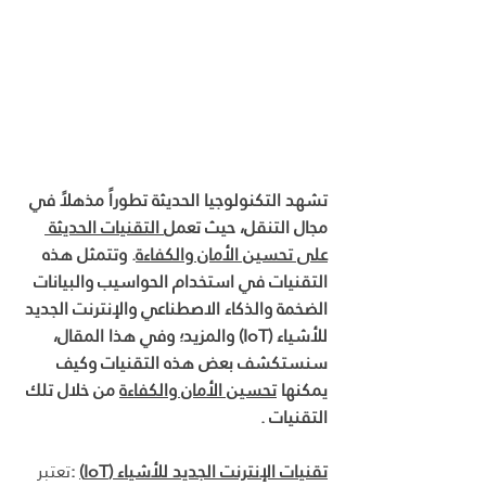
تشهد التكنولوجيا الحديثة تطوراً مذهلاً في 
مجال التنقل، حيث تعمل
 التقنيات الحديثة 
على تحسين الأمان والكفاءة
. وتتمثل هذه 
التقنيات في استخدام الحواسيب والبيانات 
الضخمة والذكاء الاصطناعي والإنترنت الجديد 
للأشياء (IoT) والمزيد؛ وفي هذا المقال، 
سنستكشف بعض هذه التقنيات وكيف 
يمكنها 
تحسين الأمان والكفاءة
 من خلال تلك 
التقنيات .
تقنيات الإنترنت الجديد للأشياء (IoT)
 :
تعتبر 