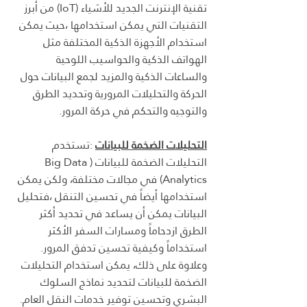
تقنية الإنترنت الجديد للأشياء (IoT) من أبرز 
التقنيات التي يمكن استخدامها ،حيث يمكن 
استخدام الأجهزة الذكية المختلفة مثل 
الهواتف الذكية والحواسيب اللوحية 
والساعات الذكية والمزيد لجمع البيانات حول 
الحركة والتحليلات المرورية وتحديد الطرق 
والتوجيه والتحكم في حركة المرور.
التحليلات الضخمة للبيانات
:تستخدم 
التحليلات الضخمة للبيانات (Big Data 
Analytics) في مجالات مختلفة، ولكن يمكن 
استخدامها أيضاً في تحسين التنقل ،فتحليل 
البيانات يمكن أن يساعد في تحديد أكثر 
الطرق ازدحاماً ومسارات السفر الأكثر 
استخداماً وكيفية تحسين تدفق المرور. 
وعلاوة على ذلك، يمكن استخدام التحليلات 
الضخمة للبيانات لتحديد نماذج السلوك 
البشري وتحسين توفير خدمات النقل العام.