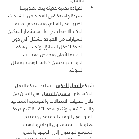
والمزيد.
القيادة تقنية حديثة يتم تطويرها 
بسرعة واسعة في العديد من الشركات 
الكبرى في العالم، وتستخدم تقنية 
الذكاء الاصطناعي والاستشعار لتمكين 
السيارات من القيادة بشكل آلي دون 
الحاجة لتدخل السائق، وتحسن هذه 
التقنية للأمان وتخفض معدلات 
الحوادث وتحسن كفاءة الوقود وتقلل 
التلوث.
شبكة
 النقل الذكية
 : 
تساعد شبكة النقل 
الذكية على 
تحسين التنقل
 في المدن من 
خلال تقنيات الاتصالات والحوسبة السحابية 
والاستشعار، وتتيح هذه التقنية تتبع حركة 
المرور في الوقت الحقيقي وتقديم 
معلومات دقيقة حول الزحام والوقت 
المتوقع للوصول إلى الوجهة والطرق 