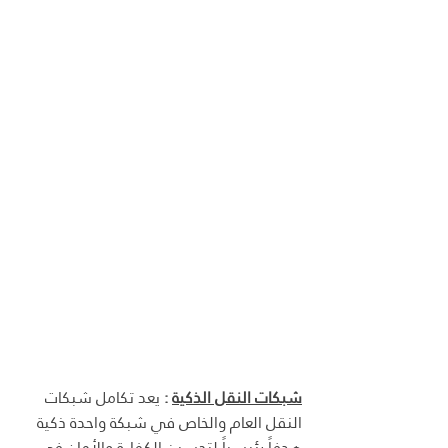
شبكات النقل الذكية
 : 
يعد تكامل شبكات 
النقل العام والخاص في شبكة واحدة ذكية 
هدفاً رئيسياً 
لتحسين الكفاءة والأمان
 في 