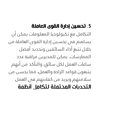
5. 
تحسين إدارة القوى العاملة
التكامل مع تكنولوجيا المعلومات يمكن أن 
يساهم في تحسين إدارة القوى العاملة من 
خلال تتبع أداء السائقين وتحديد أفضل 
الممارسات. يمكن للمديرين مراقبة عدد 
ساعات العمل لكل سائق، والتأكد من أنهم 
يتبعون قواعد الراحة والعمل، مما يحسن من 
سلامتهم ويزيد من كفاءتهم في العمل.
التحديات المحتملة لتكامل أنظمة 
إدارة الأسطول مع تكنولوجيا 
المعلومات
1. 
التكلفة المالية
يعد التكامل بين أنظمة إدارة الأسطول 
وتكنولوجيا المعلومات استثمارًا مكلفًا 
بالنسبة لبعض الشركات، خاصة الصغيرة منها. 