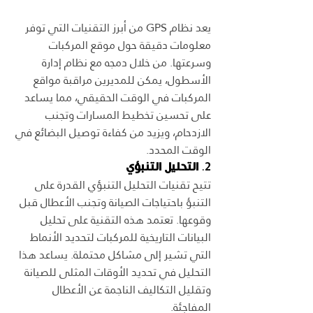
يعد نظام GPS من أبرز التقنيات التي توفر 
معلومات دقيقة حول موقع المركبات 
وسرعتها. من خلال دمجه مع نظام إدارة 
الأسطول، يمكن للمديرين مراقبة مواقع 
المركبات في الوقت الحقيقي، مما يساعد 
على تحسين تخطيط المسارات وتجنب 
الازدحام، ويزيد من كفاءة توصيل البضائع في 
الوقت المحدد.
2. 
التحليل التنبؤي
تتيح تقنيات التحليل التنبؤي القدرة على 
التنبؤ باحتياجات الصيانة وتجنب الأعطال قبل 
وقوعها. تعتمد هذه التقنية على تحليل 
البيانات التاريخية للمركبات لتحديد الأنماط 
التي تشير إلى مشاكل محتملة. يساعد هذا 
التحليل في تحديد الأوقات المثلى للصيانة 
وتقليل التكاليف الناجمة عن الأعطال 
المفاجئة.