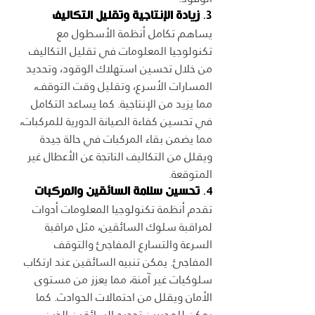
3. 
زيادة الإنتاجية وتقليل التكاليف
يساهم تكامل أنظمة الأسطول مع 
تكنولوجيا المعلومات في تقليل التكاليف 
من خلال تحسين استهلاك الوقود، وتحديد 
المسارات الأسرع، وتقليل وقت التوقف، 
مما يزيد من الإنتاجية. كما يساعد التكامل 
في تحسين كفاءة الصيانة الدورية للمركبات، 
مما يضمن بقاء المركبات في حالة جيدة 
ويقلل من التكاليف الناتجة عن الأعطال غير 
المتوقعة.
4. 
تحسين سلامة السائقين والمركبات
تقدم أنظمة تكنولوجيا المعلومات أدوات 
لمراقبة سلوك السائقين، مثل مراقبة 
السرعة والتسارع المفاجئ والتوقف 
المفاجئ. يمكن تنبيه السائقين عند ارتكاب 
سلوكيات غير آمنة، مما يعزز من مستوى 
الأمان ويقلل من احتمالات الحوادث. كما 
يمكن للمديرين تحديد السائقين الذين 