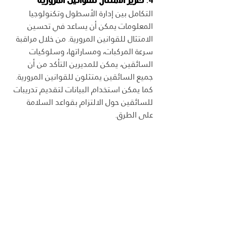
4. 
تعزيز الامتثال للقوانين المرورية
التكامل بين إدارة الأسطول وتكنولوجيا 
المعلومات يمكن أن يساعد في تحسين 
الامتثال للقوانين المرورية. من خلال مراقبة 
سرعة المركبات، ومساراتها، وسلوكيات 
السائقين، يمكن للمديرين التأكد من أن 
جميع السائقين يمتثلون للقوانين المرورية. 
كما يمكن استخدام البيانات لتقديم تدريبات 
للسائقين حول الالتزام بقواعد السلامة 
على الطرق.