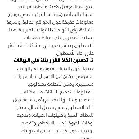
تتبع المواقع مثل GPS، وأنظمة مراقبة 
سلوك السائقين، وحالة المركبات في توفير 
معلومات دقيقة حول المواقع الحالية، وسرعة 
القيادة، وأي انتهاكات للقواعد المرورية. هذا 
يساعد المديرين على متابعة عمليات 
الأسطول بدقة وتحديد أي مشكلات قد تؤثر 
على أداء الأسطول.
2. 
تحسين اتخاذ القرار بناءً على البيانات
عندما تكون البيانات متوفرة في الوقت 
الحقيقي، يكون من الأسهل اتخاذ قرارات 
مستنيرة. يمكن لأنظمة تكنولوجيا 
المعلومات تجميع البيانات من مختلف 
المصادر وتحليلها لتقديم رؤى دقيقة حول 
أداء الأسطول. على سبيل المثال، يمكن 
للنظام التنبؤ باحتياجات الصيانة، وتحديد 
أوقات الذروة لتجنب الازدحام، وتقديم 
توصيات حول كيفية تحسين استهلاك 
الوقود.