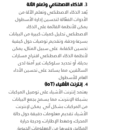
3. 
الذكاء الاصطناعي وتعلم الآلة
يُعد الذكاء الاصطناعي وتعلم الآلة من 
الأدوات الفعّالة لتحسين إدارة الأسطول. 
يمكن للأنظمة القائمة على الذكاء 
الاصطناعي تحليل كميات كبيرة من البيانات 
بسرعة ودقة، وتقديم توصيات حول كيفية 
تحسين الكفاءة. على سبيل المثال، يمكن 
لأنظمة الذكاء الاصطناعي اقتراح مسارات 
بديلة، أو تحديد سلوكيات غير آمنة لدى 
السائقين، مما يساعد على تحسين الأداء 
العام للأسطول.
4. 
إنترنت الأشياء (IoT)
يعتمد إنترنت الأشياء على توصيل المركبات 
بشبكة الإنترنت، مما يسمح بجمع البيانات 
من المركبات بشكل آني. يمكن لإنترنت 
الأشياء تقديم معلومات دقيقة حول حالة 
المحرك، وضغط الإطارات، ودرجة حرارة 
المكابح، وغيرها من المعلومات الحيوية. 