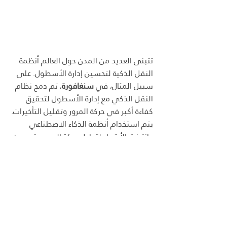
تتبنى العديد من المدن حول العالم أنظمة 
النقل الذكية لتحسين إدارة الأسطول. على 
سبيل المثال، في 
سنغافورة
، تم دمج نظام 
النقل الذكي مع إدارة الأسطول لتحقيق 
كفاءة أكبر في حركة المرور وتقليل التأخيرات. 
يتم استخدام أنظمة الذكاء الاصطناعي 
وإنترنت الأشياء لتحليل حركة المرور وتحسين 
تخطيط المسارات.
في 
أمستردام
، تم تنفيذ تقنيات النقل 
الذكية لتقليل الانبعاثات الكربونية وتحسين 
تجربة المستخدمين من خلال تقديم حلول 
نقل مستدامة ومتقدمة.
الخلاصة