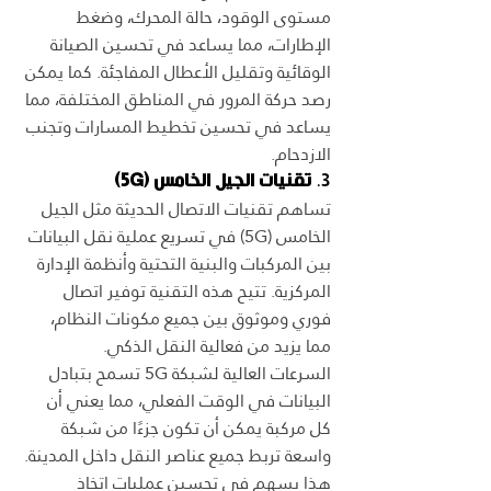
مستوى الوقود، حالة المحرك، وضغط 
الإطارات، مما يساعد في تحسين الصيانة 
الوقائية وتقليل الأعطال المفاجئة. كما يمكن 
رصد حركة المرور في المناطق المختلفة، مما 
يساعد في تحسين تخطيط المسارات وتجنب 
الازدحام.
3. 
تقنيات الجيل الخامس (5G)
تساهم تقنيات الاتصال الحديثة مثل الجيل 
الخامس (5G) في تسريع عملية نقل البيانات 
بين المركبات والبنية التحتية وأنظمة الإدارة 
المركزية. تتيح هذه التقنية توفير اتصال 
فوري وموثوق بين جميع مكونات النظام، 
مما يزيد من فعالية النقل الذكي.
السرعات العالية لشبكة 5G تسمح بتبادل 
البيانات في الوقت الفعلي، مما يعني أن 
كل مركبة يمكن أن تكون جزءًا من شبكة 
واسعة تربط جميع عناصر النقل داخل المدينة. 
هذا يسهم في تحسين عمليات اتخاذ 