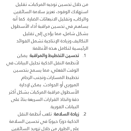
من خلال تحسين توجيه المركبات، تقليل 
استهلاك الوقود، تعزيز سلامة السائقين 
والركاب، وتقليل الانبعاثات الضارة. كما أنه 
يساهم في تحسين مراقبة أداء الأسطول 
بشكل شامل، مما يؤدي إلى تقليل 
التكاليف وزيادة الإنتاجية.تشمل الفوائد 
الرئيسية لتكامل هذه الأنظمة:
تحسين التخطيط والمراقبة
: يمكن 
لأنظمة النقل الذكية تحليل البيانات في 
الوقت الفعلي، مما يسمح بتحسين 
تخطيط المسارات وتجنب الزحام 
المروري أو الحوادث. يمكن لإدارة 
الأسطول مراقبة المركبات بشكل أكثر 
دقة واتخاذ القرارات السريعة بناءً على 
البيانات الفورية.
زيادة السلامة
: تلعب أنظمة النقل 
الذكية دورًا حيويًا في تحسين السلامة 
على الطرق من خلال تزويد السائقين 