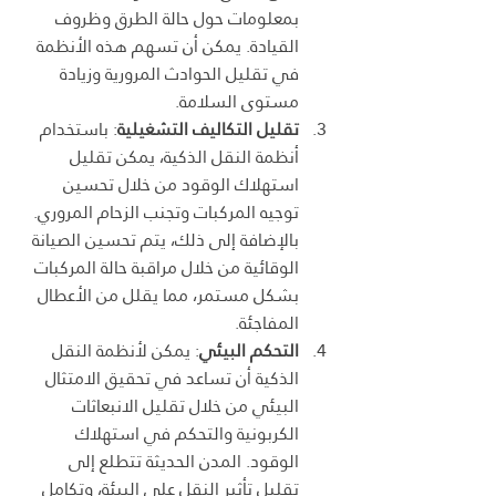
بمعلومات حول حالة الطرق وظروف 
القيادة. يمكن أن تسهم هذه الأنظمة 
في تقليل الحوادث المرورية وزيادة 
مستوى السلامة.
تقليل التكاليف التشغيلية
: باستخدام 
أنظمة النقل الذكية، يمكن تقليل 
استهلاك الوقود من خلال تحسين 
توجيه المركبات وتجنب الزحام المروري. 
بالإضافة إلى ذلك، يتم تحسين الصيانة 
الوقائية من خلال مراقبة حالة المركبات 
بشكل مستمر، مما يقلل من الأعطال 
المفاجئة.
التحكم البيئي
: يمكن لأنظمة النقل 
الذكية أن تساعد في تحقيق الامتثال 
البيئي من خلال تقليل الانبعاثات 
الكربونية والتحكم في استهلاك 
الوقود. المدن الحديثة تتطلع إلى 
تقليل تأثير النقل على البيئة، وتكامل 