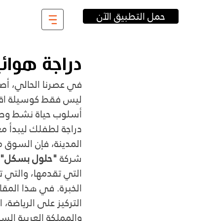
حمل التطبيق الآن
دراجة هوائي
في عصرنا الحالي، أصب
ليس فقط كوسيلة اقتصاد
أسلوب حياة نشط وصحي
دراجة لطفلك ليبدأ مغ
المدينة، فإن السوق مل
شركة 
"حلول بسكل"
التي تقدمها، والتي ت
الخبرة. في هذا المقال
التركيز على الرياضة،
والمملكة العربية ال