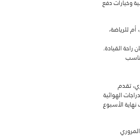
ة وخيارات دفع 
أم للرياضة، 
راحة القيادة.
تناسب 
ي، تقدم 
راجات الهوائية 
نهاية الأسبوع 
المروري 