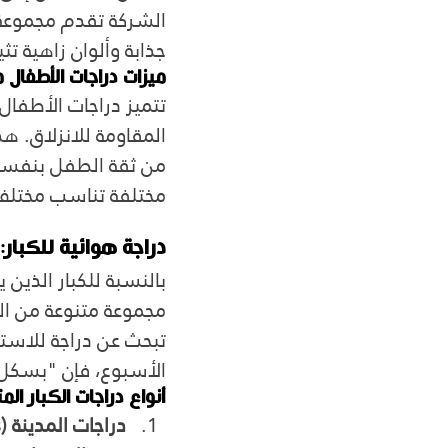
الشركة تقدم مجموعة 
جذابة وألوان زاهية تث
ميزات دراجات الأطفال 
تتميز دراجات الأطفال
المقاومة للانزلاق. ه
من ثقة الطفل بنفسه أث
مختلفة تناسب مختلف ا
دراجة هوائية للكبار:
بالنسبة للكبار الذين
مجموعة متنوعة من الد
تبحث عن دراجة للاستخ
الأسبوع، فإن "بسكل"
أنواع دراجات الكبار الم
دراجات المدينة (City Bikes)