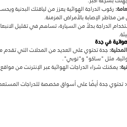
هتك بسرعة أكبر.
امة:
 ركوب الدراجة الهوائية يعزز من لياقتك البدنية وي
 من مخاطر الإصابة بالأمراض المزمنة.
تخدام الدراجة بدلاً من السيارة، تساهم في تقليل الانبعاث
ئة.
لهوائية في جدة
لمحلية:
 جدة تحتوي على العديد من المحلات التي تقدم م
وائية، مثل "ساكو" و"توبي".
ية:
 يمكنك شراء الدراجات الهوائية عبر الإنترنت من مواقع
 تحتوي جدة أيضًا على أسواق مخصصة للدراجات المستعم