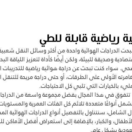
ة رياضية قابلة للطي
حت الدراجات الهوائية واحدة من أكثر وسائل النقل شعبية و
ية وصديقة للبيئة، ولكن أيضًا كأداة لتعزيز اللياقة البد
. سواء كنت تبحث عن دراجة هوائية رياضية للتدريبات ال
امرته الأولى على الطرقات، أو حتى دراجة مريحة للتنقل 
يء بالخيارات التي تلبي كل الاحتياجات.
 تتفوق في هذا المجال بفضل مجموعة واسعة من الدراجات 
شمل أنواعًا متعددة تلائم كل الفئات العمرية والمستويات
 الشامل، سنتناول بالتفصيل أنواع الدراجات الهوائية المخ
 الأطفال، والكبار، بالإضافة إلى استعراض أفضل الأماكن ل
سعودية بشكل عام.