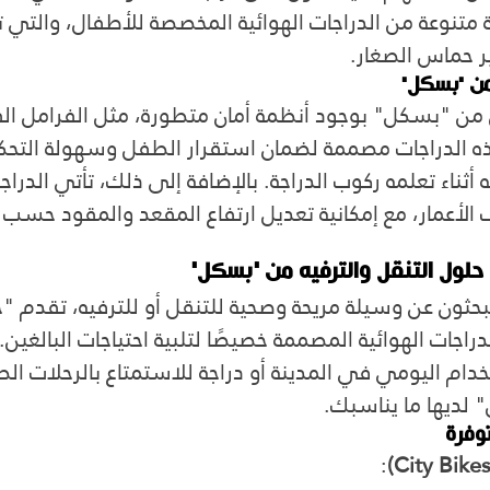
متنوعة من الدراجات الهوائية المخصصة للأطفال، والتي 
ير حماس الصغار.
من "بسكل"
 من "بسكل" بوجود أنظمة أمان متطورة، مثل الفرامل الفع
ذه الدراجات مصممة لضمان استقرار الطفل وسهولة التحكم 
ناء تعلمه ركوب الدراجة. بالإضافة إلى ذلك، تأتي الدراجا
لأعمار، مع إمكانية تعديل ارتفاع المقعد والمقود حسب 
 حلول التنقل والترفيه من "بسكل"
 يبحثون عن وسيلة مريحة وصحية للتنقل أو للترفيه، تقدم 
راجات الهوائية المصممة خصيصًا لتلبية احتياجات البالغين
دام اليومي في المدينة أو دراجة للاستمتاع بالرحلات الط
 لديها ما يناسبك.
توفرة
: