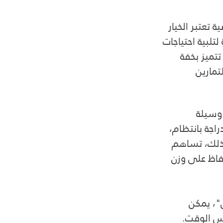
 تعتبر الخيار 
لبية احتياجات 
تميز بخفة 
تمارين 
 وسيلة 
اجة بانتظام، 
ذلك، تساهم 
فاظ على وزن 
"، يمكن 
س الوقت. 