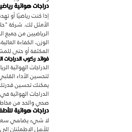
دراجات هوائية رياضية:
إذا كنت رياضيًا أو تهد
الأمثل لك. شركة "حلو
الرياضيين من جميع ال
الوزن، الكفاءة العالي
المكثفة أو حتى للمش
فوائد ركوب الدراجات ال
الدراجات الهوائية الر
لتحسين الأداء القلبي
يمكنك تحسين قدرتك ع
الدراجات الهوائية ف
صحي والحد من مخاطر 
دراجات هوائية للأطفا
لا شيء يضاهي سعادة 
للأهل الاطمئنان إل