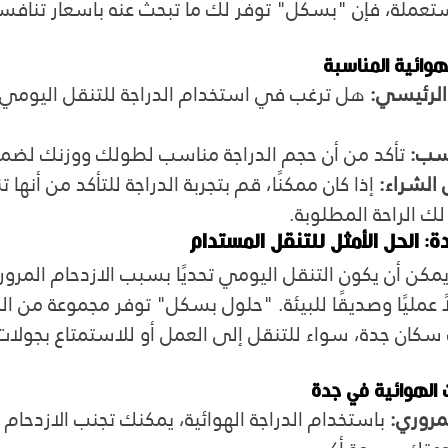
تعملة، فإن "بسكل" توفر لك ما تبحث عنه بأسعار تنافسي
لهوائية المناسبة
الرئيسي:
 هل ترغب في استخدام الدراجة للتنقل اليومي، 
اسب:
 تأكد من أن حجم الدراجة مناسب لطولك ووزنك لضمان 
 الشراء:
 إذا كان ممكنًا، قم بتجربة الدراجة للتأكد من أنها 
لك الراحة المطلوبة.
: الحل الأمثل للتنقل المستدام
كن أن يكون التنقل اليومي تحديًا بسبب الازدحام المرور
لاً عمليًا وصديقًا للبيئة. "حلول بسكل" توفر مجموعة من الد
سكان جدة، سواء للتنقل إلى العمل أو للاستمتاع بجولات 
ت الهوائية في جدة
مروري:
 باستخدام الدراجة الهوائية، يمكنك تجنب الازدحام 