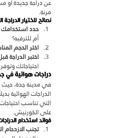
عن دراجة جديدة أو مس
مرنة.
نصائح لاختيار الدراجة ا
حدد استخدامك 
أم للترفيه؟
اختر الحجم المن
اختبر الدراجة قبل
احتياجاتك وتوفر 
دراجات هوائية في جدة
في مدينة جدة، حيث يم
الدراجات الهوائية بدي
التي تناسب احتياجات 
على الكورنيش.
فوائد استخدام الدراجا
تجنب الازدحام ال