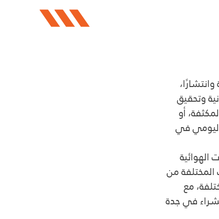
انتشارًا، 
نية وتحقيق 
مكثفة، أو 
اليومي في 
الهوائية 
 المختلفة من 
تلفة، مع 
لشراء في جدة 