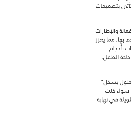
تأتي بتصميمات 
الة والإطارات 
بها، مما يعزز 
ت بأحجام 
حاجة الطفل.
"حلول بسكل" 
. سواء كنت 
ويلة في نهاية 