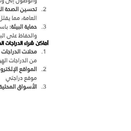
والوصول إلى وج
تحسين الصحة الع
العامة، مما يقلل
حماية البيئة:
 باس
والحفاظ على البي
أماكن شراء الدراجات ا
محلات الدراجات ا
من الدراجات اله
المواقع الإلكترون
موقع دراجتي 
الأسواق المحلية: