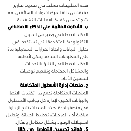
هذه التطبيقات تساعد في تقديم تقارير 
دقيقة عن حالة المركبات وأداء السائقين، مما 
يتيح تحسين كفاءة العمليات التشغيلية.
ب. الأنظمة القائمة على الذكاء الاصطناعي
الذكاء الاصطناعي يعتبر من الحلول 
التكنولوجية المتقدمة التي تستخدم في 
تحليل البيانات واتخاذ القرارات التشغيلية بناءً 
على المعلومات المتاحة. يمكن لأنظمة 
الذكاء الاصطناعي التنبؤ بالتحديات 
والمشاكل المحتملة وتقديم توصيات 
لتحسين الأداء.
ج. منصات إدارة الأسطول المتكاملة
المنصات المتكاملة تجمع بين تقنيات الاتصال 
والبيانات الكبيرة لإدارة كل جوانب الأسطول 
في منصة واحدة. هذه المنصات تتيح للإدارة 
مراقبة أداء المركبات، تخطيط الصيانة، وتحليل 
استهلاك الوقود بشكل متكامل وفعّال.
5. فوائد تحسين التواصل من خلال 