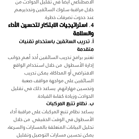
الاصطناعي أيضًا في تقليل الحوادث من 
خلال مراقبة سلوك السائقين وتحذيرهم 
عند حدوث تصرفات خطرة.
4. 
استراتيجيات الابتكار لتحسين الأداء 
والسلامة
أ. تدريب السائقين باستخدام تقنيات 
متقدمة
تعتبر برامج تدريب السائقين أحد أهم جوانب 
إدارة الأسطول. من خلال استخدام الواقع 
الافتراضي أو المحاكاة، يمكن تدريب 
السائقين على مواجهة مواقف صعبة 
وتحسين مهاراتهم. يساعد ذلك في تقليل 
الحوادث وزيادة كفاءة القيادة.
ب. نظام تتبع المركبات
يساعد نظام تتبع المركبات على مراقبة أداء 
الأسطول في الوقت الحقيقي. من خلال 
تحليل البيانات المتعلقة بالمسارات والسرعة، 
يمكن تحسين مسارات التوصيل وتقليل 