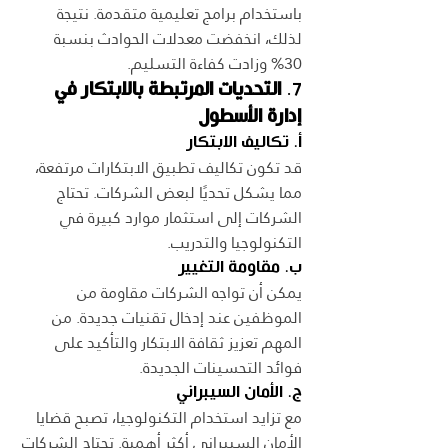
باستخدام برامج تعليمية متقدمة. نتيجة 
لذلك، انخفضت معدلات الحوادث بنسبة 
30% وزادت كفاءة التسليم.
7. 
التحديات المرتبطة بالابتكار في 
إدارة الأسطول
أ. تكاليف الابتكار
قد تكون تكاليف تطبيق الابتكارات مرتفعة، 
مما يشكل تحديًا لبعض الشركات. تحتاج 
الشركات إلى استثمار موارد كبيرة في 
التكنولوجيا والتدريب.
ب. مقاومة التغيير
يمكن أن تواجه الشركات مقاومة من 
الموظفين عند إدخال تقنيات جديدة. من 
المهم تعزيز ثقافة الابتكار والتأكيد على 
فوائد التحسينات الجديدة.
ج. الأمان السيبراني
مع تزايد استخدام التكنولوجيا، تصبح قضايا 
الأمان السيبراني أكثر أهمية. تحتاج الشركات 