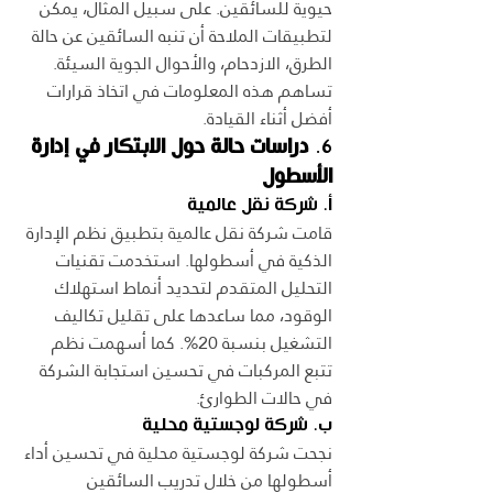
حيوية للسائقين. على سبيل المثال، يمكن 
لتطبيقات الملاحة أن تنبه السائقين عن حالة 
الطرق، الازدحام، والأحوال الجوية السيئة. 
تساهم هذه المعلومات في اتخاذ قرارات 
أفضل أثناء القيادة.
6. 
دراسات حالة حول الابتكار في إدارة 
الأسطول
أ. شركة نقل عالمية
قامت شركة نقل عالمية بتطبيق نظم الإدارة 
الذكية في أسطولها. استخدمت تقنيات 
التحليل المتقدم لتحديد أنماط استهلاك 
الوقود، مما ساعدها على تقليل تكاليف 
التشغيل بنسبة 20%. كما أسهمت نظم 
تتبع المركبات في تحسين استجابة الشركة 
في حالات الطوارئ.
ب. شركة لوجستية محلية
نجحت شركة لوجستية محلية في تحسين أداء 
أسطولها من خلال تدريب السائقين 