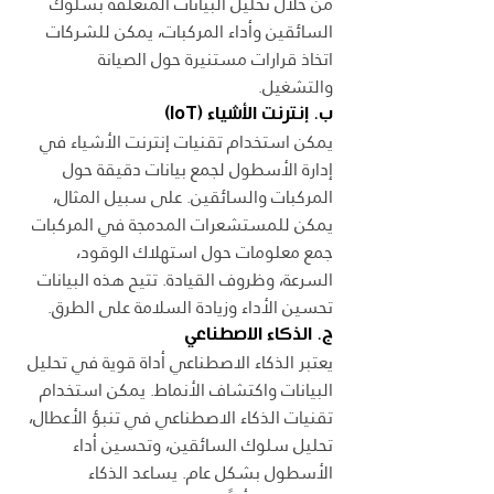
من خلال تحليل البيانات المتعلقة بسلوك 
السائقين وأداء المركبات، يمكن للشركات 
اتخاذ قرارات مستنيرة حول الصيانة 
والتشغيل.
ب. إنترنت الأشياء (IoT)
يمكن استخدام تقنيات إنترنت الأشياء في 
إدارة الأسطول لجمع بيانات دقيقة حول 
المركبات والسائقين. على سبيل المثال، 
يمكن للمستشعرات المدمجة في المركبات 
جمع معلومات حول استهلاك الوقود، 
السرعة، وظروف القيادة. تتيح هذه البيانات 
تحسين الأداء وزيادة السلامة على الطرق.
ج. الذكاء الاصطناعي
يعتبر الذكاء الاصطناعي أداة قوية في تحليل 
البيانات واكتشاف الأنماط. يمكن استخدام 
تقنيات الذكاء الاصطناعي في تنبؤ الأعطال، 
تحليل سلوك السائقين، وتحسين أداء 
الأسطول بشكل عام. يساعد الذكاء 