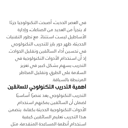
في العصر الحديث، أصبحت التكنولوجيا جزءًا 
لا يتجزأ من العديد من الصناعات، وإدارة 
الأساطيل ليست استثناءً. مع تطور التقنيات 
الحديثة، ظهر دور بارز للتدريب التكنولوجي 
في تحسين أداء السائقين وتقليل الحوادث. 
إذ أن استخدام الأدوات التكنولوجية في 
التدريب يسهم بشكل كبير في تعزيز 
السلامة على الطرق، وتقليل المخاطر 
المرتبطة بالسياقة.
أهمية التدريب التكنولوجي للسائقين
التدريب التكنولوجي يعد عنصرًا أساسيًا 
لضمان أن السائقين يمكنهم استخدام 
الأدوات التكنولوجية الحديثة بكفاءة. يتضمن 
هذا التدريب تعليم السائقين كيفية 
استخدام أنظمة المساعدة المتقدمة، مثل 