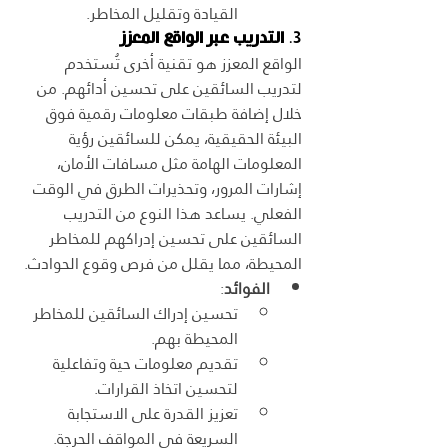
القيادة وتقليل المخاطر.
3. 
التدريب عبر الواقع المعزز
الواقع المعزز هو تقنية أخرى تُستخدم 
لتدريب السائقين على تحسين أدائهم. من 
خلال إضافة طبقات معلومات رقمية فوق 
البيئة الحقيقية، يمكن للسائقين رؤية 
المعلومات الهامة مثل مسافات الأمان، 
إشارات المرور، وتحذيرات الطرق في الوقت 
الفعلي. يساعد هذا النوع من التدريب 
السائقين على تحسين إدراكهم للمخاطر 
المحيطة، مما يقلل من فرص وقوع الحوادث.
الفوائد
:
تحسين إدراك السائقين للمخاطر 
المحيطة بهم.
تقديم معلومات حية وتفاعلية 
لتحسين اتخاذ القرارات.
تعزيز القدرة على الاستجابة 
السريعة في المواقف الحرجة.