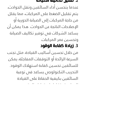
2. 
تقليل تكاليف الصيانة
عندما يتحسن أداء السائقين وتقل الحوادث، 
يتم تقليل الضغط على المركبات، مما يقلل 
من حاجة المركبات إلى الصيانة الدورية أو 
الإصلاحات الناتجة عن الحوادث. هذا يمكن أن 
يساعد الشركات في توفير تكاليف الصيانة 
وتحسين عمر المركبات.
3. 
زيادة كفاءة الوقود
من خلال تحسين أساليب القيادة، مثل تجنب 
السرعة الزائدة أو التوقفات المفاجئة، يمكن 
للسائقين تحسين كفاءة استهلاك الوقود. 
التدريب التكنولوجي يساعد في توعية 
السائقين بكيفية الحفاظ على القيادة 
السلسة وتقليل استهلاك الوقود.
4. 
تحسين سمعة الشركة
السائقون المدربون جيدًا يعكسون صورة 
إيجابية عن الشركة. عندما تقل الحوادث 
وتتحسن السلامة على الطرق، تكون الشركة 