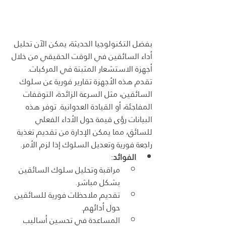
بفضل التكنولوجيا الحديثة، يمكن الآن تحليل 
أداء السائقين في الوقت الحقيقي من خلال 
أجهزة الاستشعار المثبتة في المركبات. 
تقدم هذه الأجهزة تقارير فورية عن سلوك 
السائقين، مثل السرعة الزائدة، التوقفات 
المفاجئة، أو القيادة العدوانية. توفر هذه 
البيانات رؤى قيمة حول الأداء الفعلي 
للسائق، مما يمكن الإدارة من تقديم تغذية 
راجعة فورية وتعديل السلوك إذا لزم الأمر.
الفوائد
:
مراقبة وتحليل سلوك السائقين 
بشكل مباشر.
تقديم ملاحظات فورية للسائقين 
حول أدائهم.
المساعدة في تحسين أساليب 