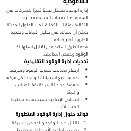
السعودية
إدارة الوقود تشكل تحديًا كبيرًا للشركات في 
السعودية. التقنيات القديمة قد تزيد 
التكاليف وتقلل الكفاءة. لكن، الحلول الحديثة 
يمكن أن تساعد في تحليل البيانات وتحديد 
الطرق الأكثر كفاءة.
هذه الطرق تساعد في 
تقليل استهلاك 
الوقود
 وخفض التكاليف.
تحديات إدارة الوقود التقليدية
ارتفاع معدلات تسرب الوقود وسرقته
صعوبة تتبع استهلاك الوقود لكل مركبة
صعوبة إعداد تقارير دقيقة للضرائب 
والبيئة
انخفاض الإنتاجية بسبب سوء تخطيط 
المسارات
فوائد حلول إدارة الوقود المتطورة
تقليل هدر الوقود والحد من السرقة
تحسين إنتاجية الأسطول وتخطيط 