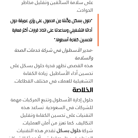
على سلامة السائقين وتقليل مخاطر 
الحوادث.
"حلول بسكل مكّنتنا من الحصول على رؤى عميقة حول 
أدائنا التشغيلي وساعدتنا على اتخاذ قرارات أكثر فعالية 
لتحسين كفاءة أسطولنا."
-
مدير الأسطول في شركة خدمات الصحة 
والسلامة
هذه القصص تظهر قدرة حلول بسكل على 
تحسين أداء الأساطيل. زيادة الكفاءة 
التشغيلية للعملاء في مختلف القطاعات.
الخلاصة
حلول إدارة الأسطول وتتبع المركبات مهمة 
للشركات في السعودية. تساعد هذه 
التقنيات على تحسين الكفاءة وتقليل 
التكاليف. كما تعزز من أمان العمليات.
شركة 
حلول بسكل
 تقدم هذه التقنيات 