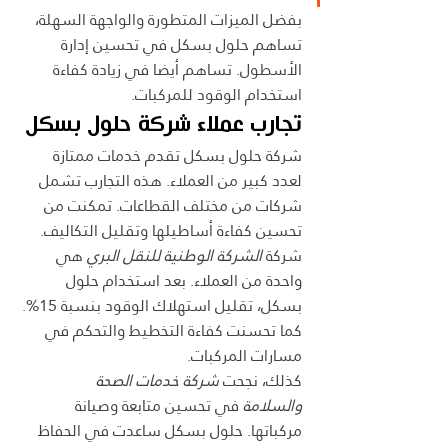
بفضل الميزات المتطورة والواجهة السهلة، 
تساهم حلول بسكل في تحسين إدارة 
الأسطول. تساهم أيضا في زيادة كفاءة 
استخدام الوقود للمركبات.
تجارب عملاء شركة حلول بسكل
شركة حلول بسكل تقدم خدمات ممتازة 
لعدد كبير من العملاء. هذه التجارب تشمل 
شركات من مختلف القطاعات. تمكنت من 
تحسين كفاءة أساطيلها وتقليل التكاليف.
شركة 
الشركة الوطنية للنقل البري
 هي 
واحدة من العملاء. بعد استخدام حلول 
بسكل، تقليل استهلاك الوقود بنسبة 15%. 
كما تحسنت كفاءة التخطيط والتحكم في 
مسارات المركبات.
كذلك، نجحت 
شركة خدمات الصحة 
والسلامة
 في تحسين متابعة وصيانة 
مركباتها. حلول بسكل ساعدت في الحفاظ 