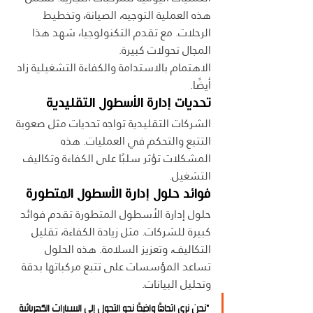
هذه العملية التوجيه، الصيانة، وتخطيط 
الرحلات. مع تقدم التكنولوجيا، شهد هذا 
المجال تحولات كبيرة.
الاهتمام بالاستدامة والكفاءة التشغيلية زاد 
أيضًا.
تحديات إدارة الأسطول التقليدية
الشركات التقليدية تواجه تحديات مثل صعوبة 
التتبع والتحكم في العمليات. هذه 
المشكلات تؤثر سلبًا على الكفاءة وتكاليف 
التشغيل.
فوائد حلول إدارة الأسطول المتطورة
حلول إدارة الأسطول المتطورة تقدم فوائد 
كبيرة للشركات. مثل زيادة الكفاءة، تقليل 
التكاليف، وتعزيز السلامة. هذه الحلول 
تساعد المؤسسات على تتبع مركباتها بدقة 
وتحليل البيانات.
"نحن نرى اتجاهًا واضحًا نحو التحول إلى السيارات الكهربائية 