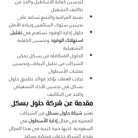
لتحسين كفاءة الأساطيل والحد من 
تكاليف التشغيل
تقنية المراقبة والتتبع تساعد على 
تحسين سلوك السائقين وزيادة الأمان
حلول إدارة الوقود تساهم في 
تقليل 
استهلاك الوقود
 وتحسين الكفاءة 
التشغيلية
الحلول المتكاملة من بسكل تمكن 
الشركات من تحليل البيانات وتحسين 
عمليات الأسطول
تجارب العملاء تؤكد فوائد تطبيق حلول 
بسكل في تحسين الأداء التشغيلي 
والحد من التكاليف
مقدمة عن شركة حلول بسكل
تعتبر 
شركة حلول بسكل
 من الشركات 
المميزه في مجال 
إدارة الأسطول
 في 
السعودية. لديها خبرة كبيرة في هذا المجال. 
تقدم الشركة خدمات مبتكرة تساعد 