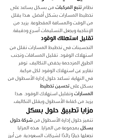
نظام 
تتبع المركبات
 من بسكل يساعد على 
تخطيط المسارات بشكل أفضل. هذا يقلل 
من الوقت والمسافة المقطوعة. يزيد من 
الإنتاجية ويجعل التسليمات أسرع ودقيقة.
تقليل استهلاك الوقود
التحسينات في تخطيط المسارات تقلل من 
استهلاك الوقود. تقليل المسافات وتجنب 
الطرق المزدحمة يخفض التكاليف. توفر 
تقارير عن استهلاك الوقود لكل مركبة.
في النهاية، تساعد حلول إدارة الأسطول من 
بسكل على 
تحسين تخطيط 
المسارات
 وتقليل استهلاك الوقود. هذا 
يزيد من كفاءة الأسطول ويقلل التكاليف.
مزايا تطبيق حلول بسكل
تتميز حلول إدارة الأسطول من 
شركة حلول 
بسكل
 بمجموعة من المزايا. هذه المزايا 
تجعلها خيارًا رائدًا لشركات السعودية. من أبرز 