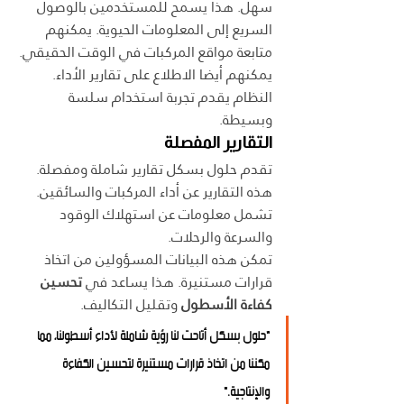
سهل. هذا يسمح للمستخدمين بالوصول 
السريع إلى المعلومات الحيوية. يمكنهم 
متابعة مواقع المركبات في الوقت الحقيقي.
يمكنهم أيضا الاطلاع على تقارير الأداء. 
النظام يقدم تجربة استخدام سلسة 
وبسيطة.
التقارير المفصلة
تقدم حلول بسكل تقارير شاملة ومفصلة. 
هذه التقارير عن أداء المركبات والسائقين. 
تشمل معلومات عن استهلاك الوقود 
والسرعة والرحلات.
تمكن هذه البيانات المسؤولين من اتخاذ 
قرارات مستنيرة. هذا يساعد في 
تحسين 
كفاءة الأسطول
 وتقليل التكاليف.
"حلول بسكل أتاحت لنا رؤية شاملة لأداء أسطولنا، مما 
مكننا من اتخاذ قرارات مستنيرة لتحسين الكفاءة 
والإنتاجية."