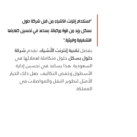
"استخدام 
إنترنت الأشياء
 من قبل 
شركة حلول 
بسكل
 يزيد من قوة مركباتنا. يساعد في تحسين كفاءتها 
التشغيلية والبيئية."
بفضل 
تقنية إنترنت الأشياء
، تقدم 
شركة 
حلول بسكل
 حلول متكاملة لعملائها في 
السعودية. هذا يساعد في تحسين إدارة 
الأسطول وخفض التكاليف. جعل ذلك الخيار 
الأمثل لتطوير النقل والمواصلات في 
المملكة.