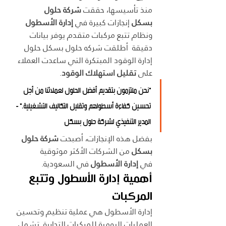
منذ تأسيسها، حققت 
شركة حلول 
بسكل
 إنجازات كبيرة في 
إدارة الأسطول
ونظام تتبع مركبات متقدم يوفر بيانات 
دقيقة  أطلقت شركه حلول بسكل حلول 
إدارة الوقود المبتكرة التي ساعدت العملاء 
على 
تقليل استهلاك الوقود
.
"نحن ملتزمون بتقديم أفضل الحلول لعملائنا من أجل 
تحسين كفاءة أسطولهم وتقليل التكاليف التشغيلية." - 
المدير التنفيذي لشركة حلول بسكل
بفضل هذه الإنجازات، أصبحت 
شركة حلول 
بسكل
 من الشركات الأكثر موثوقية 
في 
إدارة الأسطول
 في السعودية.
أهمية إدارة الأسطول وتتبع 
المركبات
إدارة الأسطول هي عملية تنظيم وتحسين 
العمليات اليومية للمركبات التجارية. تشمل 