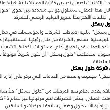
ث التقنيات لضمان تحسين كفاءة العمليات التشغيلية وتقل
 خلال هذا المقال، سنتناول جوانب متعددة تبرز تفوق "ح
لكلمات الأكثر بحثًا لتعزيز التواجد الرقمي للشركة.
ول بسكل
سكل" لتلبية احتياجات الشركات والمؤسسات في مجال إ
لوجستية. تسعى الشركة من خلال رؤيتها المستقبلية إل
اعد العملاء في تحقيق أعلى مستويات الكفاءة التشغيلي
لسوق، استطاعت "حلول بسكل" أن تكون شريكاً موثوقاً به
المنطقة.
ن شركة حلول بسكل
كل" مجموعة واسعة من الخدمات التي تركز على إدارة ا
ات
: يقدم نظام تتبع المركبات من "حلول بسكل" حلاً شاملا
 إدارة الأسطول وضمان سلامة المركبات والسائقين.