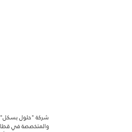
شركة "حلول بسكل" هي
والمتخصصة في قطاع إ