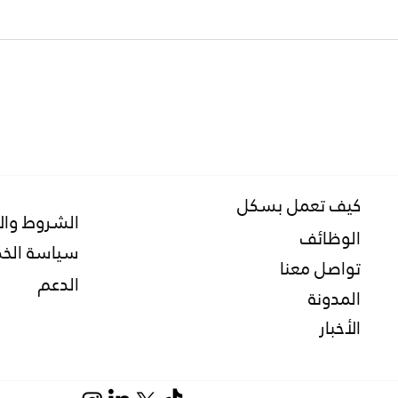
إدارة الأسطول ودور شركة حلول
إدارة 
بسكل في تعزيز كفاءة إدارة
لتحقيق
الأسطول
المحلي
كيف تعمل بسكل
الشروط وال
الوظائف
سياسة الخ
تواصل معنا
الدعم
المدونة
الأخبار