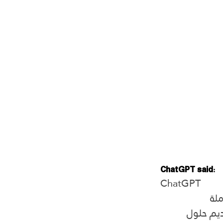
ChatGPT said:
ChatGPT
لة 
يم حلول 