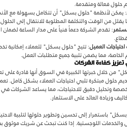
 حلول فعالة ومتقدمة.
: يمكن لأنظمة "حلول بسكل" أن تتكامل بسهولة مع الأن
 يقلل من الوقت والتكلفة المطلوبة للانتقال إلى الحلول 
مستمر
: تقدم الشركة دعماً فنياً على مدار الساعة لضمان ا
قطاع.
تياجات العميل
: تتيح "حلول بسكل" للعملاء إمكانية تخ
م الخاصة، مما يضمن تلبية جميع متطلبات العمل.
 تعزيز كفاءة الشركات
" من خلال خبرتها الكبيرة في السوق أنها قادرة على تعز
يم حلول مبتكرة تلبي احتياجات العملاء بشكل كامل. تعم
صة وتحليل دقيق للاحتياجات، مما يساعد الشركات في 
ليف وزيادة العائد على الاستثمار.
ل" باستمرار إلى تحسين وتطوير حلولها لتلبية الاحتياج
والخدمات اللوجستية. إذا كنت تبحث عن شريك موثوق به ي