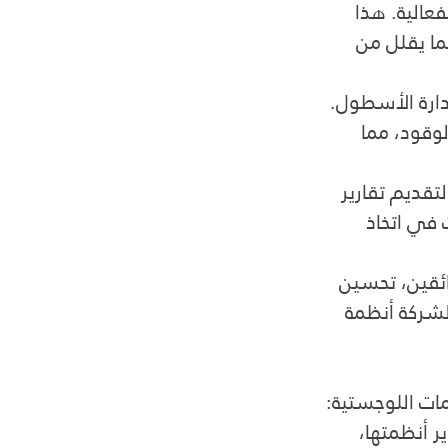
فعالية. هذا 
ا يقلل من 
دارة الأسطول. 
وقود، مما 
تقديم تقارير 
في اتخاذ 
ئقين، تحسين 
الشركة أنظمة 
ات اللوجستية:
 أنظمتها، 