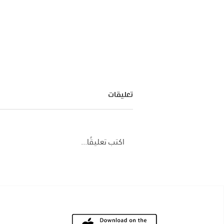
تعليقات
اكتب تعليقًا...
الابتكار في إدارة الأسطول:
استراتيجيات جديدة لتحسين الأداء
ودور الذكاء الاصطناعي في تحليل
بيانات إدارة الأسطول