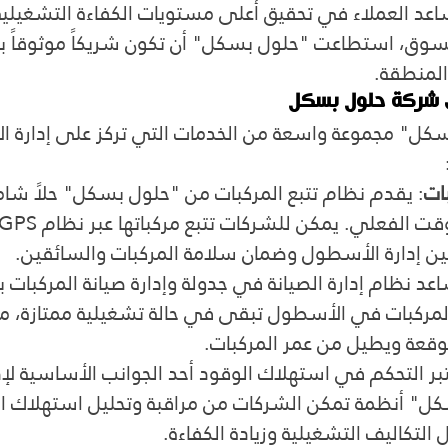
اعد العملاء في تحقيق أعلى مستويات الكفاءة التشغيلي
لسوق، استطاعت "حلول بسكل" أن تكون شريكاً موثوقاً به
المنطقة.
ن شركة حلول بسكل
كل" مجموعة واسعة من الخدمات التي تركز على إدارة ا
ات
: يقدم نظام تتبع المركبات من "حلول بسكل" حلاً شاملا
 إدارة الأسطول وضمان سلامة المركبات والسائقين.
اعد نظام إدارة الصيانة في جدولة وإدارة صيانة المركبات ب
لمركبات في الأسطول تبقى في حالة تشغيلية ممتازة، مم
توقعة ويطيل من عمر المركبات.
تبر التحكم في استهلاك الوقود أحد الجوانب الأساسية لإ
ل" أنظمة تمكن الشركات من مراقبة وتحليل استهلاك ال
لتكاليف التشغيلية وزيادة الكفاءة.