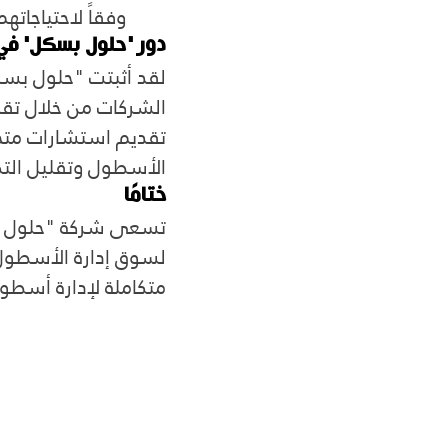
وفقاً لاحتياجاته
دور "حلول بسكل" في
لقد أثبتت "حلول بسكل
الشركات من خلال تقد
تقديم استشارات متخص
الأسطول وتقليل التكا
ختامًا
تسعى شركة "حلول بسك
لسوق إدارة الأسطول 
متكاملة لإدارة أسطو