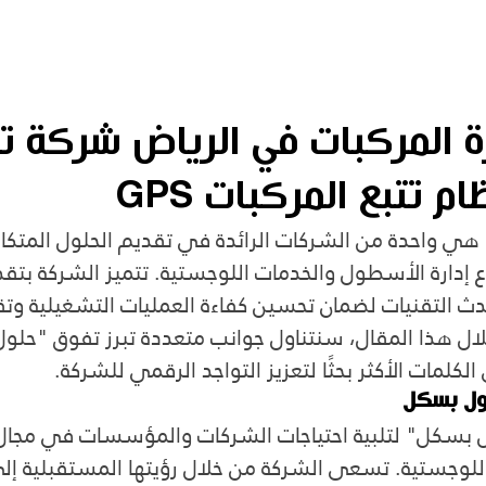
 المركبات في الرياض شركة تت
م تتبع المركبات GPS
 واحدة من الشركات الرائدة في تقديم الحلول المتكام
دارة الأسطول والخدمات اللوجستية. تتميز الشركة بتقد
ث التقنيات لضمان تحسين كفاءة العمليات التشغيلية وتقل
 خلال هذا المقال، سنتناول جوانب متعددة تبرز تفوق "ح
لكلمات الأكثر بحثًا لتعزيز التواجد الرقمي للشركة.
ول بسكل
سكل" لتلبية احتياجات الشركات والمؤسسات في مجال إ
لوجستية. تسعى الشركة من خلال رؤيتها المستقبلية إل