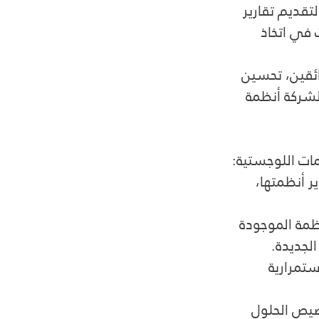
تقديم تقارير 
في اتخاذ 
ئقين، تحسين 
الشركة أنظمة 
ات اللوجستية:
 أنظمتها، 
ظمة الموجودة 
الجديدة.
ستمرارية 
صيص الحلول 