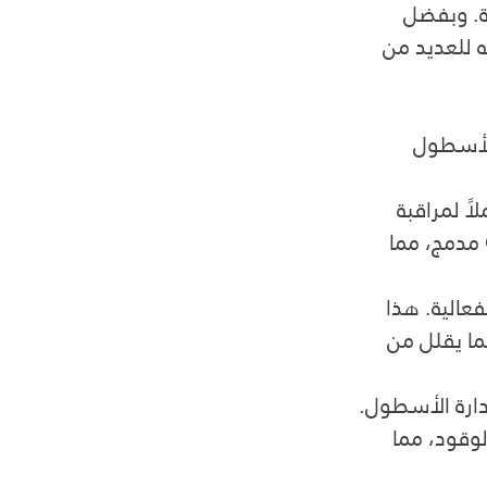
ة. وبفضل 
 للعديد من 
لأسطول 
ً لمراقبة 
المركبات في الوقت الفعلي. يمكن للشركات تتبع مركباتها عبر نظام GPS مدمج، مما 
فعالية. هذا 
ا يقلل من 
دارة الأسطول. 
وقود، مما 