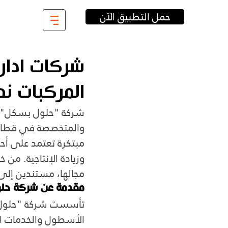
حمل التطبيق الآن
شركات ادارة
المركبات نظا
شركة "حلول بسكل" هي
والمتخصصة في قطاع إ
مبتكرة تعتمد على أحد
وزيادة الإنتاجية. من
مجالها، مستندين إلى ا
مقدمة عن شركة حل
تأسست شركة "حلول ب
الأسطول والخدمات ال