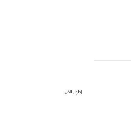
إظهار الكل