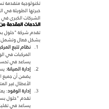
تكنولوجية متقدمة تس
خبرتها الطويلة في ا
الشركات الكبرى في 
الخدمات المقدمة م
تقدم شركة "حلول بس
بشكل فعال وتشمل:
نظام تتبع المركب
يساعد في تحسين
إدارة الصيانة
: يس
يضمن أن جميع ا
الأعطال غير الم
إدارة الوقود
: يع
تقدم "حلول بسك
يساعد في تقليل ا