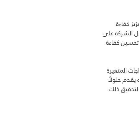
يز كفاءة 
ل الشركة على 
تحسين كفاءة 
ات المتغيرة 
قدم حلولاً 
لتحقيق ذلك.