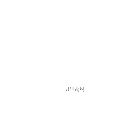
إظهار الكل