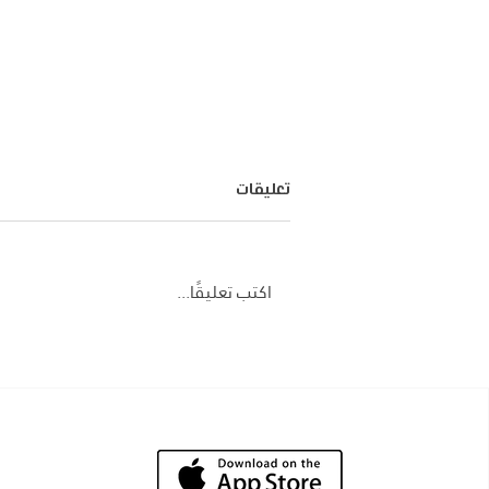
تعليقات
اكتب تعليقًا...
الابتكار في إدارة الأسطول:
استراتيجيات جديدة لتحسين الأداء
ودور الذكاء الاصطناعي في تحليل
بيانات إدارة الأسطول