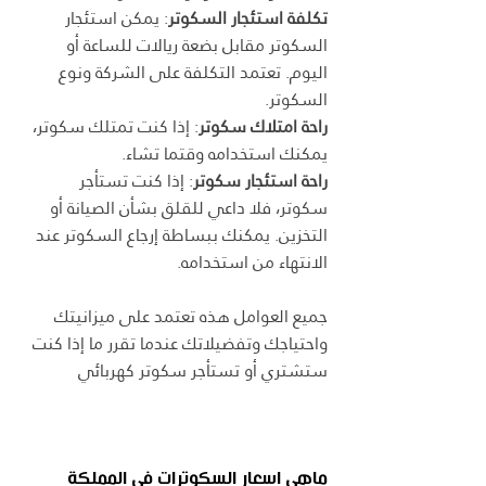
تكلفة استئجار السكوتر
: يمكن استئجار 
السكوتر مقابل بضعة ريالات للساعة أو 
اليوم. تعتمد التكلفة على الشركة ونوع 
السكوتر.
راحة امتلاك سكوتر
: إذا كنت تمتلك سكوتر، 
يمكنك استخدامه وقتما تشاء.
راحة استئجار سكوتر
: إذا كنت تستأجر 
سكوتر، فلا داعي للقلق بشأن الصيانة أو 
التخزين. يمكنك ببساطة إرجاع السكوتر عند 
الانتهاء من استخدامه.
جميع العوامل هذه تعتمد على ميزانيتك 
واحتياجك وتفضيلاتك عندما تقرر ما إذا كنت 
ستشتري أو تستأجر سكوتر كهربائي
ماهي اسعار السكوترات في المملكة 