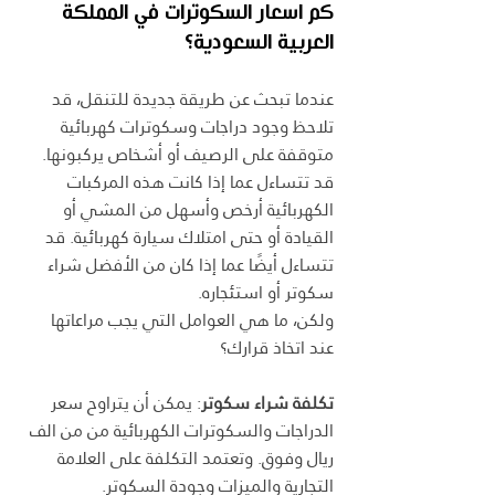
كم اسعار السكوترات في المملكة 
العربية السعودية؟
عندما تبحث عن طريقة جديدة للتنقل، قد 
تلاحظ وجود دراجات وسكوترات كهربائية 
متوقفة على الرصيف أو أشخاص يركبونها. 
قد تتساءل عما إذا كانت هذه المركبات 
الكهربائية أرخص وأسهل من المشي أو 
القيادة أو حتى امتلاك سيارة كهربائية. قد 
تتساءل أيضًا عما إذا كان من الأفضل شراء 
سكوتر أو استئجاره.
ولكن، ما هي العوامل التي يجب مراعاتها 
عند اتخاذ قرارك؟
تكلفة شراء سكوتر
: يمكن أن يتراوح سعر 
الدراجات والسكوترات الكهربائية من من الف 
ريال وفوق. وتعتمد التكلفة على العلامة 
التجارية والميزات وجودة السكوتر.