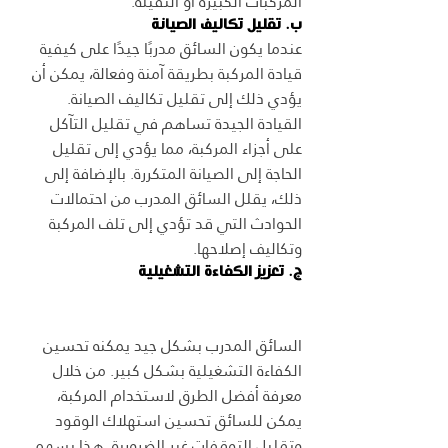
المركبات الكبيرة أو الثقيلة.
ب. تقليل تكاليف الصيانة
عندما يكون السائق مدربًا جيدًا على كيفية 
قيادة المركبة بطريقة آمنة وفعالة، يمكن أن 
يؤدي ذلك إلى تقليل تكاليف الصيانة. 
القيادة الجيدة تساهم في تقليل التآكل 
على أجزاء المركبة، مما يؤدي إلى تقليل 
الحاجة إلى الصيانة المتكررة. بالإضافة إلى 
ذلك، يقلل السائق المدرب من احتمالات 
الحوادث التي قد تؤدي إلى تلف المركبة 
وتكاليف إصلاحها.
ج. تعزيز الكفاءة التشغيلية
السائق المدرب بشكل جيد يمكنه تحسين 
الكفاءة التشغيلية بشكل كبير. من خلال 
معرفة أفضل الطرق لاستخدام المركبة، 
يمكن للسائق تحسين استهلاك الوقود 
وتقليل التوقفات غير الضرورية. هذا يسهم 