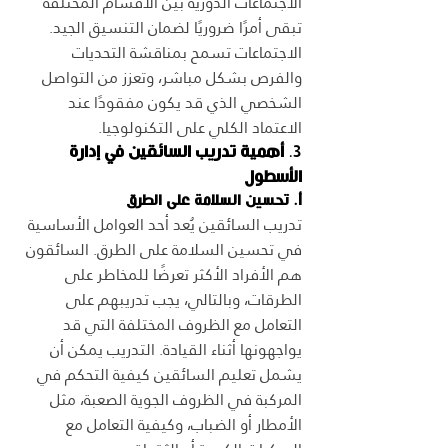
الاجتماعات الدورية بين الأقسام المختلفة 
تبقى أمرًا ضروريًا لضمان التنسيق الجيد. 
الاجتماعات تسمح بمناقشة التحديات 
والفرص بشكل مباشر، وتعزز من التواصل 
الشخصي الذي قد يكون مفقودًا عند 
الاعتماد الكلي على التكنولوجيا.
3. 
أهمية تدريب السائقين في إدارة 
الأسطول
أ. تحسين السلامة على الطرق
تدريب السائقين يُعد أحد العوامل الأساسية 
في تحسين السلامة على الطرق. السائقون 
هم الأفراد الأكثر تعرضًا للمخاطر على 
الطرقات، وبالتالي، يجب تدريبهم على 
التعامل مع الظروف المختلفة التي قد 
يواجهونها أثناء القيادة. التدريب يمكن أن 
يشمل تعليم السائقين كيفية التحكم في 
المركبة في الظروف الجوية الصعبة، مثل 
الأمطار أو الضباب، وكيفية التعامل مع 