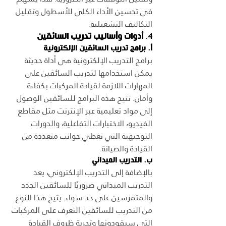
في تحسين الأداء الكلي للأسطول وتقليل 
التكاليف التشغيلية.
4. 
أدوات وأساليب تدريب السائقين
أ. برامج تدريب السائقين الإلكترونية
برامج التدريب الإلكترونية هي أداة حديثة 
يمكن استخدامها لتدريب السائقين على 
المهارات اللازمة لقيادة المركبات بكفاءة 
وأمان. تتيح هذه البرامج للسائقين الوصول 
إلى مواد تعليمية عبر الإنترنت مثل مقاطع 
الفيديو، الاختبارات التفاعلية، والدورات 
التوجيهية التي تغطي جوانب متعددة من 
القيادة والصيانة.
ب. التدريب الميداني
بالإضافة إلى التدريب الإلكتروني، يعد 
التدريب الميداني ضروريًا للسائقين الجدد 
والمتمرسين على حد سواء. يتيح هذا النوع 
من التدريب للسائقين التعرف على المركبات 
التي سيقودونها وتجربة ظروف القيادة 