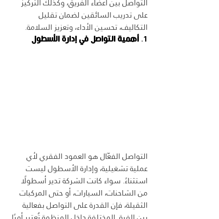
التواصل بين أعضاء الفريق، وكذلك التركيز 
على تدريب السائقين لضمان تقليل 
التكاليف، تحسين الأداء، وتعزيز السلامة.
1. 
أهمية التواصل في إدارة الأسطول
التواصل الفعّال هو العمود الفقري لأي 
عملية تشغيلية، وإدارة الأسطول ليست 
استثناءً. سواء كانت الشركة تدير أسطولًا 
من الشاحنات، السيارات، أو حتى المركبات 
الثقيلة، فإن القدرة على التواصل بفعالية 
بين الفرق المختلفة داخل المنظمة تُعتبر أمرًا 