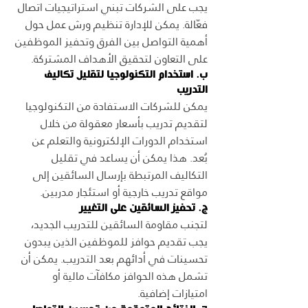
يجب على الشركات تبني استراتيجيات اتصال 
فعّالة. يمكن للإدارة تنظيم ورش عمل حول 
أهمية التواصل بين الفرق وتحفيز الموظفين 
على التعاون لتحقيق الأهداف المشتركة.
ب. استخدام التكنولوجيا لتقليل تكاليف 
التدريب
يمكن للشركات الاستفادة من التكنولوجيا 
لتقديم تدريب بأسعار معقولة من خلال 
استخدام الدورات الإلكترونية والتعلم عن 
بُعد. هذا يمكن أن يساعد في تقليل 
التكاليف المرتبطة بإرسال السائقين إلى 
مواقع تدريب خارجية أو استئجار مدربين.
ج. تحفيز السائقين على التغيير
لتجنب مقاومة السائقين للتدريب الجديد، 
يجب تقديم حوافز للموظفين الذين يبدون 
تحسينات في أدائهم بعد التدريب. يمكن أن 
تشمل هذه الحوافز مكافآت مالية أو 
امتيازات إضافية.