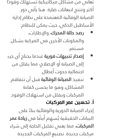
تعاني من مشاكل ميكانيكية تستهلك وقودًا 
أكثر وتنتج انبعاثات ضارة. هنا يأتي دور 
الصيانة الوقائية المعتمدة على نظام إدارة 
الأساطيل الذكي، حيث يمكن للنظام:
رصد حالة المحرك
، والإطارات، 
والمكونات الأخرى في المركبة بشكل 
مستمر.
إصدار تنبيهات فورية
 عندما يحتاج أي جزء 
إلى الصيانة أو الإصلاح، مما يقلل من 
احتمالية حدوث أعطال.
تنفيذ 
الصيانة الوقائية
 قبل أن تتفاقم 
المشاكل، وهو ما يحسن كفاءة 
المركبات ويقلل من استهلاك الوقود.
أ. تحسين عمر المركبات
إجراء الصيانة الدورية والوقائية بناءً على 
البيانات الحقيقية يُسهم أيضًا في 
زيادة عمر 
المركبات
، مما يعني تقليل الحاجة إلى شراء 
مركبات جديدة. تصنيع المركبات الجديدة 