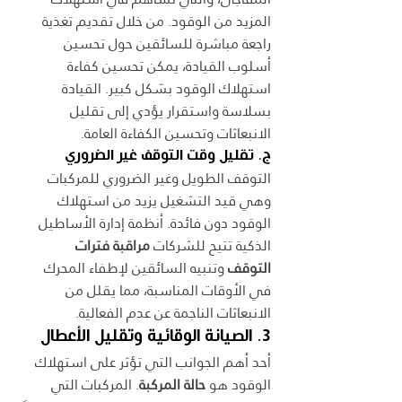
المزيد من الوقود. من خلال تقديم تغذية 
راجعة مباشرة للسائقين حول تحسين 
أسلوب القيادة، يمكن تحسين كفاءة 
استهلاك الوقود بشكل كبير. القيادة 
بسلاسة واستقرار يؤدي إلى تقليل 
الانبعاثات وتحسين الكفاءة العامة.
ج. تقليل وقت التوقف غير الضروري
التوقف الطويل وغير الضروري للمركبات 
وهي قيد التشغيل يزيد من استهلاك 
الوقود دون فائدة. أنظمة إدارة الأساطيل 
الذكية تتيح للشركات 
مراقبة فترات 
التوقف
 وتنبيه السائقين لإطفاء المحرك 
في الأوقات المناسبة، مما يقلل من 
الانبعاثات الناجمة عن عدم الفعالية.
3. الصيانة الوقائية وتقليل الأعطال
أحد أهم الجوانب التي تؤثر على استهلاك 
الوقود هو 
حالة المركبة
. المركبات التي 