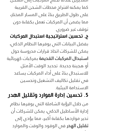
كما يمكنه اقتراح محطات الشحن القريبة 
على طول الطريق بناءً على المسار المختار، 
مما يضمن أن المركبات تعمل بكفاءة دون 
توقف غير ضروري.
ج. تحسين استراتيجية استبدال المركبات
بفضل البيانات التي يوفرها النظام الذكي، 
يمكن للشركات اتخاذ قرارات مدروسة حول 
استبدال المركبات القديمة
 بمركبات كهربائية 
أو هجينة جديدة. تحديد الوقت الأمثل 
للاستبدال بناءً على أداء المركبات يساعد 
في تقليل تكاليف التشغيل وتحسين 
الاستدامة البيئية.
5. تحسين إدارة الموارد وتقليل الهدر
من خلال الرؤية الشاملة التي يوفرها نظام 
إدارة الأساطيل الذكي، يمكن للشركات أن 
تدير مواردها بكفاءة أكبر، مما يؤدي إلى 
تقليل الهدر
 في الوقود والوقت والموارد 