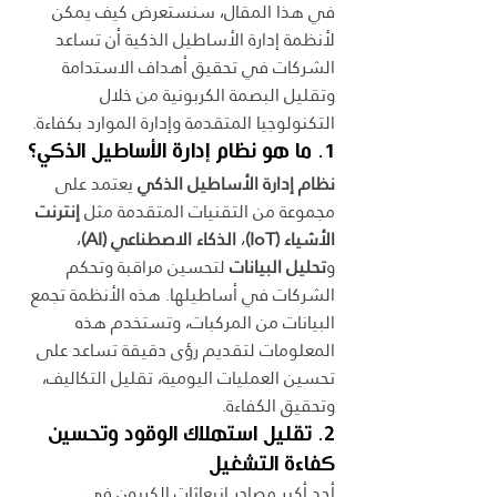
في هذا المقال، سنستعرض كيف يمكن 
لأنظمة إدارة الأساطيل الذكية أن تساعد 
الشركات في تحقيق أهداف الاستدامة 
وتقليل البصمة الكربونية من خلال 
التكنولوجيا المتقدمة وإدارة الموارد بكفاءة.
1. ما هو نظام إدارة الأساطيل الذكي؟
نظام إدارة الأساطيل الذكي
 يعتمد على 
مجموعة من التقنيات المتقدمة مثل 
إنترنت 
الأشياء (IoT)
، 
الذكاء الاصطناعي (AI)
، 
و
تحليل البيانات
 لتحسين مراقبة وتحكم 
الشركات في أساطيلها. هذه الأنظمة تجمع 
البيانات من المركبات، وتستخدم هذه 
المعلومات لتقديم رؤى دقيقة تساعد على 
تحسين العمليات اليومية، تقليل التكاليف، 
وتحقيق الكفاءة.
2. تقليل استهلاك الوقود وتحسين 
كفاءة التشغيل
أحد أكبر مصادر انبعاثات الكربون في 