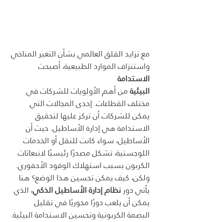
مع تزايد القلق العالمي بشأن التغير المناخي 
واستنزاف الموارد الطبيعية، أصبحت 
الاستدامة 
البيئية
 من أهم الأولويات للشركات في 
مختلف القطاعات. إحدى المجالات التي 
يمكن للشركات أن تركز عليها لتحقيق 
الاستدامة هي إدارة الأساطيل. حيث أن 
الأساطيل، سواء كانت للنقل أو الخدمات 
اللوجستية، تشكل مصدرًا رئيسيًا لانبعاثات 
الكربون بسبب استهلاك الوقود الأحفوري. 
ولكن، كيف يمكن تحسين هذا الوضع؟ هنا 
يأتي دور 
نظام إدارة الأساطيل الذكي
، الذي 
يمكن أن يلعب دورًا محوريًا في تقليل 
البصمة الكربونية وتحسين الاستدامة البيئية.