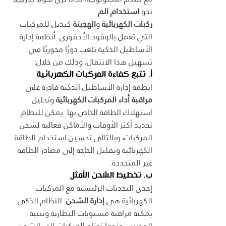
نحو 
استخدام الم
ركبات الكهربائية
 و
الهجينة
 كبديل للمركبات 
التي تعمل بالوقود الأحفوري. أنظمة إدارة 
الأساطيل الذكية تلعب دورًا محوريًا في 
تسهيل هذا الانتقال، وذلك من خلال:
أ. تتبع كفاءة المركبات الكهربائية
أنظمة إدارة الأساطيل الذكية قادرة على 
مراقبة أداء المركبات الكهربائية
 وتحليل 
استهلاك الطاقة الخاص بها. يمكن للنظام 
تحديد أكثر الأوقات والأماكن فعالية لشحن 
المركبات، وبالتالي تحسين استخدام الطاقة 
الكهربائية وتقليل الحاجة إلى مصادر الطاقة 
غير المتجددة.
ب. تخطيط الشحن الأمثل
إحدى التحديات الرئيسية مع المركبات 
الكهربائية هي 
إدارة الشحن
. النظام الذكي 
يمكنه مراقبة مستويات البطارية وتنبيه 
المديرين عندما تحتاج المركبات إلى الشحن. 