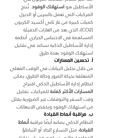
الأساطيل هو 
استهلاك الوقود
. تُنتج 
المركبات التي تعمل بالبنزين أو الديزل 
كميات كبيرة من غاز ثاني أكسيد الكربون 
(CO2)، الذي يعد من الغازات الدفيئة 
المساهمة في الاحتباس الحراري. أنظمة 
إدارة الأساطيل الذكية تساعد في تقليل 
استهلاك الوقود بعدة طرق:
أ. تحسين المسارات
من خلال تحليل البيانات في الوقت الفعلي 
المتعلقة بحركة المرور وحالة الطرق، يمكن 
لنظام إدارة الأساطيل الذكي اقتراح 
المسارات الأكثر كفاءة
 للمركبات. تقليل 
وقت السفر والتوقفات غير الضرورية يقلل 
من استهلاك الوقود ويخفض الانبعاثات.
ب. مراقبة أنماط القيادة
النظام الذكي يمكنه أيضًا مراقبة 
أنماط 
القيادة
، مثل التسارع الحاد أو التباطؤ 
المفاجئ، والتي تساهم في استهلاك 