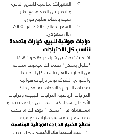
المميزات:
 مناسبة للطرق الوعرة 
والتضاريس الصعبة، مع إطارات 
متينة ونظام تعليق قوي.
السعر:
 حوالي 3000 إلى 7000 
ريال سعودي.
دراجات هوائية للبيع: خيارات متعددة 
تناسب كل الاحتياجات
إذا كنت تبحث عن شراء دراجة هوائية، فإن 
"حلول بسكل" تقدم لك مجموعة متنوعة 
من الخيارات التي تناسب كل الاحتياجات 
والأذواق. الشركة توفر دراجات هوائية 
بمختلف الأنواع والأحجام، بما في ذلك 
الدراجات الرياضية، الدراجات الهجينة، ودراجات 
الأطفال. سواء كنت تبحث عن دراجة جديدة أو 
مستعملة، فإن "بسكل" توفر لك ما تبحث 
عنه بأسعار تنافسية وخيارات دفع مرنة.
نصائح لاختيار الدراجة الهوائية المناسبة
حدد استخدامك الرئيسي:
 هل ترغب 