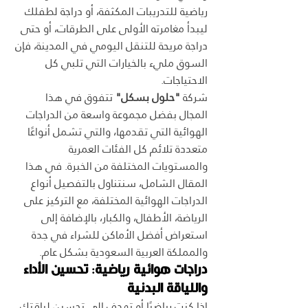
رياضية للتدريبات المكثفة، أو دراجة لطفلك 
ليبدأ مغامرته الأولى على الطرقات، أو حتى 
دراجة مريحة للتنقل اليومي في المدينة، فإن 
السوق مليء بالخيارات التي تلبي كل 
الاحتياجات.
شركة 
"حلول بسكل"
 تتفوق في هذا 
المجال بفضل مجموعة واسعة من الدراجات 
الهوائية التي تقدمها، والتي تشمل أنواعًا 
متعددة تلائم كل الفئات العمرية 
والمستويات المختلفة من الخبرة. في هذا 
المقال الشامل، سنتناول بالتفصيل أنواع 
الدراجات الهوائية المختلفة، مع التركيز على 
الرياضة، الأطفال، والكبار، بالإضافة إلى 
استعراض أفضل الأماكن للشراء في جدة 
والمملكة العربية السعودية بشكل عام.
دراجات هوائية رياضية: تحسين الأداء 
واللياقة البدنية
إذا كنت رياضيًا أو تهدف إلى تحسين لياقتك 