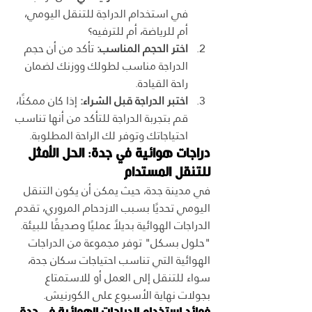
في استخدام الدراجة للتنقل اليومي، 
أم للرياضة، أم للترفيه؟
اختر الحجم المناسب:
 تأكد من أن حجم 
الدراجة مناسب لطولك ووزنك لضمان 
راحة القيادة.
اختبر الدراجة قبل الشراء:
 إذا كان ممكنًا، 
قم بتجربة الدراجة للتأكد من أنها تناسب 
احتياجاتك وتوفر لك الراحة المطلوبة.
دراجات هوائية في جدة: الحل الأمثل 
للتنقل المستدام
في مدينة جدة، حيث يمكن أن يكون التنقل 
اليومي تحديًا بسبب الازدحام المروري، تقدم 
الدراجات الهوائية بديلاً عمليًا وصديقًا للبيئة. 
"حلول بسكل" توفر مجموعة من الدراجات 
الهوائية التي تناسب احتياجات سكان جدة، 
سواء للتنقل إلى العمل أو للاستمتاع 
بجولات نهاية الأسبوع على الكورنيش.