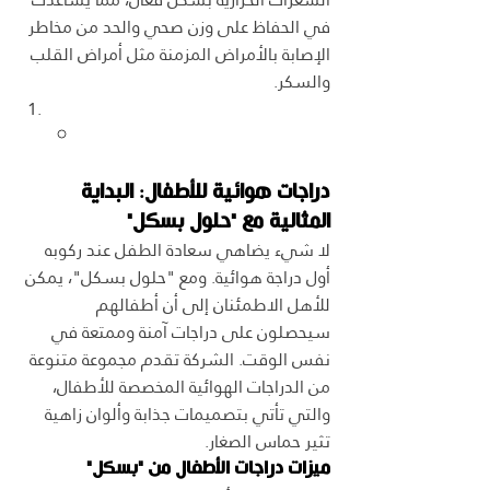
في الحفاظ على وزن صحي والحد من مخاطر 
الإصابة بالأمراض المزمنة مثل أمراض القلب 
والسكر.
دراجات هوائية للأطفال: البداية 
المثالية مع "حلول بسكل"
لا شيء يضاهي سعادة الطفل عند ركوبه 
أول دراجة هوائية. ومع "حلول بسكل"، يمكن 
للأهل الاطمئنان إلى أن أطفالهم 
سيحصلون على دراجات آمنة وممتعة في 
نفس الوقت. الشركة تقدم مجموعة متنوعة 
من الدراجات الهوائية المخصصة للأطفال، 
والتي تأتي بتصميمات جذابة وألوان زاهية 
تثير حماس الصغار.
ميزات دراجات الأطفال من "بسكل"