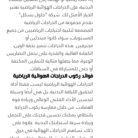
البدنية، فإن الدراجات الهوائية الرياضية تعتبر 
الخيار الأمثل لك. شركة "حلول بسكل" 
تقدم مجموعة من الدراجات الرياضية 
المصممة لتلبية احتياجات الرياضيين من جميع 
المستويات، سواء كانوا مبتدئين أو 
محترفين. هذه الدراجات تتميز بخفة الوزن، 
الكفاءة العالية، والقدرة على تحمل التضاريس 
الوعرة، مما يجعلها مثالية للتمارين المكثفة 
أو حتى للمشاركة في السباقات.
فوائد ركوب الدراجات الهوائية الرياضية
الدراجات الهوائية الرياضية ليست فقط أداة 
لتحقيق اللياقة البدنية، بل هي أيضًا وسيلة 
لتحسين الأداء القلبي الوعائي وزيادة قوة 
العضلات. من خلال ممارسة ركوب الدراجة 
بانتظام، يمكنك تحسين قدرتك على التحمل 
وزيادة سرعة استجابتك البدنية. علاوة على 
ذلك، تساهم الدراجات الهوائية في حرق 
السعرات الحرارية بشكل فعال، مما يساعدك 