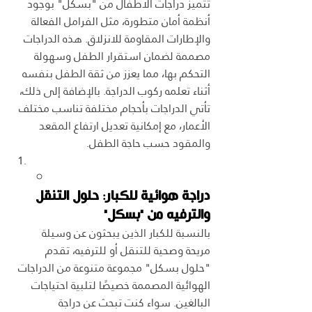
تتميز دراجات الأطفال من "بسكل" بوجود 
أنظمة أمان متطورة، مثل الفرامل الفعالة 
والإطارات المقاومة للانزلاق. هذه الدراجات 
مصممة لضمان استقرار الطفل وسهولة 
التحكم بها، مما يعزز من ثقة الطفل بنفسه 
أثناء تعلمه ركوب الدراجة. بالإضافة إلى ذلك، 
تأتي الدراجات بأحجام مختلفة تناسب مختلف 
الأعمار، مع إمكانية تعديل ارتفاع المقعد 
والمقود حسب حاجة الطفل.
دراجة هوائية للكبار: حلول التنقل 
والترفيه من "بسكل"
بالنسبة للكبار الذين يبحثون عن وسيلة 
مريحة وصحية للتنقل أو للترفيه، تقدم 
"حلول بسكل" مجموعة متنوعة من الدراجات 
الهوائية المصممة خصيصًا لتلبية احتياجات 
البالغين. سواء كنت تبحث عن دراجة 