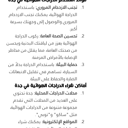
فوائد استخدام الدراجات الهوائية في جدة
تجنب الازدحام المروري:
 باستخدام 
الدراجة الهوائية، يمكنك تجنب الازدحام 
المروري والوصول إلى وجهتك بسرعة 
أكبر.
تحسين الصحة العامة:
 ركوب الدراجة 
الهوائية يعزز من لياقتك البدنية ويحسن 
من صحتك العامة، مما يقلل من مخاطر 
الإصابة بالأمراض المزمنة.
حماية البيئة:
 باستخدام الدراجة بدلاً من 
السيارة، تساهم في تقليل الانبعاثات 
الضارة والحفاظ على البيئة.
أماكن شراء الدراجات الهوائية في جدة
محلات الدراجات المحلية:
 جدة تحتوي 
على العديد من المحلات التي تقدم 
مجموعة متنوعة من الدراجات الهوائية، 
مثل "ساكو" و"توبي".
المواقع الإلكترونية:
 يمكنك شراء 