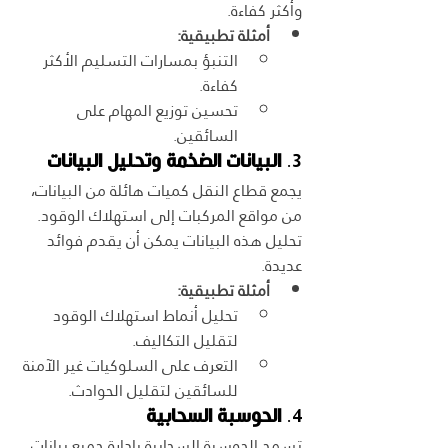
وأكثر كفاءة.
أمثلة تطبيقية:
التنبؤ بمسارات التسليم الأكثر 
كفاءة.
تحسين توزيع المهام على 
السائقين.
3. 
البيانات الضخمة وتحليل البيانات
يجمع قطاع النقل كميات هائلة من البيانات، 
من مواقع المركبات إلى استهلاك الوقود. 
تحليل هذه البيانات يمكن أن يقدم فوائد 
عديدة.
أمثلة تطبيقية:
تحليل أنماط استهلاك الوقود 
لتقليل التكاليف.
التعرف على السلوكيات غير الآمنة 
للسائقين لتقليل الحوادث.
4. 
الحوسبة السحابية
تسمح الحوسبة السحابية بإدارة جميع بيانات 