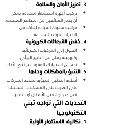
3. 
تعزيز الأمان والسلامة
تركيب أجهزة استشعار متقدمة يمكن 
أن يحذر السائقين من المخاطر المحتملة.
مراقبة سلوك القيادة للتأكد من 
الالتزام بقواعد السلامة.
4. 
خفض الانبعاثات الكربونية
التحول إلى المركبات الكهربائية 
والهجينة يقلل من التأثير البيئي.
تحسين استهلاك الوقود عبر تتبع الأداء.
5. 
التنبؤ بالمشكلات وحلها
أنظمة التحليل التنبؤية تساعد الشركات 
على التعرف على المشكلات المحتملة 
قبل حدوثها، مثل الأعطال أو التأخيرات.
التحديات التي تواجه تبني 
التكنولوجيا
1. 
تكاليف الاستثمار الأولية