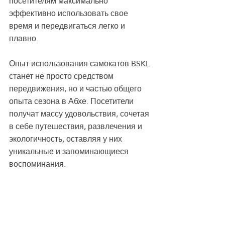
посетителям максимально 
эффективно использовать свое 
время и передвигаться легко и 
плавно.
Опыт использования самокатов BSKL 
станет не просто средством 
передвижения, но и частью общего 
опыта сезона в Абхе. Посетители 
получат массу удовольствия, сочетая 
в себе путешествия, развлечения и 
экологичность, оставляя у них 
уникальные и запоминающиеся 
воспоминания.
Скутеры BSKL незаметно оставляют 
свой след в сезонных впечатлениях 
в Абхе, предоставляя вид 