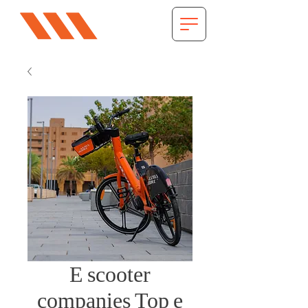
E scooter
companies Top e