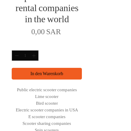
rental companies
in the world
Preis
0,00 SAR
Anzahl
*
In den Warenkorb
Public electric scooter companies
Lime scooter
Bird scooter
Electric scooter companies in USA
E scooter companies
Scooter sharing companies
Spin scooters