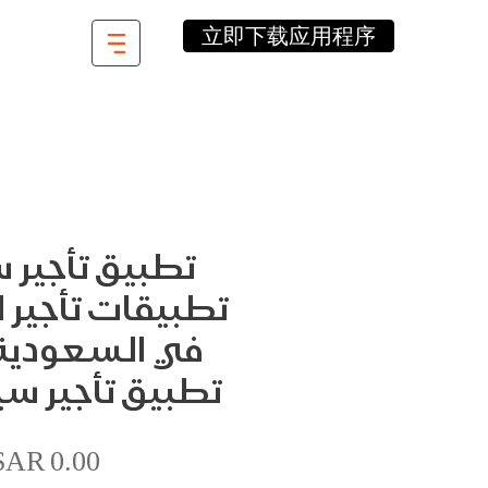
立即下载应用程序
تطبيق تأجير 
تطبيقات تأجير 
في السعودية
تطبيق تأجير سي
價
SAR 0.00