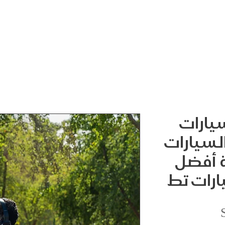
سيارات
السيارات
 أفضل
ارات تط