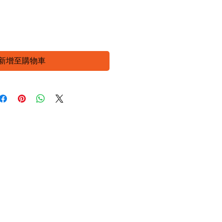
格
數量
*
新增至購物車