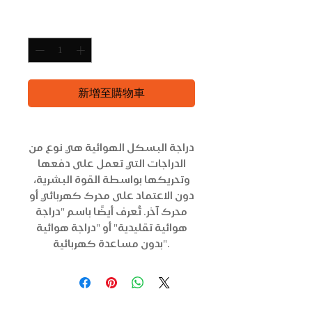
格
數量
*
新增至購物車
دراجة البسكل الهوائية هي نوع من
الدراجات التي تعمل على دفعها
وتحريكها بواسطة القوة البشرية،
دون الاعتماد على محرك كهربائي أو
محرك آخر. تُعرف أيضًا باسم "دراجة
هوائية تقليدية" أو "دراجة هوائية
بدون مساعدة كهربائية".