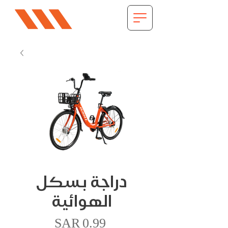
دراجة بسكل
الهوائية
價
SAR 0.99