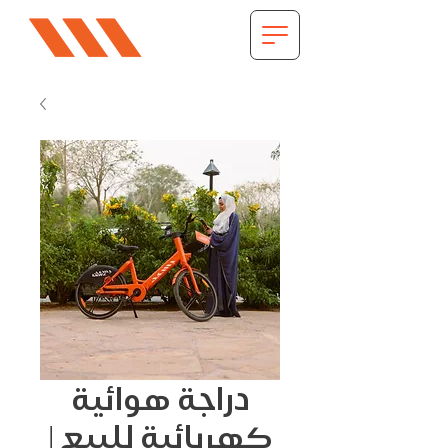
دراجة هوائية
كهربائية للبيع |