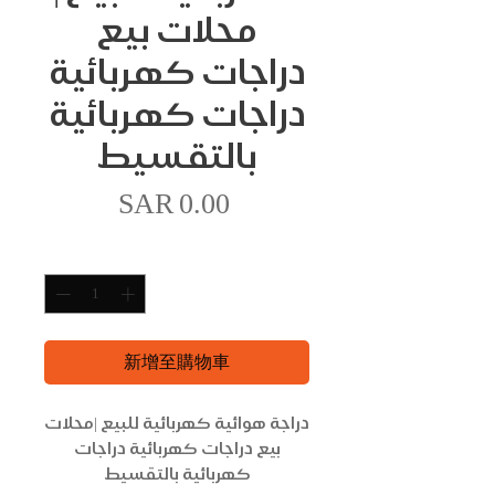
محلات بيع
دراجات كهربائية
دراجات كهربائية
بالتقسيط
價
SAR 0.00
格
數量
*
新增至購物車
دراجة هوائية كهربائية للبيع |محلات
بيع دراجات كهربائية دراجات
كهربائية بالتقسيط