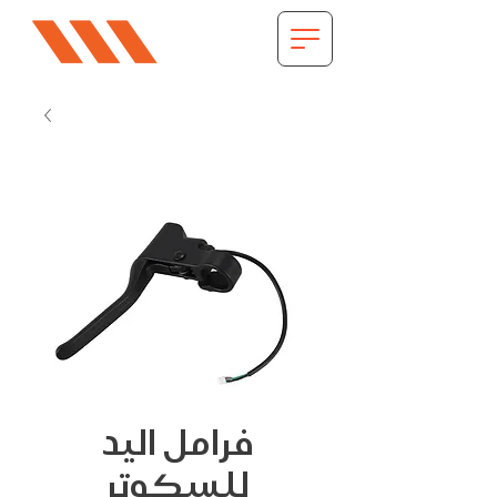
فرامل اليد
للسكوتر