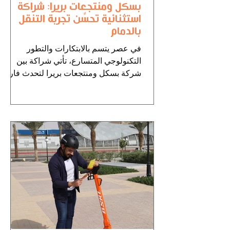
بسكل ومنتجعات بريرا: شراكة
استثنائية تحسِّن تجربة التنقل
بالدمام
في عصر يتسم بالابتكارات والتطور
التكنولوجي المتسارع، تأتي شراكة بين
شركة بسكل ومنتجعات بريرا لتحدث فارقًا
في تجربة التنقل والاستجمام في...