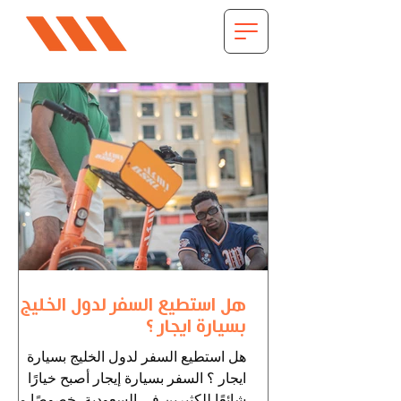
هل استطيع السفر لدول الخليج
بسيارة ايجار ؟
هل استطيع السفر لدول الخليج بسيارة
ايجار ؟ السفر بسيارة إيجار أصبح خيارًا
شائعًا للكثيرين في السعودية، خصوصًا مع