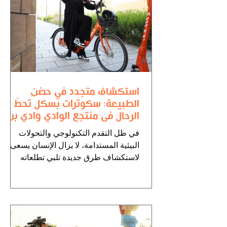
استكشاف متجدد في حضن
الطبيعة: سكوترات بسكل تحطّ
الرحال في منتجع الوادي وادي بن
هشبل
في ظل التقدم التكنولوجي والتحولات
البيئية المستدامة، لا يزال الإنسان يسعى
لاستكشاف طرق جديدة تلبي تطلعاته
وحاجاته المتجددة. هذا البحث...