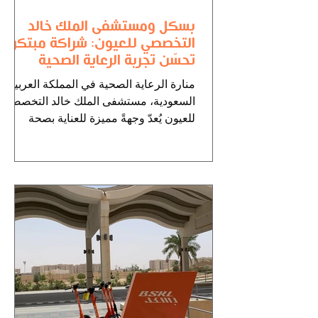
بسكل ومستشفى الملك خالد
التخصصي للعيون: شراكة مبتكرة
تحسّن تجربة الرعاية الصحية
والإقامة
منارة الرعاية الصحية في المملكة العربية
السعودية، مستشفى الملك خالد التخصصي
للعيون يُعدّ وجهةً مميزة للعناية بصحة
العيون والجهاز البصري....