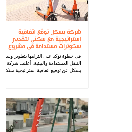
شركة بسكل توقّع اتفاقية
استراتيجية مع سكني لتقديم
سكوترات مستدامة في مشروع
ضاحية خزام
في خطوة تؤكد على التزامها بتطوير وسائل
التنقل المستدامة والبيئية، أعلنت شركة
بسكل عن توقيع اتفاقية استراتيجية مبتكرة
مع سكني، من أجل...