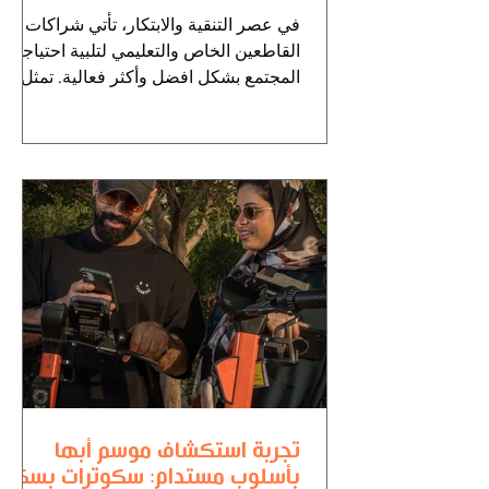
في عصر التنقية والابتكار، تأتي شراكات
القاطعين الخاص والتعليمي لتلبية احتياجات
المجتمع بشكل افضل وأكثر فعالية. تمثل
توسيع الشراكة بين...
تجربة استكشاف موسم أبها
بأسلوب مستدام: سكوترات بسكل