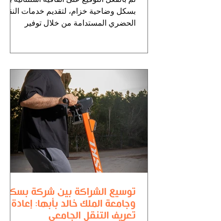
بسكل وضاحية خزام، لتقديم خدمات النقل
الحضري المستدامة من خلال توفير
سكوترات بسكل في منطقة...
توسيع الشراكة بين شركة بسكل
وجامعة الملك خالد بأبها: إعادة
تعريف التنقل الجامعي