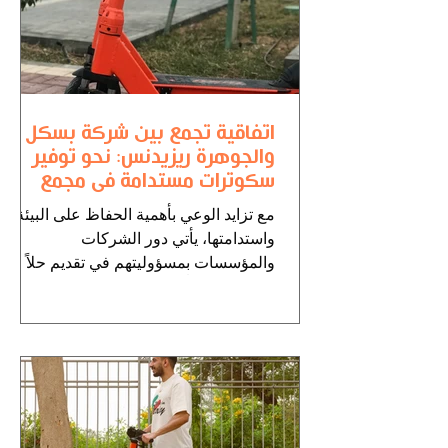
اتفاقية تجمع بين شركة بسكل
والجوهرة ريزيدنس: نحو توفير
سكوترات مستدامة في مجمع
سكني لوازرة الإسكان
مع تزايد الوعي بأهمية الحفاظ على البيئة
واستدامتها، يأتي دور الشركات
والمؤسسات بمسؤوليتهم في تقديم حلاً
مستدامًا وفعالًا للتحديات البيئية...