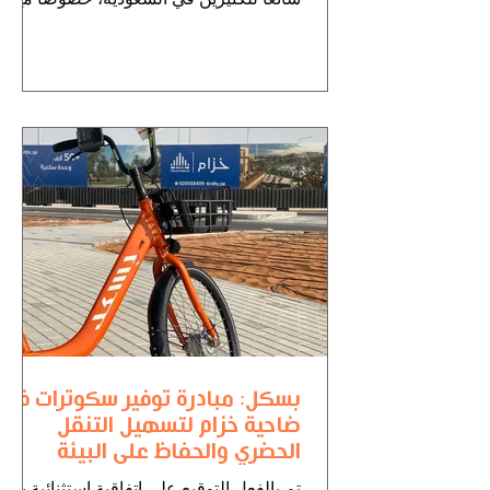
تطور تقنيات تتبع الأسطول.
بسكل: مبادرة توفير سكوترات في
ضاحية خزام لتسهيل التنقل
الحضري والحفاظ على البيئة
تم بالفعل التوقيع على اتفاقية استثنائية بين