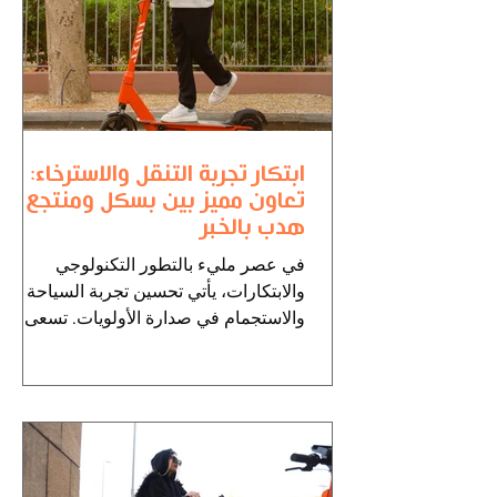
ابتكار تجربة التنقل والاسترخاء:
تعاون مميز بين بسكل ومنتجع
هدب بالخبر
في عصر مليء بالتطور التكنولوجي
والابتكارات، يأتي تحسين تجربة السياحة
والاستجمام في صدارة الأولويات. تسعى
الشركات والمؤسسات إلى تقديم...