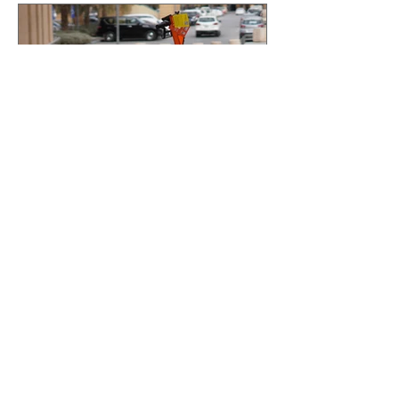
كلية التقنية توفر دراجات بسكل
كاحدى وسائل التنقل المستدامة
هل تبحث عن وسيلة نقل سريعة وسهلة
ومستدامة للتنقل في كلية التقنية؟ إذاً،
فأنت بحاجة إلى تجربة سكوترات بسكل!
سكوترات بسكل هي وسيلة نقل...