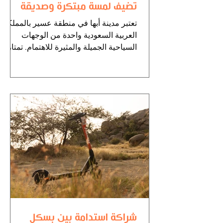
تضيف لمسة مبتكرة وصديقة
للبيئة للزوار
تعتبر مدينة أبها في منطقة عسير بالمملكة
العربية السعودية واحدة من الوجهات
السياحية الجميلة والمثيرة للاهتمام. تمتاز
بجوها اللطيف والمعالم...
شراكة استدامة بين بسكل