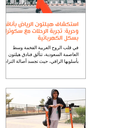
استكشاف هيلتون الرياض بأناقة
وحرية: تجربة الرحلات مع سكوترات
بسكل الكهربائية
في قلب الروح العربية الفخمة وسط
العاصمة السعودية، تتألق فنادق هيلتون
بأسلوبها الراقي، حيث تجسد أصالة التراث
والتطور الحديث بشكل متناغم....