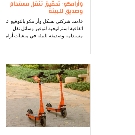
وأرامكو: تحقيق تنقل مستدام
وصديق للبيئة
قامت شركتي بسكل وأرامكو بالتوقيع على
اتفاقية استراتيجية لتوفير وسائل نقل
مستدامة وصديقة للبيئة في منشآت أرامكو
بالمملكة العربية السعودية....