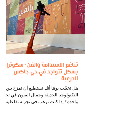
تناغم الاستدامة والفن: سكوترات
بسكل تتواجد في حي جاكس
الدرعية
هل تخيّلت يومًا أنك تستطيع أن تمزج بين
التكنولوجيا الحديثة وجمال الفنون في تجربة
واحدة؟ إذا كنت ترغب في تجربة تفاعلية
وممتعة تجمع بين...