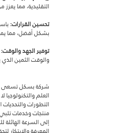
التقليدية، مما يعزز من
تحسين القرارات:
 باس
بشكل أفضل، مما يمكن 
توفير الجهد والوقت:
 
والوقت الثمين الذي ي
شركة بسكل تسعى دائمً
العلم والتكنولوجيا ل
التطورات والتحديات ا
منتجات وخدمات تلبي ا
إلى السرعة الهائلة ل
المعرفة والابتكار لتح