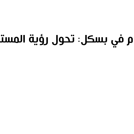
م في بسكل: تحول رؤية المستق