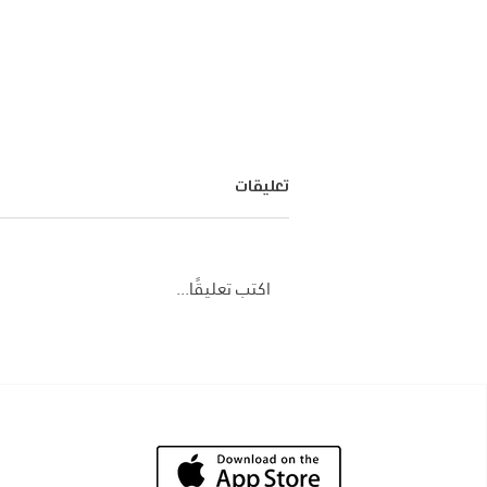
تعليقات
اكتب تعليقًا...
توسيع الشراكة بين شركة بسكل
وجامعة الملك خالد بأبها: إعادة
تعريف التنقل الجامعي