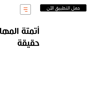
حمل التطبيق الآن
أتمتة المها
حقيقة