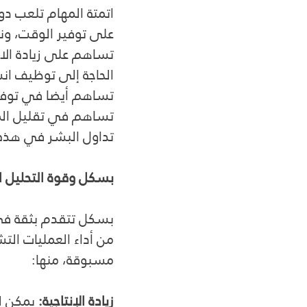
اتمتة المهام تلعب دور
على توفير الوقت، ونتا
تساهم على زيادة الا
الحاجة إلى توظيف ان
تساهم أيضا في توفير 
تساهم في تقليل المخ
تداول البشر في هذه 
بسكل وقوة التحليل ال
بسكل تتقدم بثقة في ع
من أداء العمليات ال
مسبوقة، منها:
زيادة الإنتاجية:
 يمكن ل