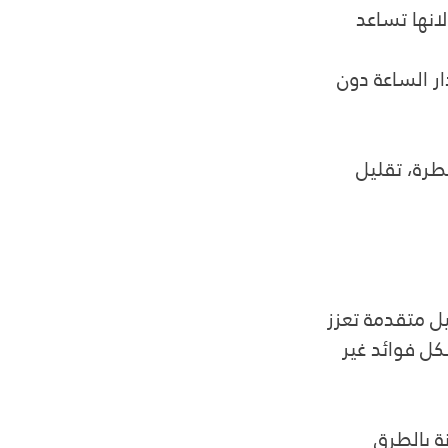
انها تساعد 
ر الساعة دون 
رة، تقليل 
ل متقدمة تعزز 
ل فوائد غير 
ة بالطرق 