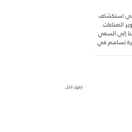
ل على استكشاف 
ير الصناعات 
عنا إلى السعي 
تكرة تساهم في 
إظهار الكل