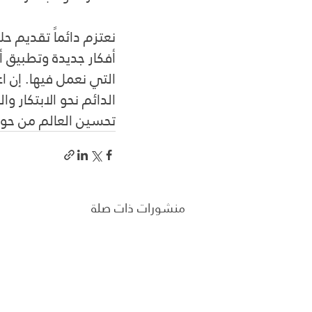
نعتزم دائماً تقديم ح
أفكار جديدة وتطبيق أ
التي نعمل فيها. إن اع
الدائم نحو الابتكار 
تحسين العالم من حولن
منشورات ذات صلة