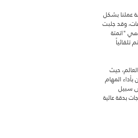
ة عملنا بشكل 
ات، وقد جلبت 
هي "اتمتة 
تلقائياً 
لعالم، حيث 
أداء المهام 
لى سبيل 
ات بدقة عالية 