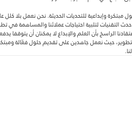
لول مبتكرة وإبداعية للتحديات الحديثة. نحن نعمل بلا كل
حدث التقنيات لتلبية احتياجات عملائنا والمساهمة في تطو
تقادنا الراسخ بأن العلم والإبداع لا يمكنان أن يتوقفا يدف
والتطوير، حيث نعمل جاهدين على تقديم حلول فعّالة ومب
ا.