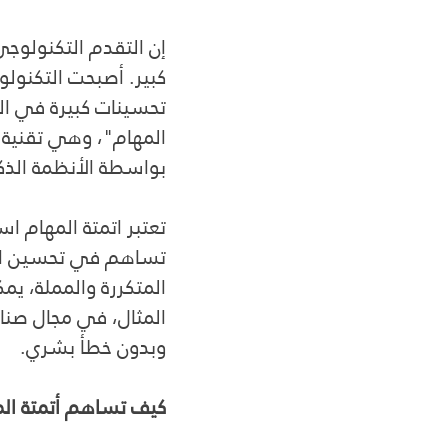
إن التقدم التكنولوج
كبير. أصبحت التكنول
تحسينات كبيرة في الك
المهام"، وهي تقنية ته
بواسطة الأنظمة الذكي
تعتبر اتمتة المهام 
تساهم في تحسين الإنت
المتكررة والمملة، يم
المثال، في مجال صناعة
وبدون خطأ بشري.
كيف تساهم أتمتة المه