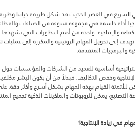
ي السريع في العصر الحديث قد شكل طريقة حياتنا وطريق
وجيا أداة حاسمة في مجموعة متنوعة من الصناعات والقطاع
فاءة والإنتاجية. واحدة من أهم التطورات التي نشهدها 
دف إلى تحويل المهام الروتينية والمكررة إلى عمليات تتم 
ة والبرمجيات المتقدمة.
استراتيجية أساسية للعديد من الشركات والمؤسسات حول ا
اجية وخفض التكاليف. فبدلاً من أن يكون البشر مكلفين ب
كن للأتمتة القيام بهذه المهام بشكل أسرع وأكثر دقة. ع
 التصنيع، يمكن للروبوتات والماكينات الذكية تجميع المنتج
ام في زيادة الإنتاجية؟