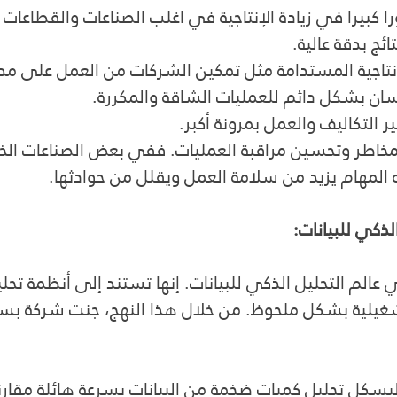
ا كبيرا في زيادة الإنتاجية في اغلب الصناعات والقطاعات ل
ئج بدقة عالية.
نتاجية المستدامة مثل تمكين الشركات من العمل على مدا
سان بشكل دائم للعمليات الشاقة والمكررة.
التكاليف والعمل بمرونة أكبر. 
اطر وتحسين مراقبة العمليات. ففي بعض الصناعات الخط
المهام يزيد من سلامة العمل ويقلل من حوادثها.
ذكي للبيانات:
الم التحليل الذكي للبيانات. إنها تستند إلى أنظمة تحلي
تشغيلية بشكل ملحوظ. من خلال هذا النهج، جنت شركة بسك
بسكل تحليل كميات ضخمة من البيانات بسرعة هائلة مقارن