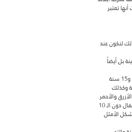
أنها تعتبر 
لك لنكون عند 
 بل أيضاً 
 تعتبر هذه الدراجة مناسبة للأطفال بين عمري 11 و15 سنة 
ة وكذلك 
أزرق والأحمر
 هذه الدراجات الصغيرة المخصصة للأطفال دون الـ 10 
شكل الأمثل 
نة والتي 