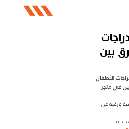
راجات
رق بين
راجات الأطفال
ين في متجر 
ية ورغبة عن 
ب به.