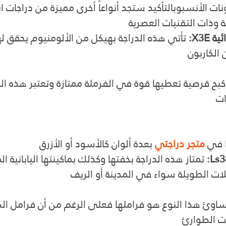
ونات الأنسبوبالتأكيد ستجد أنواعاً أخرى مميزة من دراجات ا
عة وذات التقنيات العصرية
X3E:
 تأتي هذه الدراجة بهيكل من الألومنيوم يحقق ل
الكاربون
كبح قرصية تعطيها قوة في الفرملة ممتازة وتعتبر هذه الد
ات
 في 
متجر دراجتي
بعدة ألوان كالأسود أو الأزرق
 تمتاز هذه الدراجة بخفتها وكذلك بماكينتها اليابانية ا
لات الطويلة سواء في المدينة أو الريف
ساوئ هذا النوع هو فراملها فعلى الرغم من أن فرامل الك
ت الطوارئ