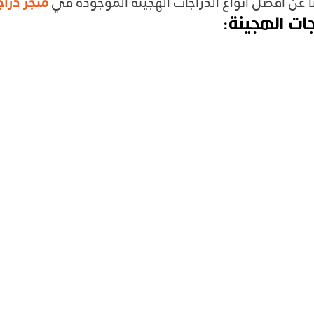
ا عن أفضل أنواع الدراجات الهجينة الموجودة في 
متجر درا
جات الهجينة: