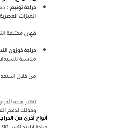
دراجة توتيم :
 حق
الميزات العصرية
فهي مختلفة التص
دراجة كوزون النس
مناسبة للسيدات
من خلال استخدام
تعتبر هذه الدرا
وكذلك لدعم ال
أنواع أخرى من الدراجا
دراجة ابلاند اكس 90 :