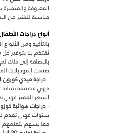
المعروفة والمتميزة بقو
مناسبة للكثير من الأ
أنواع دراجات الأطفال:
بالتأكيد ومن الأنواع
ثقتكم بنا بتوفير كل م
بالإضافة إلى ذلك لم 
صنعت الموديلات المم
- 
دراجة ميدي كوزون 24 إنش:
فهي مصممة بمتانة عا
السعر المميز فهي تعت
- 
دراجات هوائية كوزون بقي
سنوات فهي تقدم لهم ا
مما يسهم بتعلمهم 
- 
دراجة توتيم 20 إنش: