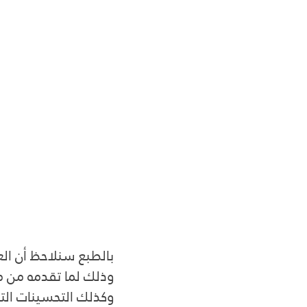
بالطبع سنلاحظ أن الع
وذلك لما تقدمه من منت
وكذلك التحسينات التي