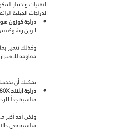
التقنيات واختيار المك
الدراجات الجبلية الرائ
دراجة كوزون هوائية 
الوزن وشوكة من 
وكذلك تتميز بما
مقاومة للاهتزاز
يمكنك أن تجدها
دراجة ابلاند Ls380X:
مناسبة جداً للرح
ولكن أحد أكبر م
مناسبة في حالا