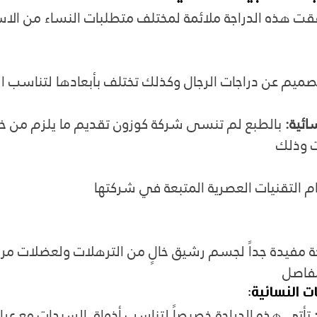
قت هذه الدراجة ملائمة لمختلف متطلبات النساء من الا
ميم عن دراجات الرجال وكذلك تختلف بأبعادها لتناسب 
ائية:
 بالطبع لم تنسى شركة كوزون تقديم ما يلزم من خي
 وذلك
 التقنيات العصرية المتبعة في شركتها
جة مفيدة جداً لجسم رشيق خالٍ من الترهلات ولعضلات مر
مفاصل
ت النسائية:
 تأتي هذه الدراجة خصيصاً لتناسب أذواق السيدات مع عراق