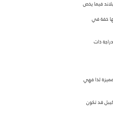
بلاند فيما يخص 
ها خفة في 
راجة ذات 
لمميزة لذا فهي 
يبل قد تكون 