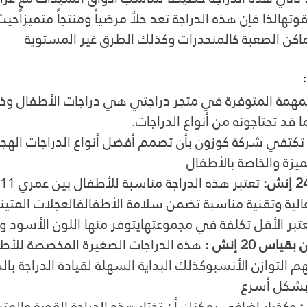
تهالذا فإن هذه الدراجة تعد حلاً مرضياً ومنتجاً متميزاًحيث 
ماكن الصعبة كالمنحدرات وكذلك الطرق غير المستوية
 المهمة المتوفرة في متجر دراجتي هي دراجات الأطفال وذ
ا قد تحتاجونه من أنواع الدراجات.
تكتفي شركة كوزون بأن تصمم أفضل أنواع الدراجات الهجينة
يزة والخاصة بالأطفال
لية وتقنية مناسبة تضمن سلامة الأطفالفالعجلات المتين
بر الأقل تكلفة في مجموعتهايتوفر منها اللون الأسود وال
اس 20 إنش :
لتوازن الأنسبوكذلك البداية السهلة لقيادة الدراجة بال
بشكل أسرع
 وكخيار إضافي يمكنك أن تختار هذه الدراجة القوية والمتي