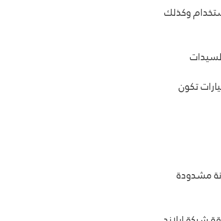
ستخدام وكذلك 
السيدات
ارات تكون 
نة مشدودة 
ة شركة ابلاند 