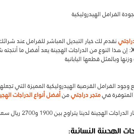
 بجودة الفرامل الهيدروليكية
راجتي
 نقدم لك خيار التبديل المباشر للفرامل عند شرائك
: إن هذا النوع من الدراجات الهجينة يعد أفضل ما أنتجته 
وزنها وبالمثل قطعها اليابانية
وجود الفرامل القرصية الهيدروليكية المميزة التي تجعلها 
المتوفرة في 
متجر دراجتي
 من 
أفضل أنواع الدراجات الهجي
الهجينة لدينا يتراوح بين 1900 و2700 ريال سعودي.
جات الهجينة النسائية: