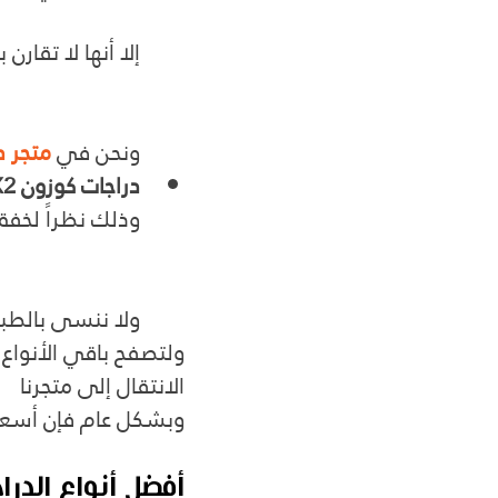
إلا أنها لا تقارن
ونحن في 
متجر د
دراجات كوزون X2
وذلك نظراً لخفة 
ولا ننسى بالطبع 
ولتصفح باقي الأنواع 
الانتقال إلى متجرنا
وبشكل عام فإن أسعار الدراجات 
أفضل أنواع الدرا