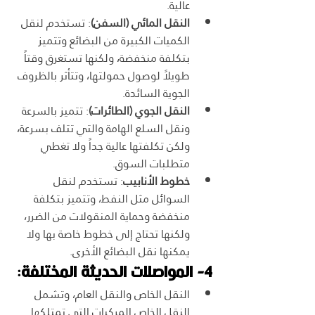
عالية.
النقل المائي (السفن)
: تستخدم لنقل 
الكميات الكبيرة من البضائع وتتميز 
بتكلفة منخفضة، ولكنها تستغرق وقتاً 
طويلاً لوصول حمولتها، وتتأثر بالظروف 
الجوية السائدة.
النقل الجوي (الطائرات)
: تتميز بالسرعة 
ونقل السلع الهامة والتي تتلف بسرعة، 
ولكن تكلفتها عالية جداً ولا تغطي 
متطلبات السوق.
خطوط الأنابيب
: تستخدم لنقل 
السوائل مثل النفط، وتتميز بتكلفة 
منخفضة وحماية المنقولات من الضرر، 
ولكنها تحتاج إلى خطوط خاصة بها ولا 
يمكنها نقل البضائع الأخرى.
4- المواصلات الحديثة المختلفة:
النقل الخاص والنقل العام، وتشمل 
النقل الخاص المركبات التي تمتلكها 