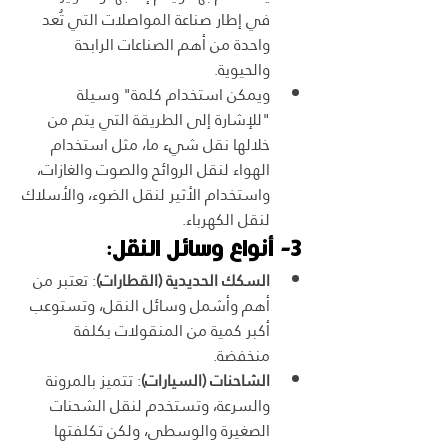
في إطار صناعة المواصلات التي تُعد 
واحدة من أهم الصناعات الرابحة 
والحيوية.  
ويمكن استخدام كلمة" وسيلة 
"للإشارة إلى الطريقة التي يتم من 
خلالها نقل شيء ما، مثل استخدام 
الهواء لنقل الروائح والصوت والغازات، 
واستخدام الأثير لنقل الضوء، والأسلاك 
لنقل الكهرباء.
3- أنواع وسائل النقل:
السكك الحديدية (القطارات)
: تعتبر من 
أهم وأشمل وسائل النقل، وتستوعب 
أكبر كمية من المنقولات بكلفة 
منخفضة.
الشاحنات (السيارات)
: تتميز بالمرونة 
والسرعة، وتستخدم لنقل الشحنات 
الصغيرة والوسطى، ولكن تكلفتها 