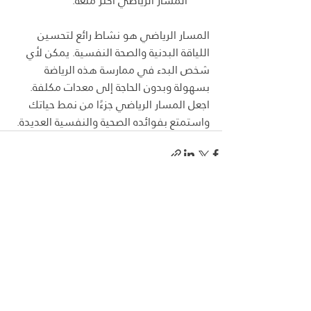
المسار الرياضي أكثر متعة.
المسار الرياضي هو نشاط رائع لتحسين 
اللياقة البدنية والصحة النفسية. يمكن لأي 
شخص البدء في ممارسة هذه الرياضة 
بسهولة وبدون الحاجة إلى معدات مكلفة. 
اجعل المسار الرياضي جزءًا من نمط حياتك 
واستمتع بفوائده الصحية والنفسية العديدة.
منشورات ذات صلة
إظهار الكل