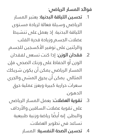
فوائد المسار الرياضي:
تحسين اللياقة البدنية:
 يعتبر المسار 
الرياضي وسيلة فعالة لزيادة مستوى 
اللياقة البدنية. إذ يعمل على تنشيط 
عضلات الجسم وزيادة قدرة القلب 
والرئتين على توفير الأكسجين للجسم.
فقدان الوزن:
 إذا كنت تسعى لفقدان 
الوزن أو الحفاظ على وزنك الصحي، فإن 
المسار الرياضي يمكن أن يكون شريكك 
المثالي. يمكن أن يحرق المشي والجري 
سعرات حرارية كبيرة ويعزز عملية حرق 
الدهون.
تقوية العضلات:
 يعمل المسار الرياضي 
على تقوية عضلات الساقين والأرداف 
والبطن. إنه أيضًا رياضة وزنية طبيعية 
تساعد في تطوير العضلات.
تحسين الصحة النفسية:
 المسار 