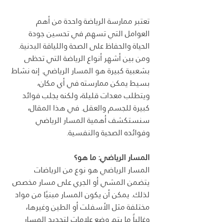
تعتبر ممارسة الرياضة واحدة من أهم 
العوامل التي تسهم في تحسين جودة 
الحياة والحفاظ على الصحة واللياقة البدنية. 
ومن بين أشهر أنواع الرياضة التي تحظى 
بشعبية كبيرة هو المسار الرياضي. إنه نشاط 
بسيط يمكن ممارسته في أي مكان، 
ويتطلب معدات قليلة، ولكنه يجلب فوائد 
كبيرة للجسم والعقل. في هذا المقال، 
سنستكشف أهمية المسار الرياضي 
وفوائده الصحية والنفسية.
المسار الرياضي: ما هو؟
المسار الرياضي هو نوع من الرياضات 
يتضمن المشي أو الجري على مسار مخصص 
لذلك. يمكن أن يكون المسار مبنيًا من مواد 
مختلفة مثل الأسفلت أو الطين وغيرها، 
وغالباً ما يتم وضع علامات لتحديد المسار 