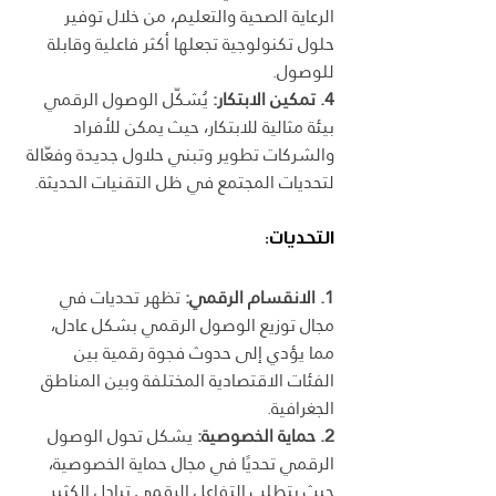
الرعاية الصحية والتعليم، من خلال توفير 
حلول تكنولوجية تجعلها أكثر فاعلية وقابلة 
للوصول.
4. تمكين الابتكار:
 يُشكّل الوصول الرقمي 
بيئة مثالية للابتكار، حيث يمكن للأفراد 
والشركات تطوير وتبني حلاول جديدة وفعّالة 
لتحديات المجتمع في ظل التقنيات الحديثة.
التحديات:
1. الانقسام الرقمي:
 تظهر تحديات في 
مجال توزيع الوصول الرقمي بشكل عادل، 
مما يؤدي إلى حدوث فجوة رقمية بين 
الفئات الاقتصادية المختلفة وبين المناطق 
الجغرافية.
2. حماية الخصوصية:
 يشكل تحول الوصول 
الرقمي تحديًا في مجال حماية الخصوصية، 
حيث يتطلب التفاعل الرقمي تبادل الكثير 