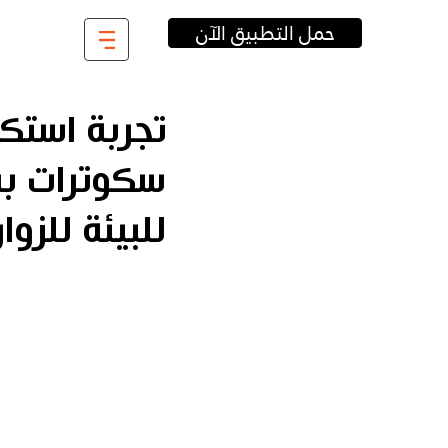
حمل التطبيق الآن
تجربة استك
سكوترات ب
للبيئة للزوار