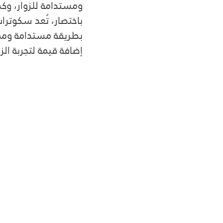
ومستدامة للزوار، وك
باختصار، تُعد سكوترات
بطريقة مستدامة وممتع
إضافة قيمة لتجربة ال