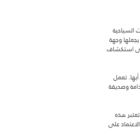
 السياحية 
يجعلها وجهة 
على استكشاف 
بها. تعمل 
امة وصديقة 
تعتبر هذه 
لاعتماد على 