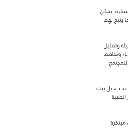
تكرة. يمكن 
 يتيح لهم 
ئة وتقليل 
اء وتحافظ 
للمجتمع 
حسب، بل يمتد 
لخلابة 
مبتكرة 