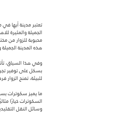
تعتبر مدينة أبها في 
الجميلة والمثيرة للاه
محبوبة للزوار من مخت
هذه المدينة الجميلة 
وفي هذا السياق، تأت
بسكل على توفير تجرب
للبيئة، تمنح الزوار 
ما يميز سكوترات بسكل
السكوترات خيارًا مثال
وسائل النقل التقليدية