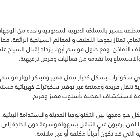
منطقة عسير بالمملكة العربية السعودية واحدة من الوجهات
تمام. تمتاز بجوها اللطيف والمعالم السياحية الرائعة، مما 
لف الأماكن. ومع حلول موسم أبها، يزداد إقبال السياح 
والاستمتاع بما تقدمه من فعاليات وفرص ترفيهية.
ي سكوترات بسكل كخيار تنقل مميز ومبتكر لزوار موسم أ
ة تنقل فريدة وممتعة عبر توفير سكوترات كهربائية مستد
فرصة لاستكشاف المدينة بأسلوب مميز ومريح.
 هو دمجها بين التكنولوجيا الحديثة والاستدامة البيئية. 
يًا لمن يرغبون في التنقل بسهولة وسرعة دون الحاجة إلى ا
 التي قد تكون أحيانًا مكلفة أو غير ملائمة.