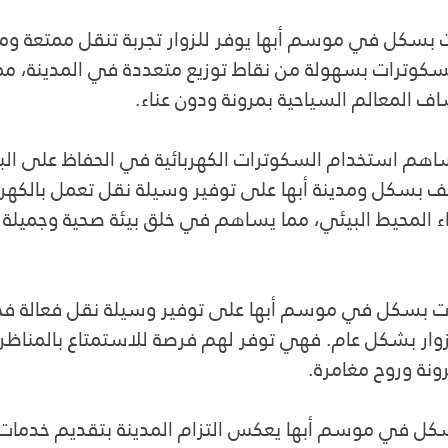
بسكل في موسم أبها يوفر للزوار تجربة تنقل ممتعة ومب
لسكوترات بسهولة من نقاط توزيع متعددة في المدينة، مما
ف المعالم السياحية بمرونة ودون عناء.
اهم استخدام السكوترات الكهربائية في الحفاظ على البي
عكف بسكل ومدينة أبها على توفير وسيلة نقل تعمل بالكهرب
ء المحيط البيئي، مما يساهم في خلق بيئة صحية وجميلة 
ات بسكل في موسم أبها على توفير وسيلة نقل فعالة ف
زوار بشكل عام. فهي توفر لهم فرصة للاستمتاع بالمناظر ا
ونة وروح مغامرة.
ل في موسم أبها يعكس التزام المدينة بتقديم خدمات 