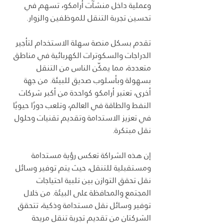
وعملية داخل منشآت أرامكو، تسهم في 
تحسين تجربة التنقل للموظفين والزوار.
تقدم بسكل منصة سهلة الاستخدام لتأجير 
الدراجات والسكوترات الكهربائية في مناطق 
متعددة، مما يمكّن الناس من التنقل 
بسهولة وبأسلوب صديق للبيئة. من جهة 
أخرى، تعتبر أرامكو كواحدة من أكبر شركات 
النفط والطاقة في العالم، وتلعب دورًا حيويًا 
في تعزيز الاستدامة وتقديم تقنيات وحلول 
نقل مبتكرة.
إن هذه الشراكة تعكس رؤية مستدامة 
ومستقبلية للتنقل، حيث يتم توفير وسائل 
نقل تحقق التوازن بين تلبية احتياجات 
المجتمع والمحافظة على البيئة. من خلال 
توفير وسائل نقل مستدامة وذكية، تتحقق 
الشركتان من تقديم تجربة تنقل مريحة 