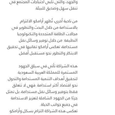
والجهد، والتي تلبي احتياجات المجتمع في 
تنقل سهل وصديق للبيئة.
من ناحية أخرى، تُظهر أرامكو الالتزام 
بالاستدامة من خلال البحث والتطوير في 
مجالات الطاقة المتجددة والتكنولوجيا 
النظيفة. من خلال توفير وسائل نقل 
مستدامة، تعكس أرامكو تفانيها في تحقيق 
الابتكار والتطور نحو مستقبل أفضل.
هذه الشراكة تأتي في سياق الجهود 
المستمرة للمملكة العربية السعودية 
لتحقيق أهداف التنمية المستدامة والتحول 
نحو اقتصاد أكثر استدامة. فهي لا تتعلق 
فقط بتوفير وسائل نقل مستدامة، بل تمثل 
جزءًا من الجهود الشاملة لتعزيز الاستدامة 
في جميع جوانب الحياة.
تعكس هذه الشراكة التزام بسكل وأرامكو 