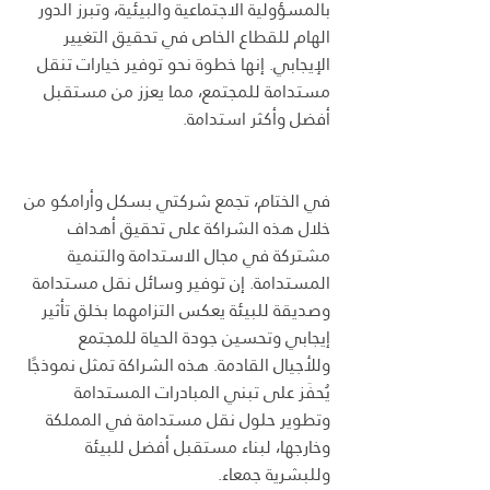
بالمسؤولية الاجتماعية والبيئية، وتبرز الدور 
الهام للقطاع الخاص في تحقيق التغيير 
الإيجابي. إنها خطوة نحو توفير خيارات تنقل 
مستدامة للمجتمع، مما يعزز من مستقبل 
أفضل وأكثر استدامة.
في الختام، تجمع شركتي بسكل وأرامكو من 
خلال هذه الشراكة على تحقيق أهداف 
مشتركة في مجال الاستدامة والتنمية 
المستدامة. إن توفير وسائل نقل مستدامة 
وصديقة للبيئة يعكس التزامهما بخلق تأثير 
إيجابي وتحسين جودة الحياة للمجتمع 
وللأجيال القادمة. هذه الشراكة تمثل نموذجًا 
يُحفَز على تبني المبادرات المستدامة 
وتطوير حلول نقل مستدامة في المملكة 
وخارجها، لبناء مستقبل أفضل للبيئة 
وللبشرية جمعاء.