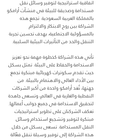
اتفاقية استراتيجية لتوفير وسائل نقل 
مستدامة وصديقة للبيئة في منشآت أرامكو 
بالمملكة العربية السعودية. تجمع هذه 
الشراكة بين روح الابتكار والالتزام 
بالمسؤولية الاجتماعية، بهدف تحسين تجربة 
التنقل والحد من التأثيرات البيئية السلبية.
تأتي هذه الشراكة كخطوة مهمة نحو تعزيز 
الاستدامة والحفاظ على البيئة. تمثل بسكل 
حيث تقدم سكوترات كهربائية مبتكرة تجمع 
بين الأداء العالي والاهتمام بالبيئة. من 
جهتها، تُعَد أرامكو واحدة من أكبر الشركات 
النفطية والغازية في العالم، وتسعى جاهدة 
لتحقيق الاستدامة في جميع جوانب أعمالها.
تعكف الشركتان على تطوير استراتيجيات 
مبتكرة لتوفير وتشجيع استخدام وسائل 
النقل المستدامة. تسعى بسكل من خلال 
هذه الشراكة إلى توفير وسيلة تنقل فعّالة 