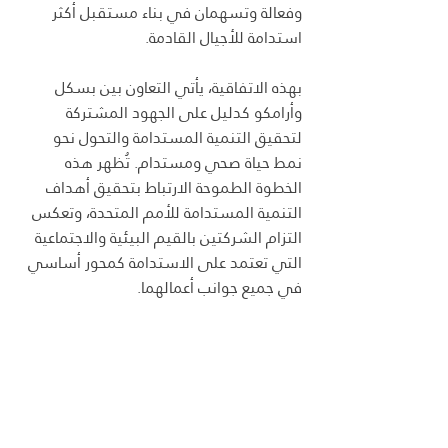
وفعالة وتسهمان في بناء مستقبل أكثر 
استدامة للأجيال القادمة.
بهذه الاتفاقية، يأتي التعاون بين بسكل 
وأرامكو كدليل على الجهود المشتركة 
لتحقيق التنمية المستدامة والتحول نحو 
نمط حياة صحي ومستدام. تُظهر هذه 
الخطوة الطموحة الارتباط بتحقيق أهداف 
التنمية المستدامة للأمم المتحدة، وتعكس 
التزام الشركتين بالقيم البيئية والاجتماعية 
التي تعتمد على الاستدامة كمحور أساسي 
في جميع جوانب أعمالهما.