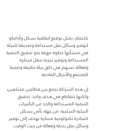
باختصار، يمثل توقيع اتفاقية بسكل وأرامكو 
لتوفير وسائل نقل مستدامة وصديقة للبيئة 
في منشآتها خطوة مهمة نحو تحقيق التنمية 
المستدامة وتوفير تجربة تنقل مبتكرة 
وفعالة، تسهم في خلق بيئة نظيفة وصحية 
للمجتمع والأجيال القادمة.
إن هذه الشراكة تجمع بين قطاعين مختلفين، 
ولكنها تتقاطع في هدف واحد: تحقيق 
التنمية المستدامة والحد من التأثيرات 
البيئية السلبية. من جهة، تأتي بسكل 
كمبادرة تكنولوجية مبتكرة تهدف إلى توفير 
وسائل نقل بديلة وفعالة من حيث الوقت 