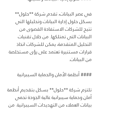
في عصر البيانات، تقدم شركة **حلول** 
بسكل حلول إدارة البيانات وتحليلها التي 
تتيح للشركات الاستفادة القصوى من 
البيانات التي تمتلكها. من خلال تقنيات 
التحليل المتقدمة، يمكن للشركات اتخاذ 
قرارات مستنيرة تعتمد على رؤى مستخلصة 
من البيانات.
#### أنظمة الأمان والحماية السيبرانية
تلتزم شركة **حلول** بسكل بتقديم أنظمة 
أمان وحماية سيبرانية عالية الجودة تحمي 
بيانات العملاء من التهديدات السيبرانية. من 
خلال حلول الأمان المتقدمة، تضمن الشركة 
سلامة المعلومات وحماية الخصوصية.
#### البنية التحتية لتكنولوجيا المعلومات