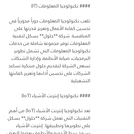
#### تكنولوجيا المعلومات (IT)
تلعب تكنولوجيا المعلومات دوراً محورياً في 
تحسين كفاءة الأعمال وتعزيز قدرتها على 
المنافسة. شركة **حلول** بسكل لتقنية 
المعلومات توفر مجموعة شاملة من خدمات 
تكنولوجيا المعلومات التي تشمل تطوير 
البرمجيات، صيانة الأنظمة، وإدارة الشبكات. 
تسعى الشركة لتقديم حلول مبتكرة تساعد 
الشركات على تحسين أداءها وتعزيز كفاءتها 
التشغيلية.
#### تكنولوجيا إنترنت الأشياء (IoT)
تعد تكنولوجيا إنترنت الأشياء (IoT) من أهم 
التقنيات التي تعمل شركة **حلول** بسكل 
على تطويرها وتطبيقها. إنترنت الأشياء 
يسمح بربط الأجهزة والأنظمة ببعضها البعض 