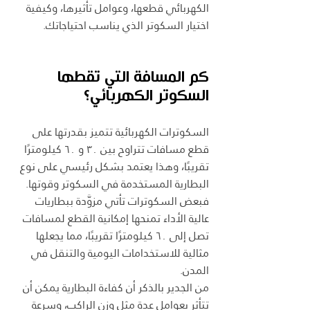
الكهربائي قطعها، وعوامل تأثيرها، وكيفية 
اختيار السكوتر الذي يناسب احتياجاتك.
كم المسافة التي تقطها 
السكوتر الكهربائي؟
السكوترات الكهربائية تتميز بقدرتها على 
قطع مسافات تتراوح بين ٣٠ و ٦٠ كيلومترًا 
تقريبًا، وهذا يعتمد بشكل رئيسي على نوع 
البطارية المستخدمة في السكوتر وقوتها. 
فبعض السكوترات تأتي مزوَّدة ببطاريات 
عالية الأداء تمنحها إمكانية القطع لمسافات 
تصل إلى ٦٠ كيلومترًا تقريبًا، مما يجعلها 
مثالية للاستخدامات اليومية والتنقل في 
المدن.
من الجدير بالذكر أن كفاءة البطارية يمكن أن 
تتأثر بعوامل عدة مثل وزن الراكب، وسرعة 