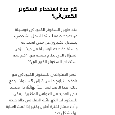
كم مدة استخدام السكوتر 
الكهربائي؟
منذ ظهور السكوتر الكهربائي كوسيلة 
مريحة وصديقة للبيئة للتنقل الشخصي، 
يتساءل الكثيرون عن مدى استدامة 
واستفادة هذه الوسيلة من حيث الزمن. 
السؤال الذي يطرح نفسه هو: "كم مدة 
استخدام السكوتر الكهربائي؟" 
العمر الافتراضي للسكوتر الكهربائي هو 
عادة ما يتراوح ما بين 3 إلى 5 سنوات. ومع 
ذلك، هذا الرقم ليس حدًا نهائيًا، بل يعتمد 
على العديد من العوامل المتغيرة. يمكن 
للسكوترات الكهربائية البقاء في حالة جيدة 
وأداء ممتاز لفترة أطول بكثير إذا تمت العناية 
بها بشكل جيد.