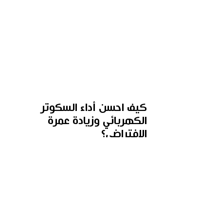
كيف احسن أداء السكوتر 
الكهربائي وزيادة عمرة 
الافتراضي؟
للمحافظة على أداء السكوتر الكهربائي في 
أعلى درجة من الجودة وزيادة عمره 
الافتراضي، يمكن اتباع هذه المجموعة من 
النصائح والإجراءات الهامة التي ستساهم 
في الحفاظ على هذه الوسيلة العصرية 