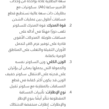
سعة البطارية عادة بواحدة من وحدات 
الأمبير-ساعة (Ah). سكوترات مع 
بطاريات ذات سعة عالية تستطيع قطع 
مسافات أطول بين عمليات الشحن.
قوة المحرك:
 قوة المحرك للسكوتر 
تلعب دورًا مهمًا في أدائه على 
مسافات طويلة. المحركات الأقوى 
قادرة على توفير عزم كافٍ لتحمل 
الأوزان الثقيلة والتغلب على المناطق 
الوعرة بكفاءة.
الوزن الكلي:
 وزن السكوتر نفسه 
والحمولة التي يحملها يمكن أن يؤثران 
على قدرته على الانتقال. سكوتر خفيف 
الوزن قد يكون أكثر كفاءة في قطع 
المسافات بالمقارنة مع سكوتر ثقيل.
نوع الإطارات:
 تأثيرات المسافة 
المقطوعة تتأثر أيضًا بنوع الإطار 
والإطارات. إطارات منخفضة الاحتكاك 