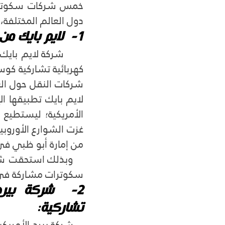
دول العالم المختلفة،
1-  لايم بايك من أفضل خمس شركات سكوترات مشاركة:
من إمارة أبو ظبي في ا
سكوترات مشاركة في 
تشاركية: