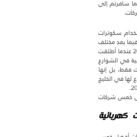
خمس شركات سكوترات مشاركة في العالم بالإضافة إلى شركة بسكل؛ فربما سافرتم إلى 
ركات.
شركة لايم بايك الأمريكية هي الشركة الرائدة التي أسست لفكرة استخدام سكوترات 
كهربائية تشاركية كوسيلة نقل بديلة عن وسائل النقل التقليدية، وحذت حذوها فيما بعد مختلف 
شركات النقل حول العالم ومن ضمنهم شركة بسكل، وكان ذلك في عام 2017 عندما أطلقت 
لايم بايك تطبيقها الإلكتروني، ووفرت أسطول من سكوترات كهربائية تشاركية في الشوارع 
الأمريكية؛ ليستطيع المستخدمين الوصول لها في أي مكان، ولم تكتف بذلك فقط، بل إنها 
غزت الشوارع الأوروبية أيضاً، وأخيراً اتجهت للشوارع العربية حين أطلقت أول فرع لها في الخليج 
   وبذلك استحقت شركة لايم بايك الأمريكية أن تكون على رأس قائمة أفضل خمس شركات 
2-  شركة بيرد الأمريكية متخصصة في خدمات سكوترات كهربائية 
   شركة بيرد الأمريكية تشبه شركة بسكل من حيث تخصصها في تقديم خدمات أفضل خمس 