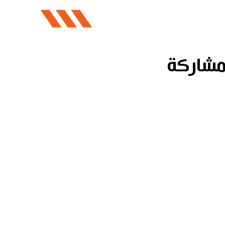
مشاركة