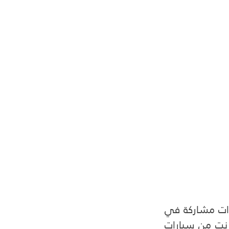
فيما يبدو أن الشركات الأمريكية تحتل قائمة أفضل خمسة شركات سكوترات مشاركة في 
العالم، فشركة لايفت الأمريكية متخصصة في تطبيقات نقل الركاب عبر الانترنت من سيارات 