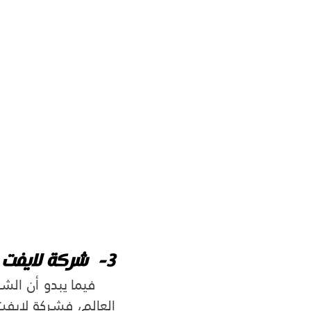
3-  شركة لايفت الأمريكية: