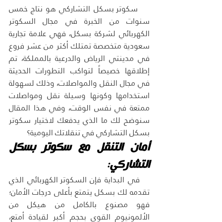
    سكوتر بسكل التشاركي هو نتاج خمس 
سنوات من الخبرة في مجال السكوتر 
الكهربائي لشركة بسكل، فهي علامة تجارية 
سعودية متخصصة تمتلك أكثر من عشر فروع 
في مدينتي الرياض والدرعية بالمملكة، تم 
إطلاقها خصيصاً لتواكب التطورات الحديثة 
في مجال النقل والمواصلات، وذلك لسهولة 
استخدامها وكونها وسيلة نقل ومواصلات 
ممتعة في نفس الوقت، وفي هذا المقال 
سنوضح لك ما الذي يدفعك لاختيار سكوتر 
بسكل التشاركي في تنقلاتك اليومية؟
أمان التنقل مع سكوتر بسكل 
التشاركي:
في البداية فإن
السكوتر الكهربائي الذي 
تقدمه لك بسكل يتمتع بأعلى درجات الأمان؛ 
فهو مصنوع بالكامل من هيكل من 
الألمونيوم القوي بحجم أكبر لقيادة أمتع، 