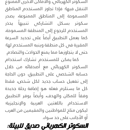
السكوتر الكهربائي، والأماكن الأخرى الممنوع 
التنقل فيها؛ فإذا تجاوز المستخدم المناطق 
المسموحة إلى المناطق الممنوعة، يصدر 
سكوتر بسكل التشاركي تنبيهاً يحذر 
المستخدم للرجوع إلى المنطقة المسموحة، 
كما يعمل التطبيق أيضاً على تحديد السرعة 
المقررة في كل منطقة وينبه المستخدم لها؛ 
حتى لا يتجاوزها مما يمنع الحوادث والتصادم.
    كما يمكن للمستخدم تشارك استخدام 
السكوتر الكهربائي مع أصدقائه من خلال 
حسابه الشخصي على التطبيق، دون الحاجة 
إلى تفعيل حساب جديد لكل شخص، فقط 
كل ما يستلزم فعله هو إضافة رحلة جديدة 
وفقاً للمكان والهدف، وأيضاً يوفر التطبيق 
الاستخدام باللغتين العربية والإنجليزية؛ 
ليكون متاح للمواطنين والمقيمين من العرب 
أو الأجانب على حد سواء.
السكوتر الكهربائي صديق للبيئة: