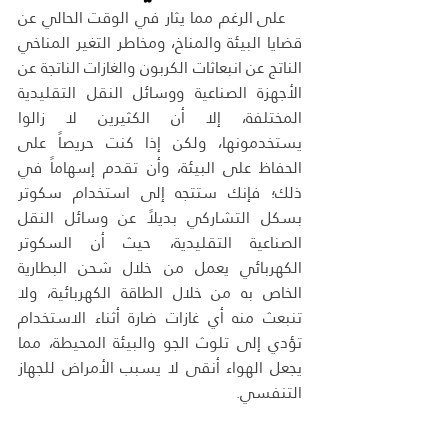
على الرغم مما يثار في الوقت الحالي عن 
قضايا البيئة والمناخ، ومخاطر التغير المناخي 
الناتج عن انبعاثات الكربون والغازات الناتجة عن 
الأجهزة الصناعية ووسائل النقل التقليدية 
المختلفة، إلا أن الكثيرين لا زالوا 
يستخدمونها، ولكن إذا كنت حريصاً على 
الحفاظ على البيئة، وأن تقدم إسهاماً في 
ذلك؛ فإنك ستتجه إلى استخدام سكوتر 
بسكل التشاركي بديلاً عن وسائل النقل 
الصناعية التقليدية، حيث أن السكوتر 
الكهربائي يعمل من خلال شحن البطارية 
الخاص به من خلال الطاقة الكهربائية، ولا 
تنبعث منه أي غازات ضارة أثناء الاستخدام 
تؤدي إلى تلوث الجو والبيئة المحيطة، مما 
يجعل الهواء أنقى لا يسبب الأمراض للجهاز 
التنفسي.