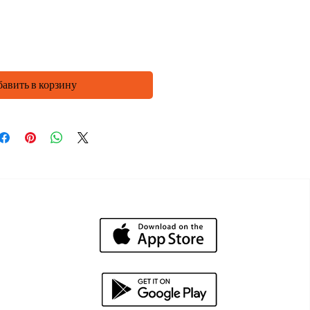
Количество
*
авить в корзину