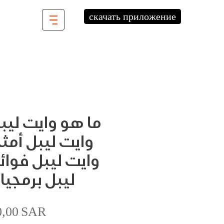
скачать приложение
ما هو وايت ليب
وايت ليبل أمث
وايت ليبل فوائد
ليبل برمجيا
Цена
0,00 SAR