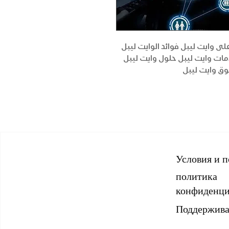
لى وايت ليبل فوائد الوايت ليبل
مات وايت ليبل حلول وايت ليبل
ق وايت ليبل
Условия и 
политика
конфиденци
Поддержива