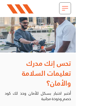
بسكل و الأمان
تحس إنك مدرك
تعليمات السلامة
والأمان؟
أختبر اختبار بسكل للأمان وخذ لك كود
خصم وخوذة مجانية