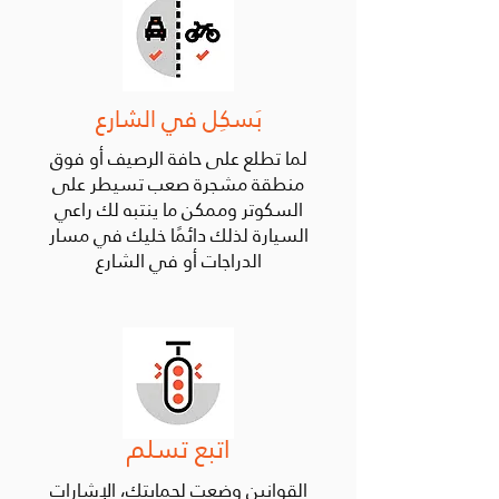
بَسكِل في الشارع
لما تطلع على حافة الرصيف أو فوق
منطقة مشجرة صعب تسيطر على
السكوتر وممكن ما ينتبه لك راعي
السيارة لذلك دائمًا خليك في مسار
الدراجات أو في الشارع
اتبع تسلم
القوانين وضعت لحمايتك، الإشارات