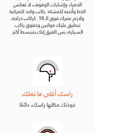
الحمراء وإشارات الوقوف، لا تعكس
الخط وأنتبه للمشاه. راكب واحد للمركبة
ولازم عمرك فوق الـ 18. كراكب دراجة،
تنطبق عليك قوانين وحقوق راكب
السيارة، بس الفرق إنك بتنبسط أكثر
راسك أغلى ما تملك
خوذتك مكانها راسك، دائمًا