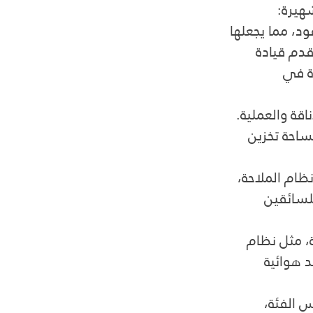
هيرة:
الوقود، مما يجعلها 
قدم قيادة 
ة في 
أناقة والعملية. 
ساحة تخزين 
 نظام الملاحة، 
ذ الشحن USB، مما يوفر للسائقين 
قدمة، مثل نظام 
EBD، إلى جانب وسائد هوائية 
ي نفس الفئة، 