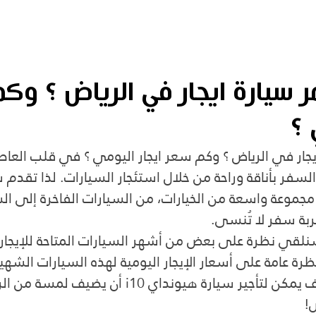
 سيارة ايجار في الرياض ؟ وك
 ؟
جار في الرياض ؟ وكم سعر ايجار اليومي ؟ في قلب العاص
لسفر بأناقة وراحة من خلال استئجار السيارات. لذا تقدم ش
جموعة واسعة من الخيارات، من السيارات الفاخرة إلى الس
ربة سفر لا تُنسى.
نلقي نظرة على بعض من أشهر السيارات المتاحة للإيجار 
رة عامة على أسعار الإيجار اليومية لهذه السيارات الشهير
سنستكشف أيضًا كيف يمكن لتأجير سيارة هيونداي i10 أن ي
!