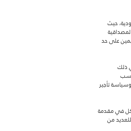
دية، حيث 
لمصداقية 
يمين على حد 
 ذلك 
ناسب 
وسياسة تأجير 
سكل في مقدمة 
للعديد من 