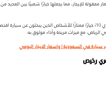
ار معقولة للإيجار، مما يجعلها خيارًا شعبيًا بين العديد من
باختصار، تعتبر هيونداي i10 خيارًا ممتازًا للأشخاص الذين يبحثون عن سيارة
الرياض، مع ميزات مريحة وأداء موثوق به.
 سيارة في السعودية | واسعار الايجار اليومي
هري رخيص