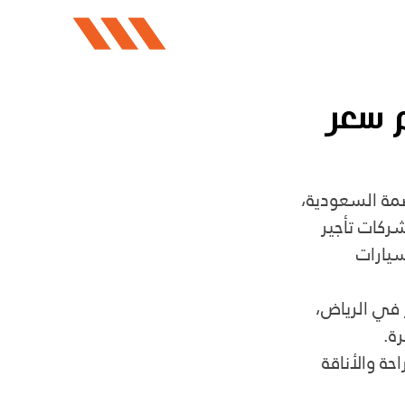
م سعر
مة السعودية، 
ركات تأجير 
يارات 
في الرياض، 
ة. 
ضيف لمسة من الراحة والأناقة 