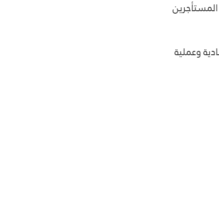
 المستأجرين 
 اقتصادية وعملية 