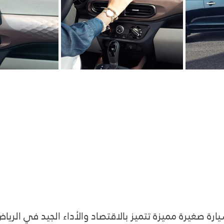
 i10 هي سيارة صغيرة مميزة تتميز بالاقتصاد والأداء الجيد في الري