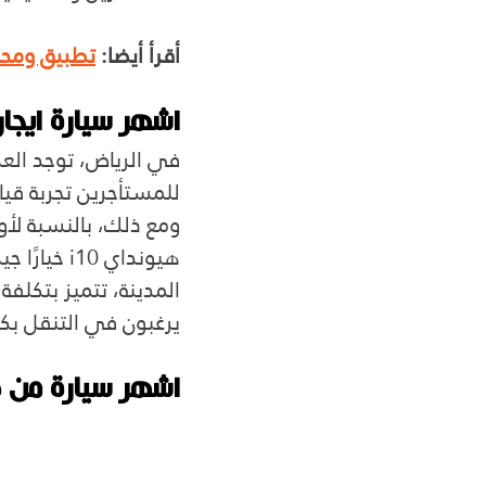
أقرأ أيضا: 
تطبيق ومحلا
اشهر سيارة ايجار
في الرياض، توجد العدي
للمستأجرين تجربة قي
ومع ذلك، بالنسبة لأو
هيونداي 0
يرغبون في التنقل بك
اشهر سيارة من هون