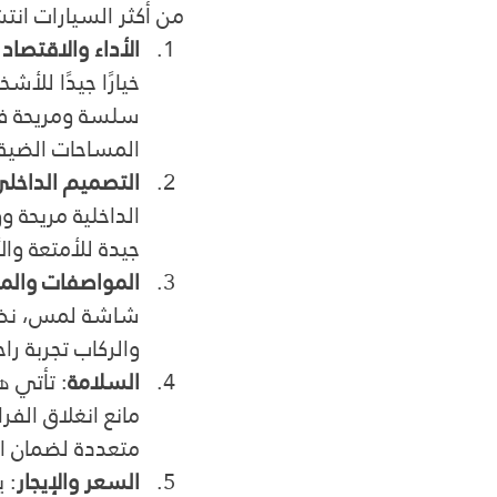
من أكثر السيارات انت
الأداء والاقتصاد
خيارًا جيدًا للأ
سلسة ومريحة في
المساحات الضيق
التصميم الداخلي
الداخلية مريحة و
جيدة للأمتعة وا
المواصفات والم
والركاب تجربة راح
السلامة
متعددة لضمان ال
السعر والإيجار