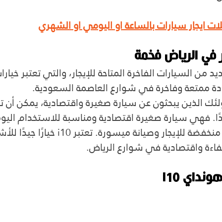
ت ايجار سيارات بالساعة او اليومي او الشهري
 في الرياض فخمة
د من السيارات الفاخرة المتاحة للإيجار، والتي تعتبر خيارا
ادة ممتعة وفاخرة في شوارع العاصمة السعودية.
لئك الذين يبحثون عن سيارة صغيرة واقتصادية، يمكن أن ت
i1 خيارًا جيدًا. فهي سيارة صغيرة اقتصادية ومناسبة للاستخدام ا
المدينة، تتميز بتكلفة منخفضة للإيجار وصيانة ميسورة
فاءة واقتصادية في شوارع الرياض.
داي i10 