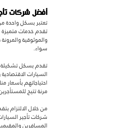
أفضل شركات تأجي
تعتبر بسكل واحدة من
تقدم خدمات متميزة و
والموثوقية والمرونة ف
سواء.
تقدم بسكل تشكيلة مت
السيارات الاقتصادية وا
احتياجاتهم بأسعار من
مرنة تتيح للمستأجرين
من خلال الالتزام بتق
شركات تأجير السيارات 
المسافرين والمقيمين